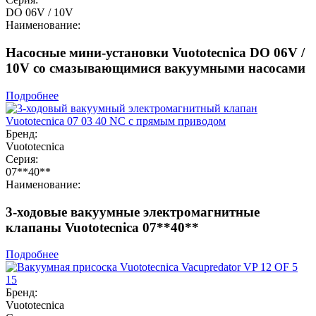
DO 06V / 10V
Наименование:
Насосные мини-установки Vuototecnica DO 06V /
10V со смазывающимися вакуумными насосами
Подробнее
Бренд:
Vuototecnica
Серия:
07**40**
Наименование:
3-ходовые вакуумные электромагнитные
клапаны Vuototecnica 07**40**
Подробнее
Бренд:
Vuototecnica