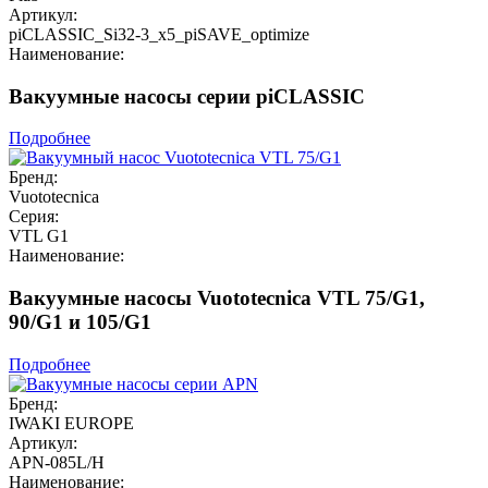
Артикул:
piCLASSIC_Si32-3_x5_piSAVE_optimize
Наименование:
Вакуумные насосы серии piCLASSIC
Подробнее
Бренд:
Vuototecnica
Серия:
VTL G1
Наименование:
Вакуумные насосы Vuototecnica VTL 75/G1,
90/G1 и 105/G1
Подробнее
Бренд:
IWAKI EUROPE
Артикул:
APN-085L/H
Наименование: