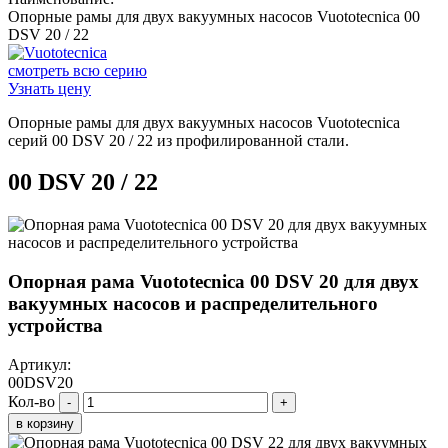
Опорные рамы для двух вакуумных насосов Vuototecnica 00
DSV 20 / 22
смотреть всю серию
Узнать цену
Опорные рамы для двух вакуумных насосов Vuototecnica
серий 00 DSV 20 / 22 из профилированной стали.
00 DSV 20 / 22
Опорная рама Vuototecnica 00 DSV 20 для двух
вакуумных насосов и распределительного
устройства
Артикул:
00DSV20
Кол-во
-
+
в корзину