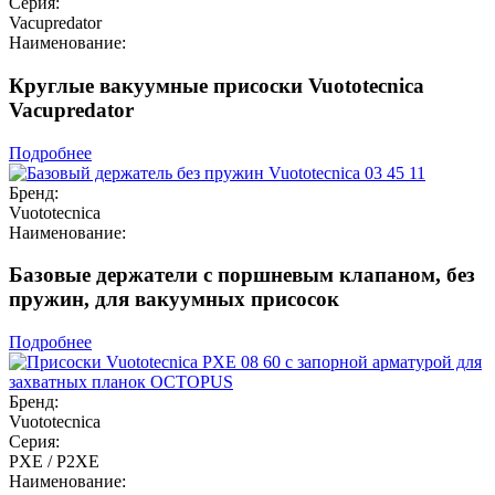
Серия:
Vacupredator
Наименование:
Круглые вакуумные присоски Vuototecnica
Vacupredator
Подробнее
Бренд:
Vuototecnica
Наименование:
Базовые держатели с поршневым клапаном, без
пружин, для вакуумных присосок
Подробнее
Бренд:
Vuototecnica
Серия:
PXE / P2XE
Наименование: