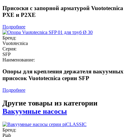
Присоски с запорной арматурой Vuototecnica
PXE и P2XE
Подробнее
Бренд:
Vuototecnica
Серия:
SFP
Наименование:
Опоры для крепления держателя вакуумных
присосок Vuototecnica серии SFP
Подробнее
Другие товары из категории
Вакуумные насосы
Бренд:
Piab