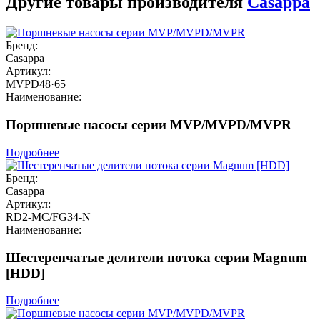
Другие товары производителя
Casappa
Бренд:
Casappa
Артикул:
MVPD48·65
Наименование:
Поршневые насосы серии MVP/MVPD/MVPR
Подробнее
Бренд:
Casappa
Артикул:
RD2-MC/FG34-N
Наименование:
Шестеренчатые делители потока серии Magnum
[HDD]
Подробнее