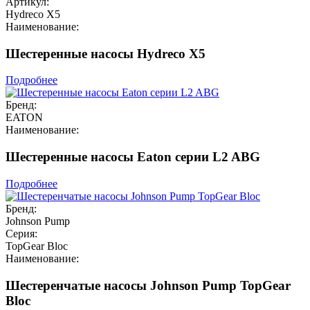
Артикул:
Hydreco X5
Наименование:
Шестеренные насосы Hydreco X5
Подробнее
Бренд:
EATON
Наименование:
Шестеренные насосы Eaton серии L2 ABG
Подробнее
Бренд:
Johnson Pump
Серия:
TopGear Bloc
Наименование:
Шестеренчатые насосы Johnson Pump TopGear
Bloc