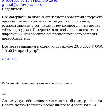
8 (800) 505-00-28
8 (495) 145-28-98
general@snabexpress-mos.ru
Поделиться:
Все материалы данного сайта являются объектами авторского
права (в том числе дизайн) Запрещается копирование,
распространение (в том числе путем копирования на другие
сайты и ресурсы в Интернете) или любое иное использование
информации или объектов без предварительного согласия
правообладателя.
Все права защищены и охраняются законом 2010-2026 © ООО
"СнабЭкспрессЦентр"
сделано в
Соберем оборудование по вашему списку закупок
Данная услуга обеспечивает максимальный комфорт клиента.
Просто загрузите список необходимого вам оборудования.