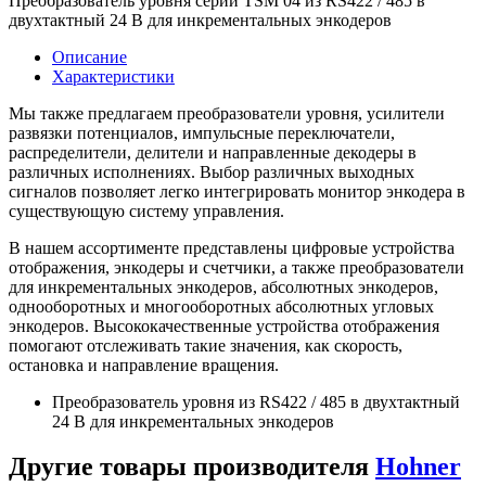
Преобразователь уровня серии TSM 04 из RS422 / 485 в
двухтактный 24 В для инкрементальных энкодеров
Описание
Характеристики
Мы также предлагаем преобразователи уровня, усилители
развязки потенциалов, импульсные переключатели,
распределители, делители и направленные декодеры в
различных исполнениях. Выбор различных выходных
сигналов позволяет легко интегрировать монитор энкодера в
существующую систему управления.
В нашем ассортименте представлены цифровые устройства
отображения, энкодеры и счетчики, а также преобразователи
для инкрементальных энкодеров, абсолютных энкодеров,
однооборотных и многооборотных абсолютных угловых
энкодеров. Высококачественные устройства отображения
помогают отслеживать такие значения, как скорость,
остановка и направление вращения.
Преобразователь уровня из RS422 / 485 в двухтактный
24 В для инкрементальных энкодеров
Другие товары производителя
Hohner