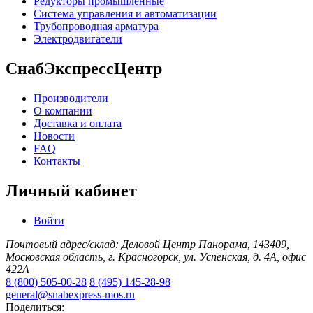
Редукторы промышленные
Система управления и автоматизации
Трубопроводная арматура
Электродвигатели
СнабЭкспрессЦентр
Производители
О компании
Доставка и оплата
Новости
FAQ
Контакты
Личный кабинет
Войти
Почтовый адрес/склад: Деловой Центр Панорама, 143409,
Московская область, г. Красногорск, ул. Успенская, д. 4А, офис
422А
8 (800) 505-00-28
8 (495) 145-28-98
general@snabexpress-mos.ru
Поделиться: