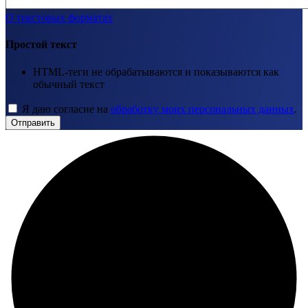
О текстовых форматах
Простой текст
HTML-теги не обрабатываются и показываются как
обычный текст
Я даю согласие на
обработку моих персональных данных
.
Отправить