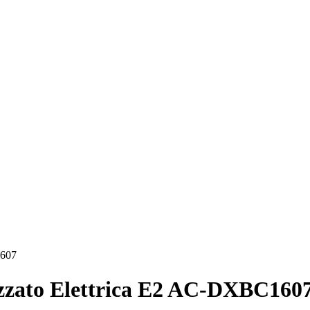
1607
zato Elettrica E2 AC-DXBC160