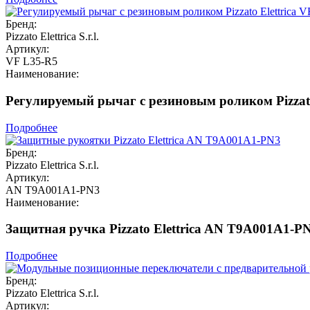
Бренд:
Pizzato Elettrica S.r.l.
Артикул:
VF L35-R5
Наименование:
Регулируемый рычаг с резиновым роликом Pizzato
Подробнее
Бренд:
Pizzato Elettrica S.r.l.
Артикул:
AN T9A001A1-PN3
Наименование:
Защитная ручка Pizzato Elettrica AN T9A001A1-P
Подробнее
Бренд:
Pizzato Elettrica S.r.l.
Артикул: