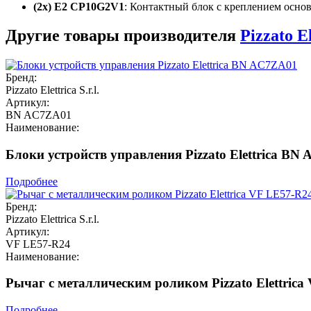
(2x) E2 CP10G2V1
: Контактный блок с креплением осно
Другие товары производителя
Pizzato El
Бренд:
Pizzato Elettrica S.r.l.
Артикул:
BN AC7ZA01
Наименование:
Блоки устройств управления Pizzato Elettrica BN
Подробнее
Бренд:
Pizzato Elettrica S.r.l.
Артикул:
VF LE57-R24
Наименование:
Рычаг с металлическим роликом Pizzato Elettrica
Подробнее