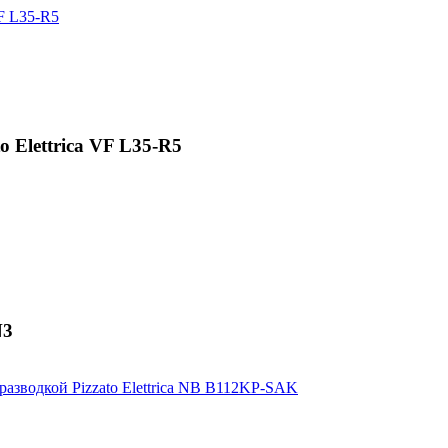
 Elettrica VF L35-R5
N3