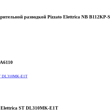
ительной разводкой Pizzato Elettrica NB B112KP
4A6110
o Elettrica ST DL310MK-E1T