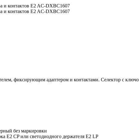
ем, фиксирующим адаптером и контактами. Селектор с ключом
черный без маркировки
ока E2 CP или светодиодного держателя E2 LP