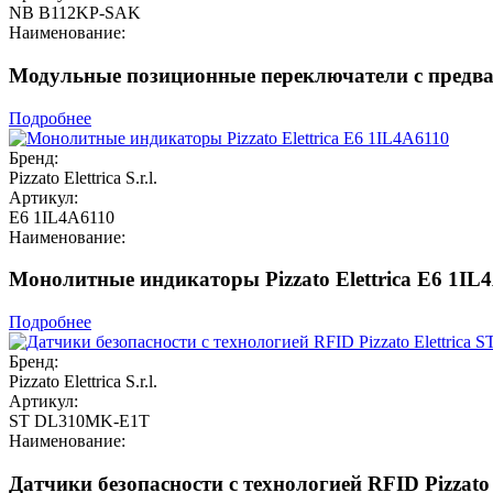
NB B112KP-SAK
Наименование:
Модульные позиционные переключатели с предвар
Подробнее
Бренд:
Pizzato Elettrica S.r.l.
Артикул:
E6 1IL4A6110
Наименование:
Монолитные индикаторы Pizzato Elettrica E6 1IL
Подробнее
Бренд:
Pizzato Elettrica S.r.l.
Артикул:
ST DL310MK-E1T
Наименование:
Датчики безопасности с технологией RFID Pizzat