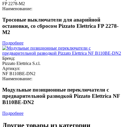
FP 2278-M2
Наименование:
Тросовые выключатели для аварийной
остановки, со сбросом Pizzato Elettrica FP 2278-
M2
Подробнее
Бренд:
Pizzato Elettrica S.r.l.
Артикул:
NF B110BE-DN2
Наименование:
Модульные позиционные переключатели с
предварительной разводкой Pizzato Elettrica NF
B110BE-DN2
Подробнее
Другие товары из категории