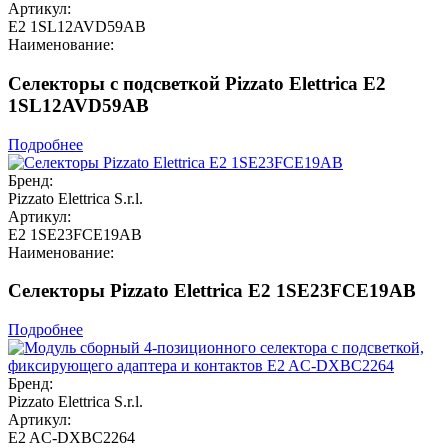
Артикул:
E2 1SL12AVD59AB
Наименование:
Селекторы с подсветкой Pizzato Elettrica E2
1SL12AVD59AB
Подробнее
Бренд:
Pizzato Elettrica S.r.l.
Артикул:
E2 1SE23FCE19AB
Наименование:
Селекторы Pizzato Elettrica E2 1SE23FCE19AB
Подробнее
Бренд:
Pizzato Elettrica S.r.l.
Артикул:
E2 AC-DXBC2264