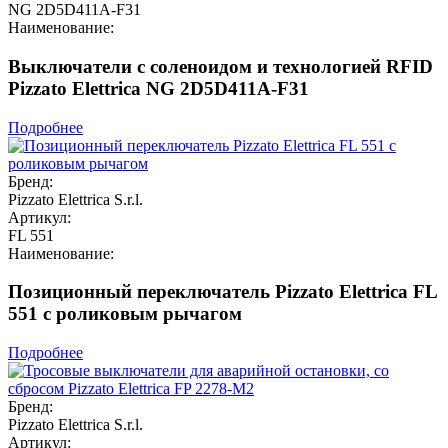
NG 2D5D411A-F31
Наименование:
Выключатели с соленоидом и технологией RFID
Pizzato Elettrica NG 2D5D411A-F31
Подробнее
Бренд:
Pizzato Elettrica S.r.l.
Артикул:
FL 551
Наименование:
Позиционный переключатель Pizzato Elettrica FL
551 с роликовым рычагом
Подробнее
Бренд:
Pizzato Elettrica S.r.l.
Артикул: