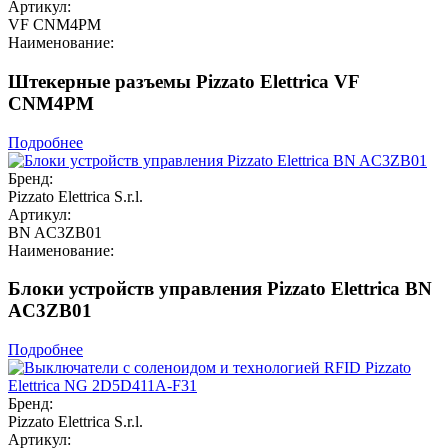
Артикул:
VF CNM4PM
Наименование:
Штекерные разъемы Pizzato Elettrica VF
CNM4PM
Подробнее
Бренд:
Pizzato Elettrica S.r.l.
Артикул:
BN AC3ZB01
Наименование:
Блоки устройств управления Pizzato Elettrica BN
AC3ZB01
Подробнее
Бренд:
Pizzato Elettrica S.r.l.
Артикул: