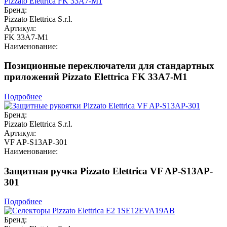
Бренд:
Pizzato Elettrica S.r.l.
Артикул:
FK 33A7-M1
Наименование:
Позиционные переключатели для стандартных
приложений Pizzato Elettrica FK 33A7-M1
Подробнее
Бренд:
Pizzato Elettrica S.r.l.
Артикул:
VF AP-S13AP-301
Наименование:
Защитная ручка Pizzato Elettrica VF AP-S13AP-
301
Подробнее
Бренд: