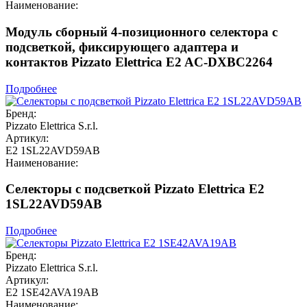
Наименование:
Модуль сборный 4-позиционного селектора с
подсветкой, фиксирующего адаптера и
контактов Pizzato Elettrica E2 AC-DXBC2264
Подробнее
Бренд:
Pizzato Elettrica S.r.l.
Артикул:
E2 1SL22AVD59AB
Наименование:
Селекторы с подсветкой Pizzato Elettrica E2
1SL22AVD59AB
Подробнее
Бренд:
Pizzato Elettrica S.r.l.
Артикул:
E2 1SE42AVA19AB
Наименование: