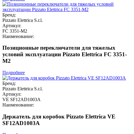
Бренд:
Pizzato Elettrica S.r.l.
Артикул:
FC 3351-M2
Наименование:
Позиционные переключатели для тяжелых
условий эксплуатации Pizzato Elettrica FC 3351-
M2
Подробнее
Бренд:
Pizzato Elettrica S.r.l.
Артикул:
VE SF12AD1003A
Наименование:
Держатель для коробок Pizzato Elettrica VE
SF12AD1003A