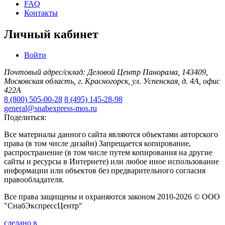
FAQ
Контакты
Личный кабинет
Войти
Почтовый адрес/склад: Деловой Центр Панорама, 143409,
Московская область, г. Красногорск, ул. Успенская, д. 4А, офис
422А
8 (800) 505-00-28
8 (495) 145-28-98
general@snabexpress-mos.ru
Поделиться:
Все материалы данного сайта являются объектами авторского
права (в том числе дизайн) Запрещается копирование,
распространение (в том числе путем копирования на другие
сайты и ресурсы в Интернете) или любое иное использование
информации или объектов без предварительного согласия
правообладателя.
Все права защищены и охраняются законом 2010-2026 © ООО
"СнабЭкспрессЦентр"
сделано в