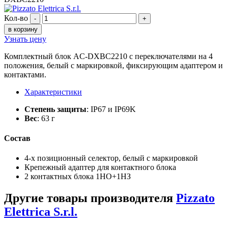
Кол-во
-
+
в корзину
Узнать цену
Комплектный блок AC-DXBC2210 с переключателями на 4
положения, белый с маркировкой, фиксирующим адаптером и
контактами.
Характеристики
Степень защиты
: IP67 и IP69K
Вес
: 63 г
Состав
4-х позиционный селектор, белый с маркировкой
Крепежный адаптер для контактного блока
2 контактных блока 1НО+1НЗ
Другие товары производителя
Pizzato
Elettrica S.r.l.