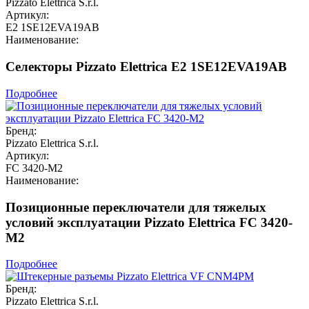
Pizzato Elettrica S.r.l.
Артикул:
E2 1SE12EVA19AB
Наименование:
Селекторы Pizzato Elettrica E2 1SE12EVA19AB
Подробнее
Бренд:
Pizzato Elettrica S.r.l.
Артикул:
FC 3420-M2
Наименование:
Позиционные переключатели для тяжелых
условий эксплуатации Pizzato Elettrica FC 3420-
M2
Подробнее
Бренд:
Pizzato Elettrica S.r.l.