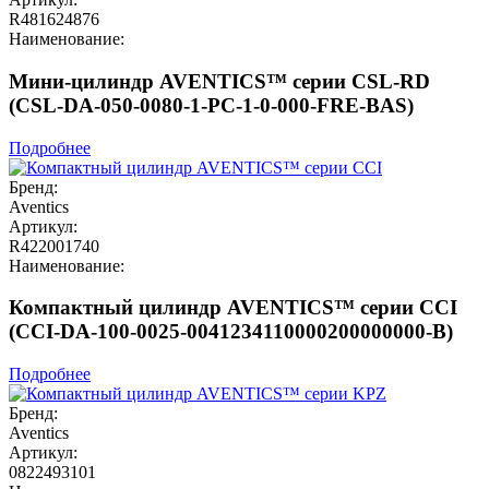
R481624876
Наименование:
Мини-цилиндр AVENTICS™ серии CSL-RD
(CSL-DA-050-0080-1-PC-1-0-000-FRE-BAS)
Подробнее
Бренд:
Aventics
Артикул:
R422001740
Наименование:
Компактный цилиндр AVENTICS™ серии CCI
(CCI-DA-100-0025-0041234110000200000000-B)
Подробнее
Бренд:
Aventics
Артикул:
0822493101