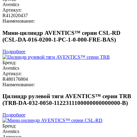
Aventics
Артикул:
R412020437
Наименование:
Мини-цилиндр AVENTICS™ серии CSL-RD
(CSL-DA-016-0200-1-PC-1-0-000-FRE-BAS)
Подробнее
Бренд:
Aventics
Артикул:
R480176804
Наименование:
Цилиндр рулевой тяги AVENTICS™ серии TRB
(TRB-DA-032-0050-1122311100000000000000-B)
Подробнее
Бренд:
Aventics
Артикул: