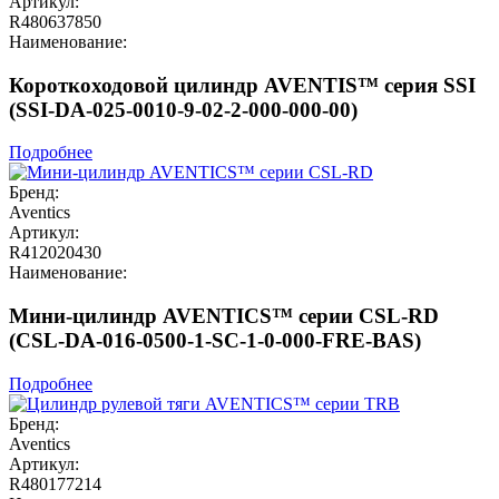
Артикул:
R480637850
Наименование:
Короткоходовой цилиндр AVENTIS™ серия SSI
(SSI-DA-025-0010-9-02-2-000-000-00)
Подробнее
Бренд:
Aventics
Артикул:
R412020430
Наименование:
Мини-цилиндр AVENTICS™ серии CSL-RD
(CSL-DA-016-0500-1-SC-1-0-000-FRE-BAS)
Подробнее
Бренд:
Aventics
Артикул:
R480177214