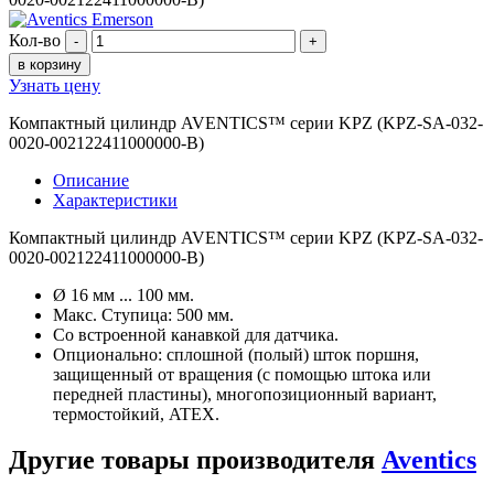
Кол-во
-
+
в корзину
Узнать цену
Компактный цилиндр AVENTICS™ серии KPZ (KPZ-SA-032-
0020-002122411000000-B)
Описание
Характеристики
Компактный цилиндр AVENTICS™ серии KPZ (KPZ-SA-032-
0020-002122411000000-B)
Ø 16 мм ... 100 мм.
Макс. Ступица: 500 мм.
Со встроенной канавкой для датчика.
Опционально: сплошной (полый) шток поршня,
защищенный от вращения (с помощью штока или
передней пластины), многопозиционный вариант,
термостойкий, ATEX.
Другие товары производителя
Aventics