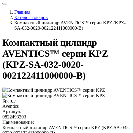
Главная
Каталог товаров
Компактный цилиндр AVENTICS™ серии KPZ (KPZ-
SA-032-0020-002122411000000-B)
Компактный цилиндр
AVENTICS™ серии KPZ
(KPZ-SA-032-0020-
002122411000000-B)
Бренд:
Aventics
Артикул:
0822493203
Наименование:
Компактный цилиндр AVENTICS™ серии KPZ (KPZ-SA-032-
0020-002122411000000-B)