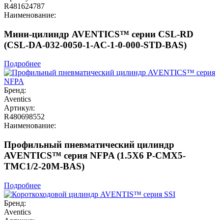
R481624787
Наименование:
Мини-цилиндр AVENTICS™ серии CSL-RD
(CSL-DA-032-0050-1-AC-1-0-000-STD-BAS)
Подробнее
Бренд:
Aventics
Артикул:
R480698552
Наименование:
Профильный пневматический цилиндр
AVENTICS™ серия NFPA (1.5X6 P-CMX5-
TMC1/2-20M-BAS)
Подробнее
Бренд:
Aventics