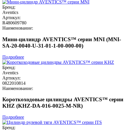
Бренд:
Aventics
Артикул:
R480609780
Наименование:
Мини-цилиндр AVENTICS™ серии MNI (MNI-
SA-20-0040-U-31-01-1-00-000-00)
Подробнее
Бренд:
Aventics
Артикул:
0822010814
Наименование:
Короткоходовые цилиндры AVENTICS™ серии
KHZ (KHZ-DA-016-0025-M-NR)
Подробнее
Бренд: