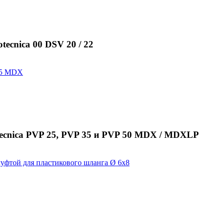
ecnica 00 DSV 20 / 22
ecnica PVP 25, PVP 35 и PVP 50 MDX / MDXLP