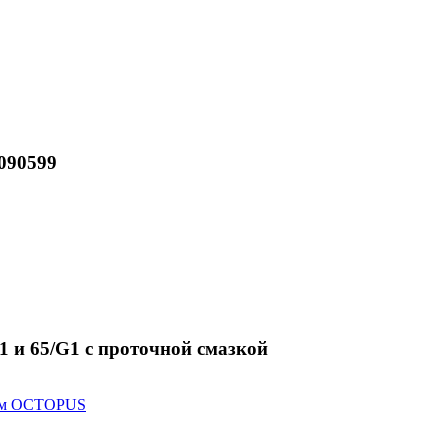
090599
1 и 65/G1 с проточной смазкой