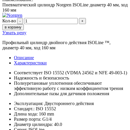
Пневматический цилиндр Norgren ISOLine диаметр 40 мм, ход
160 мм
Кол-во
-
+
в корзину
Узнать цену
Профильный цилиндр двойного действия ISOLine ™,
диаметр 40 мм, ход 160 мм
Описание
Характеристики
Соответствует ISO 15552 (VDMA 24562 и NFE 49-003-1)
Надежность и безопасность
Полиуретановые уплотнения обеспечивают
эффективную работу с низким коэффициентом трения
Дополнительные пазы для датчиков положения
Эксплуатация: Двустороннего действия
Стандарт.: ISO 15552
Длина хода: 160 mm
Размер порта: G1/4
Диаметр цилиндра: 40.0
Серия: ISOLine