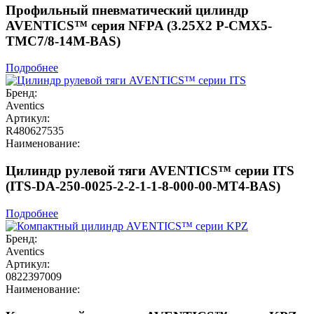
Профильный пневматический цилиндр
AVENTICS™ серия NFPA (3.25X2 P-CMX5-
TMC7/8-14M-BAS)
Подробнее
Бренд:
Aventics
Артикул:
R480627535
Наименование:
Цилиндр рулевой тяги AVENTICS™ серии ITS
(ITS-DA-250-0025-2-2-1-1-8-000-00-MT4-BAS)
Подробнее
Бренд:
Aventics
Артикул:
0822397009
Наименование: