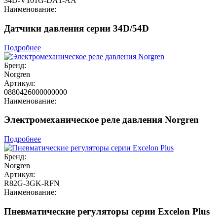
34D-V101G-DA1-AA
Наименование:
Датчики давления серии 34D/54D
Подробнее
Бренд:
Norgren
Артикул:
0880426000000000
Наименование:
Электромеханическое реле давления Norgren
Подробнее
Бренд:
Norgren
Артикул:
R82G-3GK-RFN
Наименование:
Пневматические регуляторы серии Excelon Plus