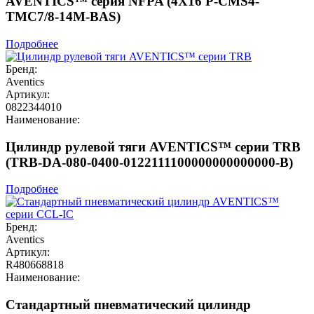
AVENTICS™ серия NFPA (4X16 P-CMS4-
TMC7/8-14M-BAS)
Подробнее
Бренд:
Aventics
Артикул:
0822344010
Наименование:
Цилиндр рулевой тяги AVENTICS™ серии TRB
(TRB-DA-080-0400-0122111100000000000000-B)
Подробнее
Бренд:
Aventics
Артикул:
R480668818
Наименование:
Стандартный пневматический цилиндр