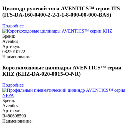
Цилиндр рулевой тяги AVENTICS™ серии ITS
(ITS-DA-160-0400-2-2-1-1-8-000-00-000-BAS)
Подробнее
Бренд:
Aventics
Артикул:
0822010722
Наименование:
Короткоходовые цилиндры AVENTICS™ серии
KHZ (KHZ-DA-020-0015-O-NR)
Подробнее
Бренд:
Aventics
Артикул:
R480698590
Наименование: