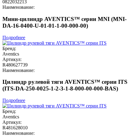
0822032213
Наименование:
Мини-цилиндр AVENTICS™ серии MNI (MNI-
DA-16-0400-U-01-01-1-00-000-00)
Подробнее
Бренд:
Aventics
Артикул:
R480627739
Наименование:
Цилиндр рулевой тяги AVENTICS™ серии ITS
(ITS-DA-250-0025-1-2-3-1-8-000-00-000-BAS)
Подробнее
Бренд:
Aventics
Артикул:
R481628010
Наименование: