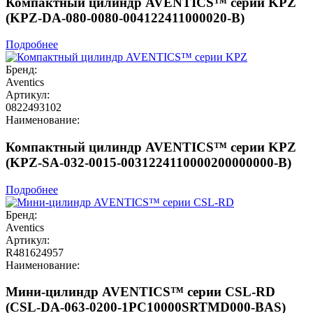
Компактный цилиндр AVENTICS™ серии KPZ
(KPZ-DA-080-0080-004122411000020-B)
Подробнее
Бренд:
Aventics
Артикул:
0822493102
Наименование:
Компактный цилиндр AVENTICS™ серии KPZ
(KPZ-SA-032-0015-0031224110000200000000-B)
Подробнее
Бренд:
Aventics
Артикул:
R481624957
Наименование:
Мини-цилиндр AVENTICS™ серии CSL-RD
(CSL-DA-063-0200-1PC10000SRTMD000-BAS)