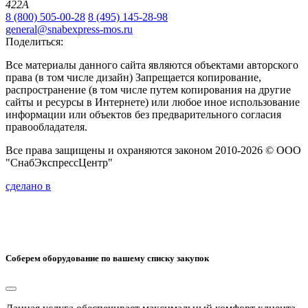
422А
8 (800) 505-00-28
8 (495) 145-28-98
general@snabexpress-mos.ru
Поделиться:
Все материалы данного сайта являются объектами авторского
права (в том числе дизайн) Запрещается копирование,
распространение (в том числе путем копирования на другие
сайты и ресурсы в Интернете) или любое иное использование
информации или объектов без предварительного согласия
правообладателя.
Все права защищены и охраняются законом 2010-2026 © ООО
"СнабЭкспрессЦентр"
сделано в
Соберем оборудование по вашему списку закупок