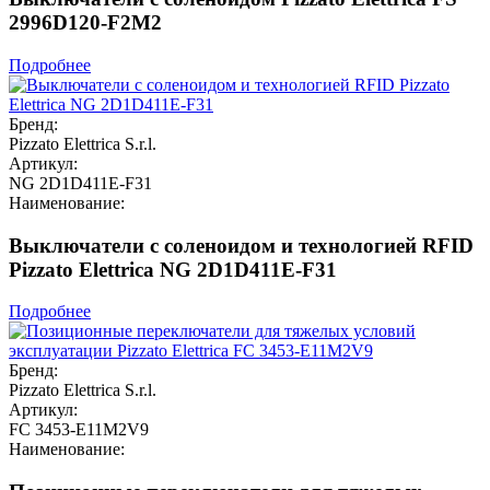
2996D120-F2M2
Подробнее
Бренд:
Pizzato Elettrica S.r.l.
Артикул:
NG 2D1D411E-F31
Наименование:
Выключатели с соленоидом и технологией RFID
Pizzato Elettrica NG 2D1D411E-F31
Подробнее
Бренд:
Pizzato Elettrica S.r.l.
Артикул:
FC 3453-E11M2V9
Наименование: