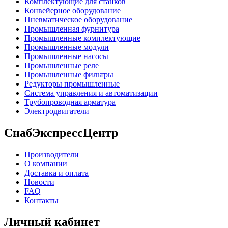
Комплектующие для станков
Конвейерное оборудование
Пневматическое оборудование
Промышленная фурнитура
Промышленные комплектующие
Промышленные модули
Промышленные насосы
Промышленные реле
Промышленные фильтры
Редукторы промышленные
Система управления и автоматизации
Трубопроводная арматура
Электродвигатели
СнабЭкспрессЦентр
Производители
О компании
Доставка и оплата
Новости
FAQ
Контакты
Личный кабинет