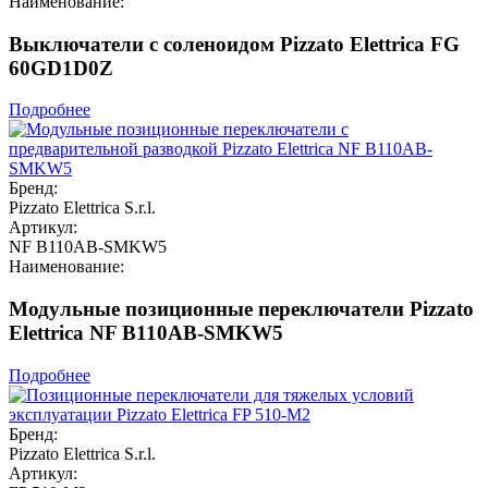
Наименование:
Выключатели с соленоидом Pizzato Elettrica FG
60GD1D0Z
Подробнее
Бренд:
Pizzato Elettrica S.r.l.
Артикул:
NF B110AB-SMKW5
Наименование:
Модульные позиционные переключатели Pizzato
Elettrica NF B110AB-SMKW5
Подробнее
Бренд:
Pizzato Elettrica S.r.l.
Артикул: