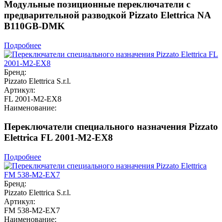
Модульные позиционные переключатели с
предварительной разводкой Pizzato Elettrica NA
B110GB-DMK
Подробнее
Бренд:
Pizzato Elettrica S.r.l.
Артикул:
FL 2001-M2-EX8
Наименование:
Переключатели специального назначения Pizzato
Elettrica FL 2001-M2-EX8
Подробнее
Бренд:
Pizzato Elettrica S.r.l.
Артикул:
FM 538-M2-EX7
Наименование: