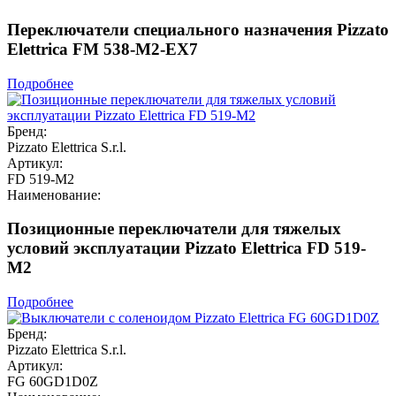
Переключатели специального назначения Pizzato
Elettrica FM 538-M2-EX7
Подробнее
Бренд:
Pizzato Elettrica S.r.l.
Артикул:
FD 519-M2
Наименование:
Позиционные переключатели для тяжелых
условий эксплуатации Pizzato Elettrica FD 519-
M2
Подробнее
Бренд:
Pizzato Elettrica S.r.l.
Артикул:
FG 60GD1D0Z