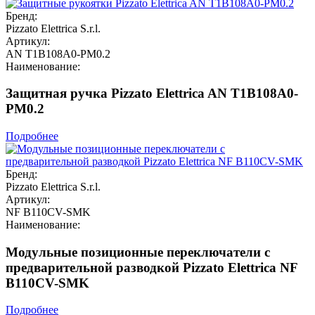
Бренд:
Pizzato Elettrica S.r.l.
Артикул:
AN T1B108A0-PM0.2
Наименование:
Защитная ручка Pizzato Elettrica AN T1B108A0-
PM0.2
Подробнее
Бренд:
Pizzato Elettrica S.r.l.
Артикул:
NF B110CV-SMK
Наименование:
Модульные позиционные переключатели с
предварительной разводкой Pizzato Elettrica NF
B110CV-SMK
Подробнее