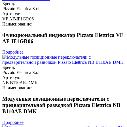
Бренд:
Pizzato Elettrica S.r.l.
Артикул:
VF AF-IF1GR06
Наименование:
Функциональный индикатор Pizzato Elettrica VF
AF-IF1GR06
Подробнее
Бренд:
Pizzato Elettrica S.r.l.
Артикул:
NB B110AE-DMK
Наименование:
Модульные позиционные переключатели с
предварительной разводкой Pizzato Elettrica NB
B110AE-DMK
Подробнее