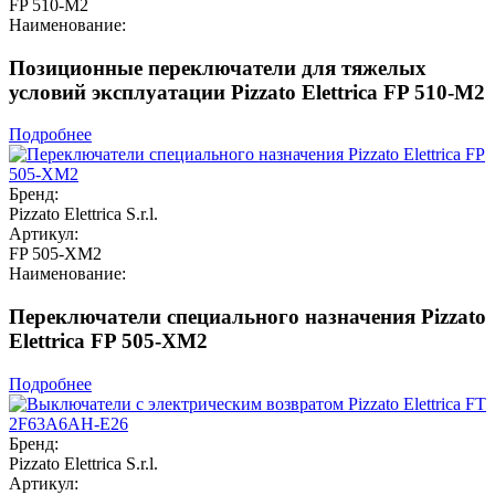
FP 510-M2
Наименование:
Позиционные переключатели для тяжелых
условий эксплуатации Pizzato Elettrica FP 510-M2
Подробнее
Бренд:
Pizzato Elettrica S.r.l.
Артикул:
FP 505-XM2
Наименование:
Переключатели специального назначения Pizzato
Elettrica FP 505-XM2
Подробнее
Бренд:
Pizzato Elettrica S.r.l.
Артикул: