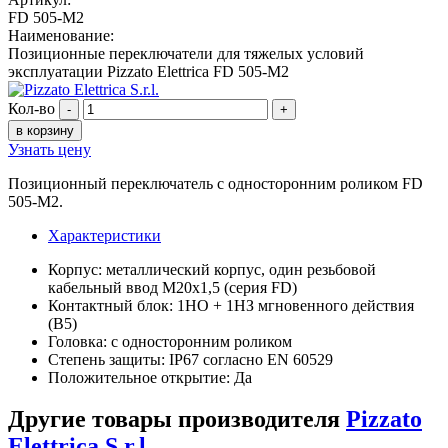
FD 505-M2
Наименование:
Позиционные переключатели для тяжелых условий
эксплуатации Pizzato Elettrica FD 505-M2
Кол-во
-
+
в корзину
Узнать цену
Позиционный переключатель с односторонним роликом FD
505-M2.
Характеристики
Корпус: металлический корпус, один резьбовой
кабельный ввод M20x1,5 (серия FD)
Контактный блок: 1НО + 1НЗ мгновенного действия
(B5)
Головка: с односторонним роликом
Степень защиты: IP67 согласно EN 60529
Положительное открытие: Да
Другие товары производителя
Pizzato
Elettrica S.r.l.