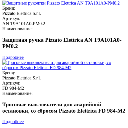
Бренд:
Pizzato Elettrica S.r.l.
Артикул:
AN T9A101A0-PM0.2
Наименование:
Защитная ручка Pizzato Elettrica AN T9A101A0-
PM0.2
Подробнее
Бренд:
Pizzato Elettrica S.r.l.
Артикул:
FD 984-M2
Наименование:
Тросовые выключатели для аварийной
остановки, со сбросом Pizzato Elettrica FD 984-M2
Подробнее