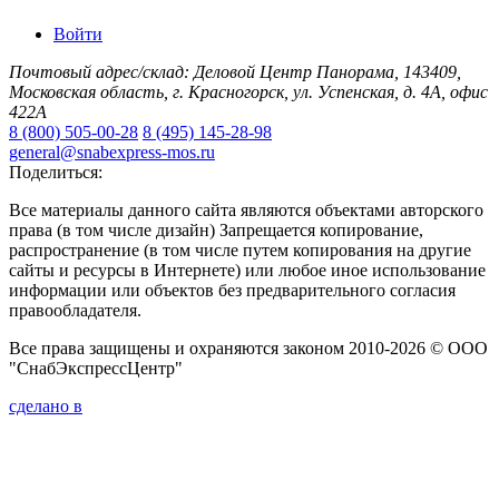
Войти
Почтовый адрес/склад: Деловой Центр Панорама, 143409,
Московская область, г. Красногорск, ул. Успенская, д. 4А, офис
422А
8 (800) 505-00-28
8 (495) 145-28-98
general@snabexpress-mos.ru
Поделиться:
Все материалы данного сайта являются объектами авторского
права (в том числе дизайн) Запрещается копирование,
распространение (в том числе путем копирования на другие
сайты и ресурсы в Интернете) или любое иное использование
информации или объектов без предварительного согласия
правообладателя.
Все права защищены и охраняются законом 2010-2026 © ООО
"СнабЭкспрессЦентр"
сделано в