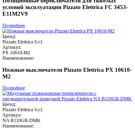
Позиционные переключатели для тяжелых
условий эксплуатации Pizzato Elettrica FC 3453-
E11M2V9
Подробнее
Бренд:
Pizzato Elettrica S.r.l.
Артикул:
PX 10610-M2
Наименование:
Ножные выключатели Pizzato Elettrica PX 10610-
M2
Подробнее
Бренд:
Pizzato Elettrica S.r.l.
Артикул:
NA B110GB-DMK
Наименование: