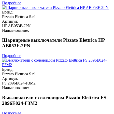
Подробнее
Бренд:
Pizzato Elettrica S.r.l.
Артикул:
HP AB053F-2PN
Наименование:
Шарнирные выключатели Pizzato Elettrica HP
AB053F-2PN
Подробнее
Бренд:
Pizzato Elettrica S.r.l.
Артикул:
FS 2896E024-F3M2
Наименование:
Выключатели с соленоидом Pizzato Elettrica FS
2896E024-F3M2
Подробнее