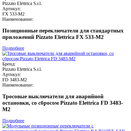
Pizzato Elettrica S.r.l.
Артикул:
FX 533-M2
Наименование:
Позиционные переключатели для стандартных
приложений Pizzato Elettrica FX 533-M2
Подробнее
Бренд:
Pizzato Elettrica S.r.l.
Артикул:
FD 3483-M2
Наименование:
Тросовые выключатели для аварийной
остановки, со сбросом Pizzato Elettrica FD 3483-
M2
Подробнее