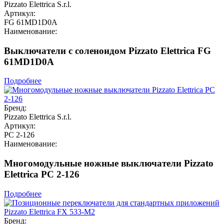
Pizzato Elettrica S.r.l.
Артикул:
FG 61MD1D0A
Наименование:
Выключатели с соленоидом Pizzato Elettrica FG
61MD1D0A
Подробнее
Бренд:
Pizzato Elettrica S.r.l.
Артикул:
PC 2-126
Наименование:
Многомодульные ножные выключатели Pizzato
Elettrica PC 2-126
Подробнее
Бренд: