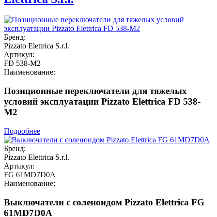
Бренд:
Pizzato Elettrica S.r.l.
Артикул:
FD 538-M2
Наименование:
Позиционные переключатели для тяжелых
условий эксплуатации Pizzato Elettrica FD 538-
M2
Подробнее
Бренд:
Pizzato Elettrica S.r.l.
Артикул:
FG 61MD7D0A
Наименование:
Выключатели с соленоидом Pizzato Elettrica FG
61MD7D0A