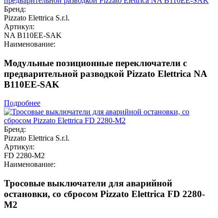
Бренд:
Pizzato Elettrica S.r.l.
Артикул:
NA B110EE-SAK
Наименование:
Модульные позиционные переключатели с
предварительной разводкой Pizzato Elettrica NA
B110EE-SAK
Подробнее
Бренд:
Pizzato Elettrica S.r.l.
Артикул:
FD 2280-M2
Наименование:
Тросовые выключатели для аварийной
остановки, со сбросом Pizzato Elettrica FD 2280-
M2