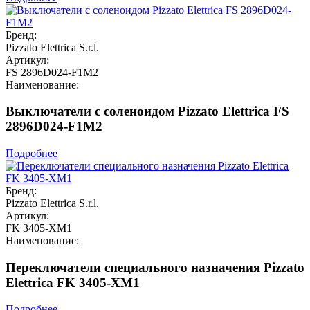
Бренд:
Pizzato Elettrica S.r.l.
Артикул:
FS 2896D024-F1M2
Наименование:
Выключатели с соленоидом Pizzato Elettrica FS
2896D024-F1M2
Подробнее
Бренд:
Pizzato Elettrica S.r.l.
Артикул:
FK 3405-XM1
Наименование:
Переключатели специального назначения Pizzato
Elettrica FK 3405-XM1
Подробнее