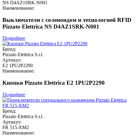
NS D4AZ1SRK-N001
Наименование:
Выключатели с соленоидом и технологией RFID
Pizzato Elettrica NS D4AZ1SRK-N001
Подробнее
Бренд:
Pizzato Elettrica S.r.l.
Артикул:
E2 1PU2P2290
Наименование:
Кнопки Pizzato Elettrica E2 1PU2P2290
Подробнее
Бренд:
Pizzato Elettrica S.r.l.
Артикул:
FR 515-XM2
Наименование: