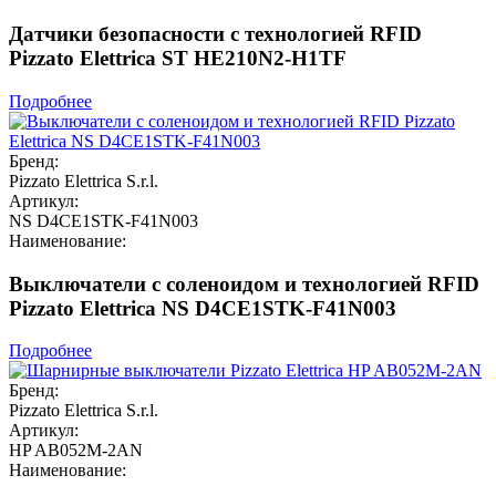
Датчики безопасности с технологией RFID
Pizzato Elettrica ST HE210N2-H1TF
Подробнее
Бренд:
Pizzato Elettrica S.r.l.
Артикул:
NS D4CE1STK-F41N003
Наименование:
Выключатели с соленоидом и технологией RFID
Pizzato Elettrica NS D4CE1STK-F41N003
Подробнее
Бренд:
Pizzato Elettrica S.r.l.
Артикул:
HP AB052M-2AN
Наименование: