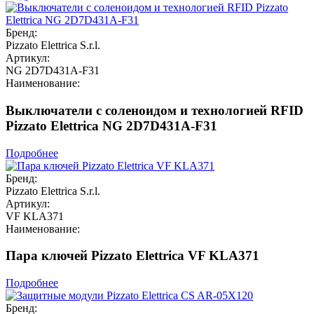
Бренд:
Pizzato Elettrica S.r.l.
Артикул:
NG 2D7D431A-F31
Наименование:
Выключатели с соленоидом и технологией RFID
Pizzato Elettrica NG 2D7D431A-F31
Подробнее
Бренд:
Pizzato Elettrica S.r.l.
Артикул:
VF KLA371
Наименование:
Пара ключей Pizzato Elettrica VF KLA371
Подробнее
Бренд: