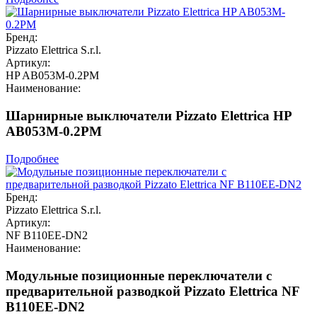
Бренд:
Pizzato Elettrica S.r.l.
Артикул:
HP AB053M-0.2PM
Наименование:
Шарнирные выключатели Pizzato Elettrica HP
AB053M-0.2PM
Подробнее
Бренд:
Pizzato Elettrica S.r.l.
Артикул:
NF B110EE-DN2
Наименование:
Модульные позиционные переключатели с
предварительной разводкой Pizzato Elettrica NF
B110EE-DN2