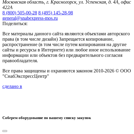
Московская область, г. Красногорск, ул. Успенская, д. 4А, офис
422А
8 (800) 505-00-28
8 (495) 145-28-98
general@snabexpress-mos.ru
Поделиться:
Все материалы данного сайта являются объектами авторского
права (в том числе дизайн) Запрещается копирование,
распространение (в том числе путем копирования на другие
сайты и ресурсы в Интернете) или любое иное использование
информации или объектов без предварительного согласия
правообладателя.
Все права защищены и охраняются законом 2010-2026 © ООО
"СнабЭкспрессЦентр"
сделано в
Соберем оборудование по вашему списку закупок