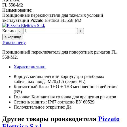
FL 558-M2
Наименование:
Позиционные переключатели для тяжелых условий
эксплуатации Pizzato Elettrica FL 558-M2
Кол-во
-
+
в корзину
Узнать цену
Позиционный переключатель для поворотных рычагов FL
558-M2.
Характеристики
Корпус: металлический корпус, три резьбовых
кабельных ввода M20x1,5 (серия FL)
Контактный блок: 1НО + 1НЗ мгновенного действия
(B5)
Головка: Компактная головка для вращения рычагов
Степень защиты: IP67 согласно EN 60529
Положительное открытие: Да
Другие товары производителя
Pizzato
Elettrica S.r.l.