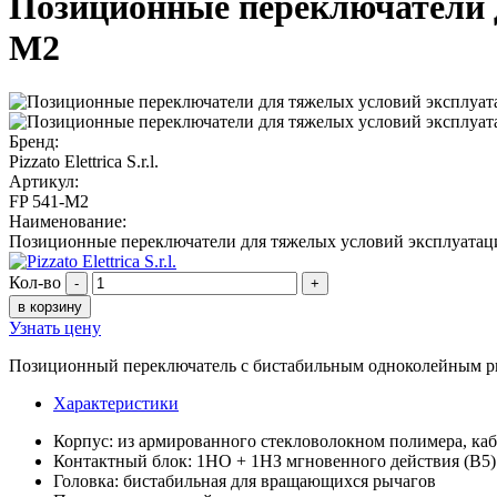
Позиционные переключатели дл
M2
Бренд:
Pizzato Elettrica S.r.l.
Артикул:
FP 541-M2
Наименование:
Позиционные переключатели для тяжелых условий эксплуатации 
Кол-во
-
+
в корзину
Узнать цену
Позиционный переключатель с бистабильным одноколейным р
Характеристики
Корпус: из армированного стекловолокном полимера, каб
Контактный блок: 1НО + 1НЗ мгновенного действия (B5)
Головка: бистабильная для вращающихся рычагов