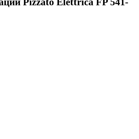
и Pizzato Elettrica FP 541-