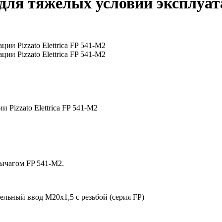
я тяжелых условий эксплуатаци
Pizzato Elettrica FP 541-M2
ычагом FP 541-M2.
ельный ввод M20x1,5 с резьбой (серия FP)