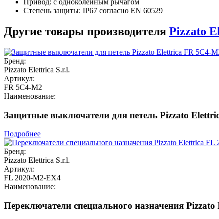
Привод: с одноколейным рычагом
Степень защиты: IP67 согласно EN 60529
Другие товары производителя
Pizzato El
Бренд:
Pizzato Elettrica S.r.l.
Артикул:
FR 5C4-M2
Наименование:
Защитные выключатели для петель Pizzato Elettr
Подробнее
Бренд:
Pizzato Elettrica S.r.l.
Артикул:
FL 2020-M2-EX4
Наименование:
Переключатели специального назначения Pizzato 