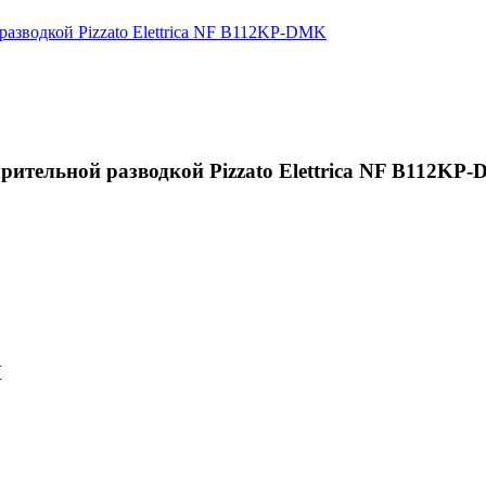
ительной разводкой Pizzato Elettrica NF B112KP
M