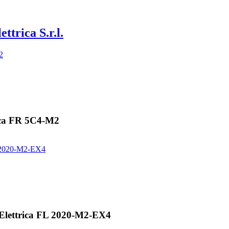
ettrica S.r.l.
ica FR 5C4-M2
Elettrica FL 2020-M2-EX4