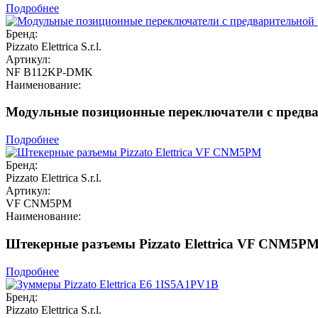
Подробнее
Бренд:
Pizzato Elettrica S.r.l.
Артикул:
NF B112KP-DMK
Наименование:
Модульные позиционные переключатели с предвар
Подробнее
Бренд:
Pizzato Elettrica S.r.l.
Артикул:
VF CNM5PM
Наименование:
Штекерные разъемы Pizzato Elettrica VF CNM5P
Подробнее
Бренд:
Pizzato Elettrica S.r.l.