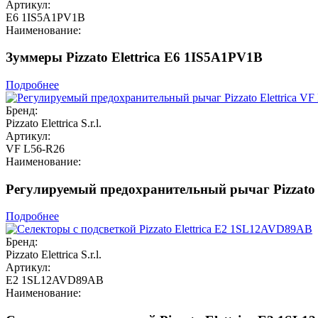
Артикул:
E6 1IS5A1PV1B
Наименование:
Зуммеры Pizzato Elettrica E6 1IS5A1PV1B
Подробнее
Бренд:
Pizzato Elettrica S.r.l.
Артикул:
VF L56-R26
Наименование:
Регулируемый предохранительный рычаг Pizzato E
Подробнее
Бренд:
Pizzato Elettrica S.r.l.
Артикул:
E2 1SL12AVD89AB
Наименование: