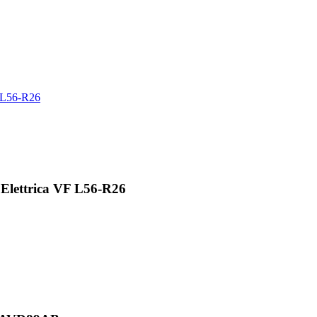
lettrica VF L56-R26