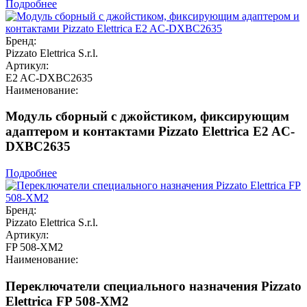
Подробнее
Бренд:
Pizzato Elettrica S.r.l.
Артикул:
E2 AC-DXBC2635
Наименование:
Модуль сборный с джойстиком, фиксирующим
адаптером и контактами Pizzato Elettrica E2 AC-
DXBC2635
Подробнее
Бренд:
Pizzato Elettrica S.r.l.
Артикул:
FP 508-XM2
Наименование:
Переключатели специального назначения Pizzato
Elettrica FP 508-XM2