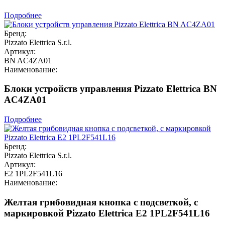
Подробнее
Бренд:
Pizzato Elettrica S.r.l.
Артикул:
BN AC4ZA01
Наименование:
Блоки устройств управления Pizzato Elettrica BN
AC4ZA01
Подробнее
Бренд:
Pizzato Elettrica S.r.l.
Артикул:
E2 1PL2F541L16
Наименование:
Желтая грибовидная кнопка с подсветкой, с
маркировкой Pizzato Elettrica E2 1PL2F541L16