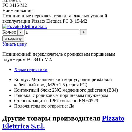
FC 3415-M2
Наименование:
Позиционные переключатели для тяжелых условий
эксплуатации Pizzato Elettrica FC 3415-M2
Кол-во
-
+
в корзину
Узнать цену
Позиционный переключатель с роликовым поршневым
плунжером FC 3415-M2.
Характеристики
Корпус: Металлический корпус, один резьбовой
кабельный ввод M20x1,5 (серия FC)
Контактный блок: 2NC медленного действия (B34)
Головка: с роликовым поршневым плунжером
Степень защиты: IP67 согласно EN 60529
Положительное открытие: Да
Другие товары производителя
Pizzato
Elettrica S.r.l.