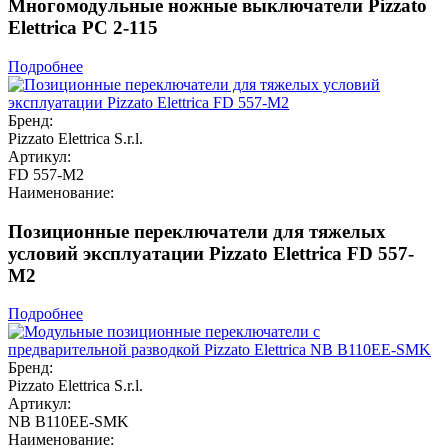
Многомодульные ножные выключатели Pizzato
Elettrica PC 2-115
Подробнее
Бренд:
Pizzato Elettrica S.r.l.
Артикул:
FD 557-M2
Наименование:
Позиционные переключатели для тяжелых
условий эксплуатации Pizzato Elettrica FD 557-
M2
Подробнее
Бренд:
Pizzato Elettrica S.r.l.
Артикул:
NB B110EE-SMK
Наименование: