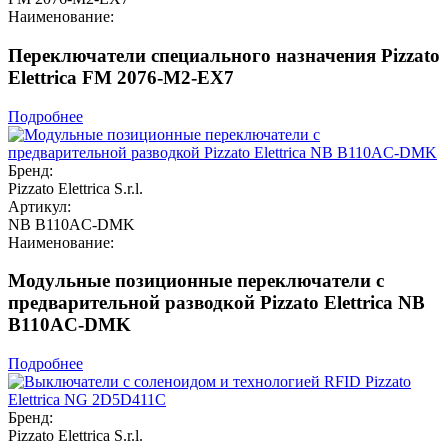
Наименование:
Переключатели специального назначения Pizzato
Elettrica FM 2076-M2-EX7
Подробнее
Бренд:
Pizzato Elettrica S.r.l.
Артикул:
NB B110AC-DMK
Наименование:
Модульные позиционные переключатели с
предварительной разводкой Pizzato Elettrica NB
B110AC-DMK
Подробнее
Бренд:
Pizzato Elettrica S.r.l.