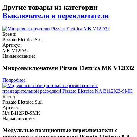
Другие товары из категории
Выключатели и переключатели
Бренд:
Pizzato Elettrica S.r.l.
Артикул:
MK V12D32
Наименование:
Микровыключатели Pizzato Elettrica MK V12D32
Подробнее
Бренд:
Pizzato Elettrica S.r.l.
Артикул:
NA B112KB-SMK
Наименование:
Модульные позиционные переключатели с
предварительной разводкой Pizzato Elettrica NA