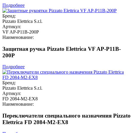
Подробнее
Бренд:
Pizzato Elettrica S.r.l.
Артикул:
VF AP-P11B-200P
Наименование:
Защитная ручка Pizzato Elettrica VF AP-P11B-
200P
Подробнее
Бренд:
Pizzato Elettrica S.r.l.
Артикул:
FD 2084-M2-EX8
Наименование:
Переключатели специального назначения Pizzato
Elettrica FD 2084-M2-EX8