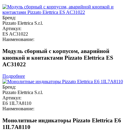
Бренд:
Pizzato Elettrica S.r.l.
Артикул:
ES AC31022
Наименование:
Модуль сборный с корпусом, аварийной
кнопкой и контактами Pizzato Elettrica ES
AC31022
Подробнее
Бренд:
Pizzato Elettrica S.r.l.
Артикул:
E6 1IL7A8110
Наименование:
Монолитные индикаторы Pizzato Elettrica E6
1IL7A8110