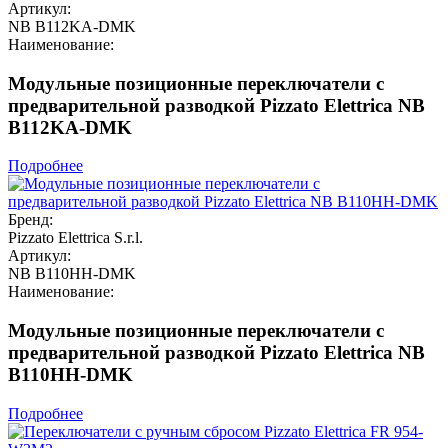
Артикул:
NB B112KA-DMK
Наименование:
Модульные позиционные переключатели с
предварительной разводкой Pizzato Elettrica NB
B112KA-DMK
Подробнее
Бренд:
Pizzato Elettrica S.r.l.
Артикул:
NB B110HH-DMK
Наименование:
Модульные позиционные переключатели с
предварительной разводкой Pizzato Elettrica NB
B110HH-DMK
Подробнее