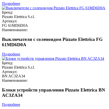
Подробнее
Бренд:
Pizzato Elettrica S.r.l.
Артикул:
FG 61MD6D0A
Наименование:
Выключатели с соленоидом Pizzato Elettrica FG
61MD6D0A
Подробнее
Бренд:
Pizzato Elettrica S.r.l.
Артикул:
BN AC3ZA34
Наименование:
Блоки устройств управления Pizzato Elettrica BN
AC3ZA34
Подробнее