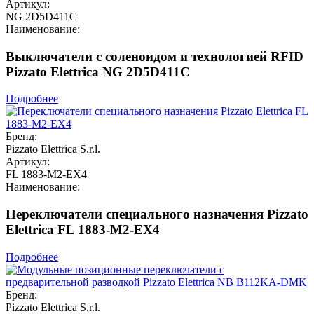
Артикул:
NG 2D5D411C
Наименование:
Выключатели с соленоидом и технологией RFID
Pizzato Elettrica NG 2D5D411C
Подробнее
Бренд:
Pizzato Elettrica S.r.l.
Артикул:
FL 1883-M2-EX4
Наименование:
Переключатели специального назначения Pizzato
Elettrica FL 1883-M2-EX4
Подробнее
Бренд:
Pizzato Elettrica S.r.l.