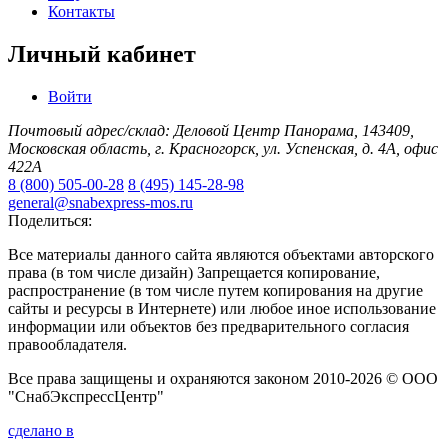
Контакты
Личный кабинет
Войти
Почтовый адрес/склад: Деловой Центр Панорама, 143409,
Московская область, г. Красногорск, ул. Успенская, д. 4А, офис
422А
8 (800) 505-00-28
8 (495) 145-28-98
general@snabexpress-mos.ru
Поделиться:
Все материалы данного сайта являются объектами авторского
права (в том числе дизайн) Запрещается копирование,
распространение (в том числе путем копирования на другие
сайты и ресурсы в Интернете) или любое иное использование
информации или объектов без предварительного согласия
правообладателя.
Все права защищены и охраняются законом 2010-2026 © ООО
"СнабЭкспрессЦентр"
сделано в