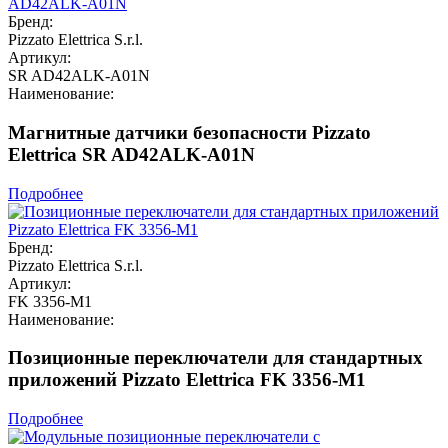
Бренд:
Pizzato Elettrica S.r.l.
Артикул:
SR AD42ALK-A01N
Наименование:
Магнитные датчики безопасности Pizzato
Elettrica SR AD42ALK-A01N
Подробнее
Бренд:
Pizzato Elettrica S.r.l.
Артикул:
FK 3356-M1
Наименование:
Позиционные переключатели для стандартных
приложений Pizzato Elettrica FK 3356-M1
Подробнее