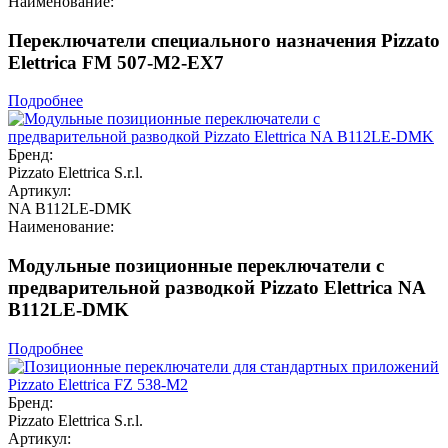
Наименование:
Переключатели специального назначения Pizzato
Elettrica FM 507-M2-EX7
Подробнее
Бренд:
Pizzato Elettrica S.r.l.
Артикул:
NA B112LE-DMK
Наименование:
Модульные позиционные переключатели с
предварительной разводкой Pizzato Elettrica NA
B112LE-DMK
Подробнее
Бренд:
Pizzato Elettrica S.r.l.
Артикул: