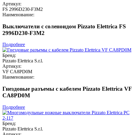
Артикул:
FS 2996D230-F3M2
Наименование:
Выключатели с соленоидом Pizzato Elettrica FS
2996D230-F3M2
Подробнее
Бренд:
Pizzato Elettrica S.r.l.
Артикул:
VF CA8PD0M
Наименование:
Гнездовые разъемы с кабелем Pizzato Elettrica VF
CA8PD0M
Подробнее
Бренд:
Pizzato Elettrica S.r.l.
Артикул: