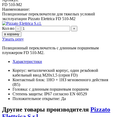
FD 510-M2
Наименование:
Позиционные переключатели для тяжелых условий
эксплуатации Pizzato Elettrica FD 510-M2
Кол-во
-
+
в корзину
Узнать цену
Позиционный переключатель с длинным поршневым
плунжером FD 510-M2.
Характеристики
Корпус: металлический корпус, один резьбовой
кабельный ввод M20x1,5 (серия FD)
Контактный блок: 1НО + 1НЗ мгновенного действия
(B5)
Головка: с длинным поршневым поршнем
Степень защиты: IP67 согласно EN 60529
Положительное открытие: Да
Другие товары производителя
Pizzato
Elettrica S.r.l.