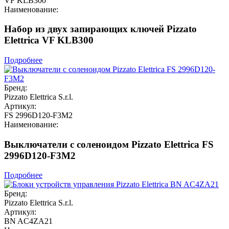
VF KLB300
Наименование:
Набор из двух запирающих ключей Pizzato
Elettrica VF KLB300
Подробнее
Бренд:
Pizzato Elettrica S.r.l.
Артикул:
FS 2996D120-F3M2
Наименование:
Выключатели с соленоидом Pizzato Elettrica FS
2996D120-F3M2
Подробнее
Бренд:
Pizzato Elettrica S.r.l.
Артикул:
BN AC4ZA21