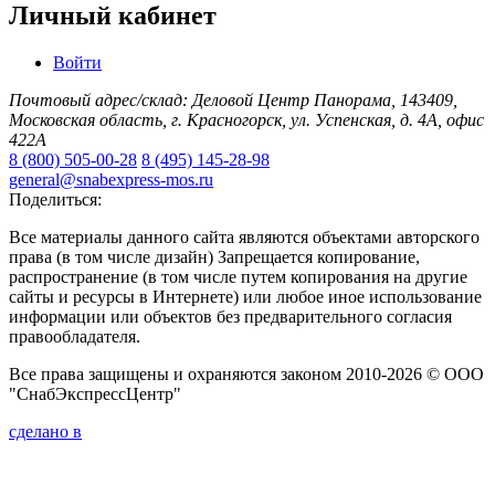
Личный кабинет
Войти
Почтовый адрес/склад: Деловой Центр Панорама, 143409,
Московская область, г. Красногорск, ул. Успенская, д. 4А, офис
422А
8 (800) 505-00-28
8 (495) 145-28-98
general@snabexpress-mos.ru
Поделиться:
Все материалы данного сайта являются объектами авторского
права (в том числе дизайн) Запрещается копирование,
распространение (в том числе путем копирования на другие
сайты и ресурсы в Интернете) или любое иное использование
информации или объектов без предварительного согласия
правообладателя.
Все права защищены и охраняются законом 2010-2026 © ООО
"СнабЭкспрессЦентр"
сделано в