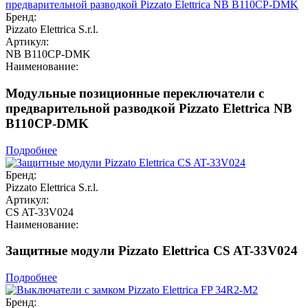
Бренд:
Pizzato Elettrica S.r.l.
Артикул:
NB B110CP-DMK
Наименование:
Модульные позиционные переключатели с
предварительной разводкой Pizzato Elettrica NB
B110CP-DMK
Подробнее
Бренд:
Pizzato Elettrica S.r.l.
Артикул:
CS AT-33V024
Наименование:
Защитные модули Pizzato Elettrica CS AT-33V024
Подробнее
Бренд: