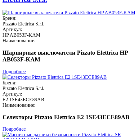
Бренд:
Pizzato Elettrica S.r.l.
Артикул:
HP AB053F-KAM
Наименование:
Шарнирные выключатели Pizzato Elettrica HP
AB053F-KAM
Подробнее
Бренд:
Pizzato Elettrica S.r.l.
Артикул:
E2 1SE43ECE89AB
Наименование:
Селекторы Pizzato Elettrica E2 1SE43ECE89AB
Подробнее