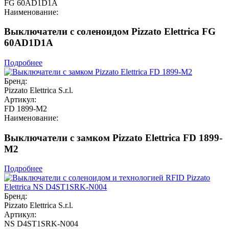
FG 60AD1D1A
Наименование:
Выключатели с соленоидом Pizzato Elettrica FG
60AD1D1A
Подробнее
Бренд:
Pizzato Elettrica S.r.l.
Артикул:
FD 1899-M2
Наименование:
Выключатели с замком Pizzato Elettrica FD 1899-
M2
Подробнее
Бренд:
Pizzato Elettrica S.r.l.
Артикул:
NS D4ST1SRK-N004