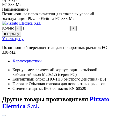
FC 338-M2
Наименование:
Позиционные переключатели для тяжелых условий
эксплуатации Pizzato Elettrica FC 338-M2
Кол-во
-
+
в корзину
Узнать цену
Позиционный переключатель для поворотных рычагов FC
338-M2.
Характеристики
Корпус: металлический корпус, один резьбовой
кабельный ввод M20x1,5 (серия FC)
Контактный блок: 1НО-1НЗ быстрого действия (В3)
Головка: Обычная головка для поворотных рычагов
Степень защиты: IP67 согласно EN 60529
Другие товары производителя
Pizzato
Elettrica S.r.l.