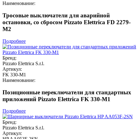
Наименование:
Тросовые выключатели для аварийной
остановки, со сбросом Pizzato Elettrica FD 2279-
M2
Подробнее
Бренд:
Pizzato Elettrica S.r.l.
Артикул:
FK 330-M1
Наименование:
Позиционные переключатели для стандартных
приложений Pizzato Elettrica FK 330-M1
Подробнее
Бренд:
Pizzato Elettrica S.r.l.
Артикул:
HP AA053F-2SN