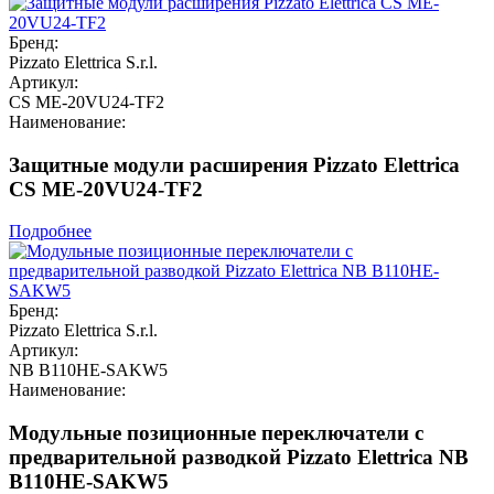
Бренд:
Pizzato Elettrica S.r.l.
Артикул:
CS ME-20VU24-TF2
Наименование:
Защитные модули расширения Pizzato Elettrica
CS ME-20VU24-TF2
Подробнее
Бренд:
Pizzato Elettrica S.r.l.
Артикул:
NB B110HE-SAKW5
Наименование:
Модульные позиционные переключатели с
предварительной разводкой Pizzato Elettrica NB
B110HE-SAKW5