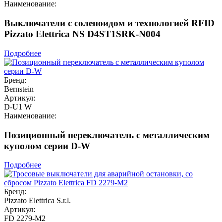
Наименование:
Выключатели с соленоидом и технологией RFID
Pizzato Elettrica NS D4ST1SRK-N004
Подробнее
Бренд:
Bernstein
Артикул:
D-U1 W
Наименование:
Позиционный переключатель с металлическим
куполом серии D-W
Подробнее
Бренд:
Pizzato Elettrica S.r.l.
Артикул:
FD 2279-M2