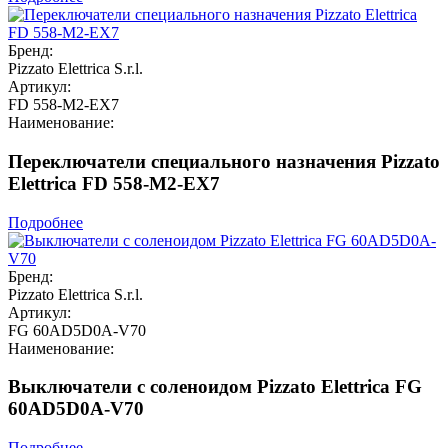
Бренд:
Pizzato Elettrica S.r.l.
Артикул:
FD 558-M2-EX7
Наименование:
Переключатели специального назначения Pizzato
Elettrica FD 558-M2-EX7
Подробнее
Бренд:
Pizzato Elettrica S.r.l.
Артикул:
FG 60AD5D0A-V70
Наименование:
Выключатели с соленоидом Pizzato Elettrica FG
60AD5D0A-V70
Подробнее