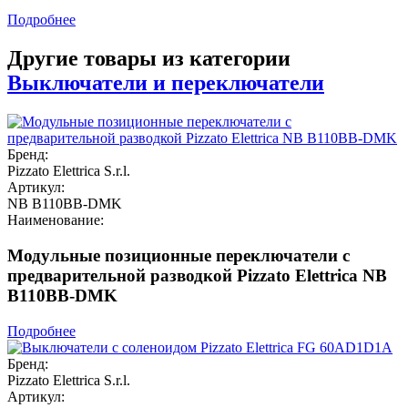
Подробнее
Другие товары из категории
Выключатели и переключатели
Бренд:
Pizzato Elettrica S.r.l.
Артикул:
NB B110BB-DMK
Наименование:
Модульные позиционные переключатели с
предварительной разводкой Pizzato Elettrica NB
B110BB-DMK
Подробнее
Бренд:
Pizzato Elettrica S.r.l.
Артикул: