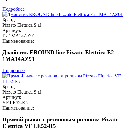
Подробнее
Бренд:
Pizzato Elettrica S.r.l.
Артикул:
E2 1MA14AZ91
Наименование:
Джойстик EROUND line Pizzato Elettrica E2
1MA14AZ91
Подробнее
Бренд:
Pizzato Elettrica S.r.l.
Артикул:
VF LE52-R5
Наименование:
Прямой рычаг с резиновым роликом Pizzato
Elettrica VF LE52-R5