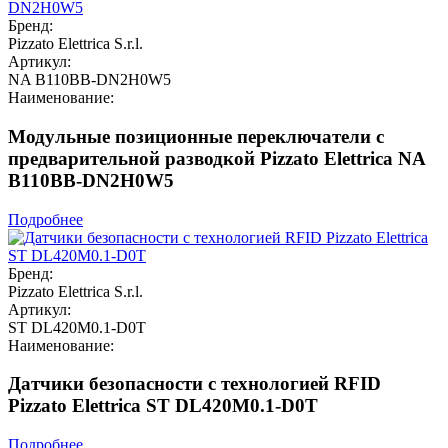
Бренд:
Pizzato Elettrica S.r.l.
Артикул:
NA B110BB-DN2H0W5
Наименование:
Модульные позиционные переключатели с
предварительной разводкой Pizzato Elettrica NA
B110BB-DN2H0W5
Подробнее
Бренд:
Pizzato Elettrica S.r.l.
Артикул:
ST DL420M0.1-D0T
Наименование:
Датчики безопасности с технологией RFID
Pizzato Elettrica ST DL420M0.1-D0T
Подробнее