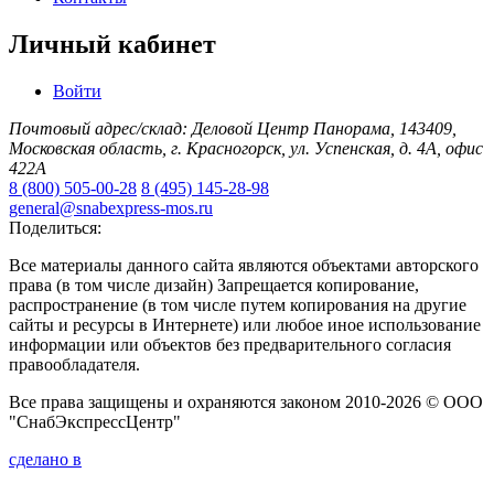
Личный кабинет
Войти
Почтовый адрес/склад: Деловой Центр Панорама, 143409,
Московская область, г. Красногорск, ул. Успенская, д. 4А, офис
422А
8 (800) 505-00-28
8 (495) 145-28-98
general@snabexpress-mos.ru
Поделиться:
Все материалы данного сайта являются объектами авторского
права (в том числе дизайн) Запрещается копирование,
распространение (в том числе путем копирования на другие
сайты и ресурсы в Интернете) или любое иное использование
информации или объектов без предварительного согласия
правообладателя.
Все права защищены и охраняются законом 2010-2026 © ООО
"СнабЭкспрессЦентр"
сделано в