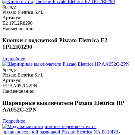
Бренд:
Pizzato Elettrica S.r.l.
Артикул:
E2 1PL2R8290
Наименование:
Кнопки с подсветкой Pizzato Elettrica E2
1PL2R8290
Подробнее
Бренд:
Pizzato Elettrica S.r.l.
Артикул:
HP AA052C-2PN
Наименование:
Шарнирные выключатели Pizzato Elettrica HP
AA052C-2PN
Подробнее