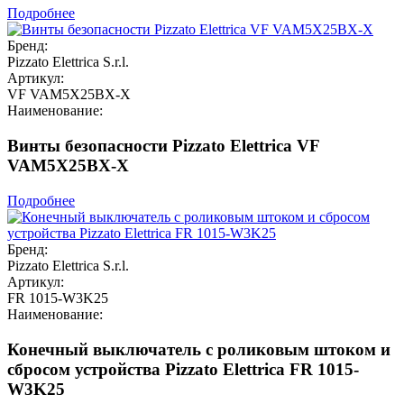
Подробнее
Бренд:
Pizzato Elettrica S.r.l.
Артикул:
VF VAM5X25BX-X
Наименование:
Винты безопасности Pizzato Elettrica VF
VAM5X25BX-X
Подробнее
Бренд:
Pizzato Elettrica S.r.l.
Артикул:
FR 1015-W3K25
Наименование:
Конечный выключатель с роликовым штоком и
сбросом устройства Pizzato Elettrica FR 1015-
W3K25