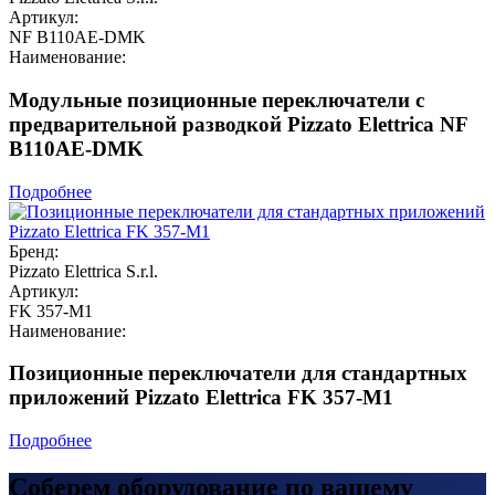
Артикул:
NF B110AE-DMK
Наименование:
Модульные позиционные переключатели с
предварительной разводкой Pizzato Elettrica NF
B110AE-DMK
Подробнее
Бренд:
Pizzato Elettrica S.r.l.
Артикул:
FK 357-M1
Наименование:
Позиционные переключатели для стандартных
приложений Pizzato Elettrica FK 357-M1
Подробнее
Соберем оборудование по вашему