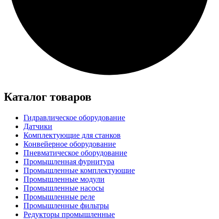
Каталог товаров
Гидравлическое оборудование
Датчики
Комплектующие для станков
Конвейерное оборудование
Пневматическое оборудование
Промышленная фурнитура
Промышленные комплектующие
Промышленные модули
Промышленные насосы
Промышленные реле
Промышленные фильтры
Редукторы промышленные