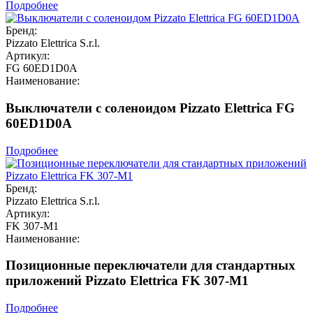
Подробнее
Бренд:
Pizzato Elettrica S.r.l.
Артикул:
FG 60ED1D0A
Наименование:
Выключатели с соленоидом Pizzato Elettrica FG
60ED1D0A
Подробнее
Бренд:
Pizzato Elettrica S.r.l.
Артикул:
FK 307-M1
Наименование:
Позиционные переключатели для стандартных
приложений Pizzato Elettrica FK 307-M1
Подробнее