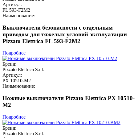
Артикул:
FL 593-F2M2
Наименование:
Выключатели безопасности с отдельным
приводом для тяжелых условий эксплуатации
Pizzato Elettrica FL 593-F2M2
Подробнее
Бренд:
Pizzato Elettrica S.r.l.
Артикул:
PX 10510-M2
Наименование:
Ножные выключатели Pizzato Elettrica PX 10510-
M2
Подробнее
Бренд:
Pizzato Elettrica S.r.l.