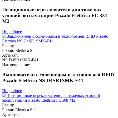
Позиционные переключатели для тяжелых
условий эксплуатации Pizzato Elettrica FC 331-
M2
Подробнее
Бренд:
Pizzato Elettrica S.r.l.
Артикул:
NS D4SR1SMK-F41
Наименование:
Выключатели с соленоидом и технологией RFID
Pizzato Elettrica NS D4SR1SMK-F41
Подробнее
Бренд:
Pizzato Elettrica S.r.l.
Артикул: