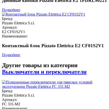
Двойные кнопки Pizzato Elettrica E2 1PDRL90221
Подробнее
Бренд:
Pizzato Elettrica S.r.l.
Артикул:
E2 CF01S2V1
Наименование:
Контактный блок Pizzato Elettrica E2 CF01S2V1
Подробнее
Другие товары из категории
Выключатели и переключатели
Бренд:
Pizzato Elettrica S.r.l.
Артикул:
FC 331-M2
Наименование: