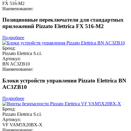
FX 516-M2
Наименование:
Позиционные переключатели для стандартных
приложений Pizzato Elettrica FX 516-M2
Подробнее
Бренд:
Pizzato Elettrica S.r.l.
Артикул:
BN AC3ZB10
Наименование:
Блоки устройств управления Pizzato Elettrica BN
AC3ZB10
Подробнее
Бренд:
Pizzato Elettrica S.r.l.
Артикул:
VF VAM5X20BX-X
Наименование: