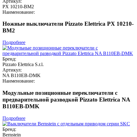
Артикул:
PX 10210-BM2
Наименование:
Ножные выключатели Pizzato Elettrica PX 10210-
BM2
Подробнее
Бренд:
Pizzato Elettrica S.r.l.
Артикул:
NA B110EB-DMK
Наименование:
Модульные позиционные переключатели с
предварительной разводкой Pizzato Elettrica NA
B110EB-DMK
Подробнее
Бренд:
Bernstein