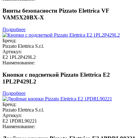
Винты безопасности Pizzato Elettrica VF
VAM5X20BX-X
Подробнее
Бренд:
Pizzato Elettrica S.r.l.
Артикул:
E2 1PL2P429L2
Наименование:
Кнопки с подсветкой Pizzato Elettrica E2
1PL2P429L2
Подробнее
Бренд:
Pizzato Elettrica S.r.l.
Артикул:
E2 1PDRL90221
Наименование: