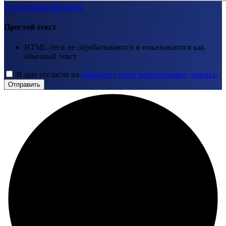
О текстовых форматах
Простой текст
HTML-теги не обрабатываются и показываются как
обычный текст
Я даю согласие на
обработку моих персональных данных
.
Отправить