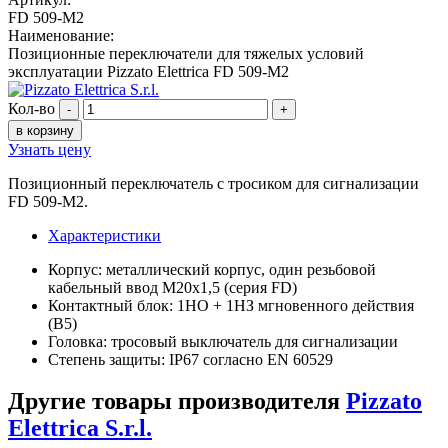
FD 509-M2
Наименование:
Позиционные переключатели для тяжелых условий
эксплуатации Pizzato Elettrica FD 509-M2
Кол-во
-
+
в корзину
Узнать цену
Позиционный переключатель с тросиком для сигнализации
FD 509-M2.
Характеристики
Корпус: металлический корпус, один резьбовой
кабельный ввод M20x1,5 (серия FD)
Контактный блок: 1НО + 1НЗ мгновенного действия
(B5)
Головка: тросовый выключатель для сигнализации
Степень защиты: IP67 согласно EN 60529
Другие товары производителя
Pizzato
Elettrica S.r.l.