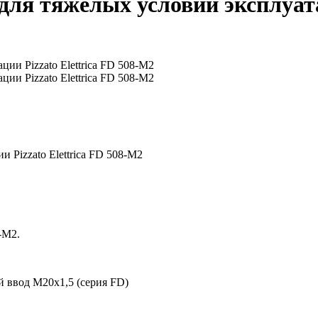
я тяжелых условий эксплуатаци
Pizzato Elettrica FD 508-M2
-M2.
й ввод M20x1,5 (серия FD)