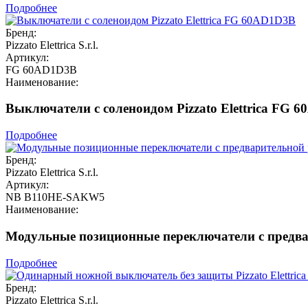
Подробнее
Бренд:
Pizzato Elettrica S.r.l.
Артикул:
FG 60AD1D3B
Наименование:
Выключатели с соленоидом Pizzato Elettrica FG 
Подробнее
Бренд:
Pizzato Elettrica S.r.l.
Артикул:
NB B110HE-SAKW5
Наименование:
Модульные позиционные переключатели с предвар
Подробнее
Бренд:
Pizzato Elettrica S.r.l.