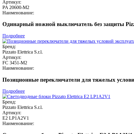
Артикул:
PA 20600-M2
Наименование:
Одинарный ножной выключатель без защиты Pizza
Подробнее
Бренд:
Pizzato Elettrica S.r.l.
Артикул:
FC 3451-M2
Наименование:
Позиционные переключатели для тяжелых условий 
Подробнее
Бренд:
Pizzato Elettrica S.r.l.
Артикул:
E2 LP1A2V1
Наименование: