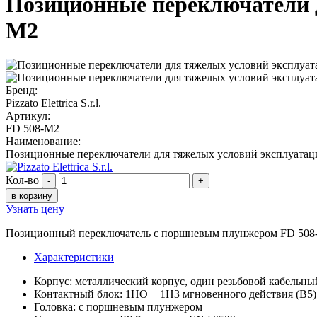
Позиционные переключатели дл
M2
Бренд:
Pizzato Elettrica S.r.l.
Артикул:
FD 508-M2
Наименование:
Позиционные переключатели для тяжелых условий эксплуатации 
Кол-во
-
+
в корзину
Узнать цену
Позиционный переключатель с поршневым плунжером FD 508
Характеристики
Корпус: металлический корпус, один резьбовой кабельны
Контактный блок: 1НО + 1НЗ мгновенного действия (B5)
Головка: с поршневым плунжером