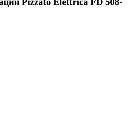
и Pizzato Elettrica FD 508-