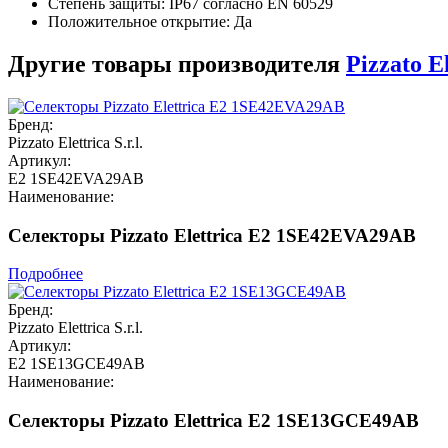
Степень защиты: IP67 согласно EN 60529
Положительное открытие: Да
Другие товары производителя
Pizzato El
Бренд:
Pizzato Elettrica S.r.l.
Артикул:
E2 1SE42EVA29AB
Наименование:
Селекторы Pizzato Elettrica E2 1SE42EVA29AB
Подробнее
Бренд:
Pizzato Elettrica S.r.l.
Артикул:
E2 1SE13GCE49AB
Наименование:
Селекторы Pizzato Elettrica E2 1SE13GCE49AB