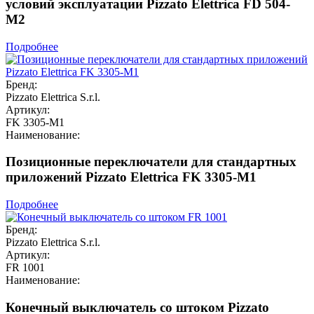
условий эксплуатации Pizzato Elettrica FD 504-
M2
Подробнее
Бренд:
Pizzato Elettrica S.r.l.
Артикул:
FK 3305-M1
Наименование:
Позиционные переключатели для стандартных
приложений Pizzato Elettrica FK 3305-M1
Подробнее
Бренд:
Pizzato Elettrica S.r.l.
Артикул:
FR 1001
Наименование:
Конечный выключатель со штоком Pizzato