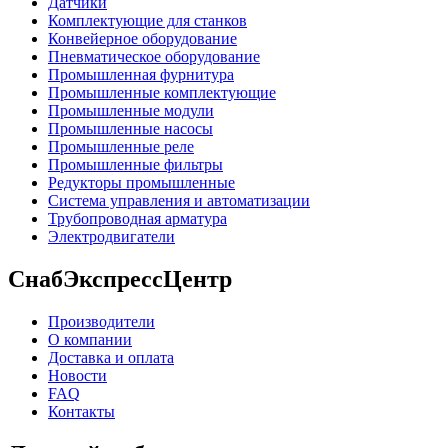
Датчики
Комплектующие для станков
Конвейерное оборудование
Пневматическое оборудование
Промышленная фурнитура
Промышленные комплектующие
Промышленные модули
Промышленные насосы
Промышленные реле
Промышленные фильтры
Редукторы промышленные
Система управления и автоматизации
Трубопроводная арматура
Электродвигатели
СнабЭкспрессЦентр
Производители
О компании
Доставка и оплата
Новости
FAQ
Контакты