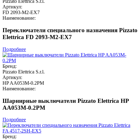
Pizzato Elettrica S.r.l.
Артикул:
FD 2093-M2-EX7
Наименование:
Переключатели специального назначения Pizzato
Elettrica FD 2093-M2-EX7
Подробнее
Бренд:
Pizzato Elettrica S.r.l.
Артикул:
HP AA053M-0.2PM
Наименование:
Шарнирные выключатели Pizzato Elettrica HP
AA053M-0.2PM
Подробнее
Бренд: