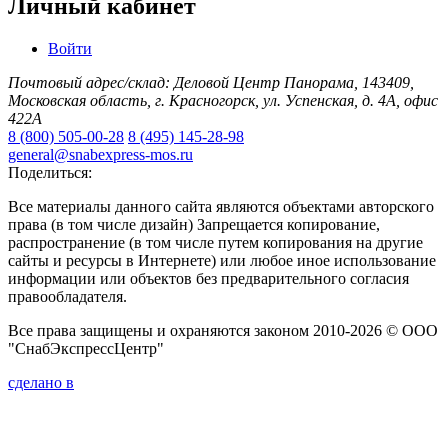
Личный кабинет
Войти
Почтовый адрес/склад: Деловой Центр Панорама, 143409,
Московская область, г. Красногорск, ул. Успенская, д. 4А, офис
422А
8 (800) 505-00-28
8 (495) 145-28-98
general@snabexpress-mos.ru
Поделиться:
Все материалы данного сайта являются объектами авторского
права (в том числе дизайн) Запрещается копирование,
распространение (в том числе путем копирования на другие
сайты и ресурсы в Интернете) или любое иное использование
информации или объектов без предварительного согласия
правообладателя.
Все права защищены и охраняются законом 2010-2026 © ООО
"СнабЭкспрессЦентр"
сделано в