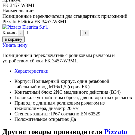
FK 3457-W3M1
Наименование:
Позиционные переключатели для стандартных приложений
Pizzato Elettrica FK 3457-W3M1
Кол-во
-
+
в корзину
Узнать цену
Позиционный переключатель с роликовым рычагом и
устройством сброса FK 3457-W3M1.
Характеристики
Корпус: Полимерный корпус, один резьбовой
кабельный ввод M16x1,5 (серия FK)
Контактный блок: 2NC медленного действия (B34)
Головка: с устройством сброса, для поворотных рычагов
Привод: с длинным роликовым рычагом из
технополимера, диаметр 20 мм
Степень защиты: IP67 согласно EN 60529
Положительное открытие: Да
Другие товары производителя
Pizzato