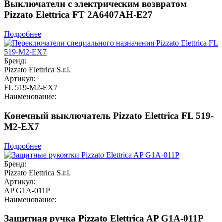
Выключатели с электрическим возвратом
Pizzato Elettrica FT 2A6407AH-E27
Подробнее
Бренд:
Pizzato Elettrica S.r.l.
Артикул:
FL 519-M2-EX7
Наименование:
Конечный выключатель Pizzato Elettrica FL 519-
M2-EX7
Подробнее
Бренд:
Pizzato Elettrica S.r.l.
Артикул:
AP G1A-011P
Наименование:
Защитная ручка Pizzato Elettrica AP G1A-011P