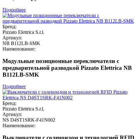
Подробнее
Бренд:
Pizzato Elettrica S.r.l.
Артикул:
NB B112LB-SMK
Наименование:
Модульные позиционные переключатели с
предварительной разводкой Pizzato Elettrica NB
B112LB-SMK
Подробнее
Бренд:
Pizzato Elettrica S.r.l.
Артикул:
NS D4ST1SRK-F41N002
Наименование:
Выключатели с соленоидом и технологией RFID