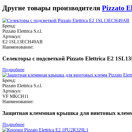
Другие товары производителя
Pizzato El
Бренд:
Pizzato Elettrica S.r.l.
Артикул:
E2 1SL13ECH49AB
Наименование:
Селекторы с подсветкой Pizzato Elettrica E2 1S
Подробнее
Бренд:
Pizzato Elettrica S.r.l.
Артикул:
VF MKCH11
Наименование:
Защитная клеммная крышка для винтовых клемм 
Подробнее