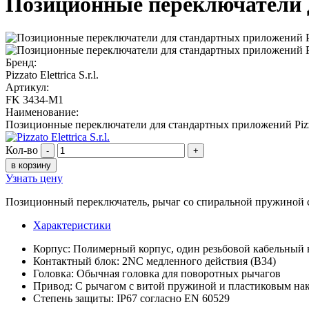
Позиционные переключатели д
Бренд:
Pizzato Elettrica S.r.l.
Артикул:
FK 3434-M1
Наименование:
Позиционные переключатели для стандартных приложений Pizza
Кол-во
-
+
в корзину
Узнать цену
Позиционный переключатель, рычаг со спиральной пружиной 
Характеристики
Корпус: Полимерный корпус, один резьбовой кабельный 
Контактный блок: 2NC медленного действия (B34)
Головка: Обычная головка для поворотных рычагов
Привод: С рычагом с витой пружиной и пластиковым на
Степень защиты: IP67 согласно EN 60529