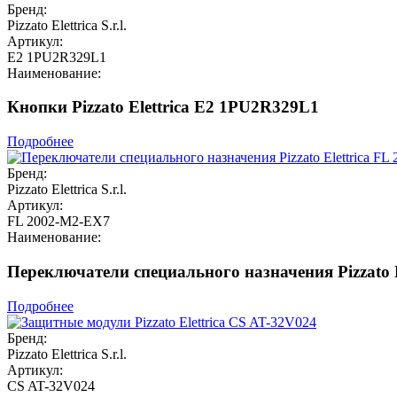
Бренд:
Pizzato Elettrica S.r.l.
Артикул:
E2 1PU2R329L1
Наименование:
Кнопки Pizzato Elettrica E2 1PU2R329L1
Подробнее
Бренд:
Pizzato Elettrica S.r.l.
Артикул:
FL 2002-M2-EX7
Наименование:
Переключатели специального назначения Pizzato 
Подробнее
Бренд:
Pizzato Elettrica S.r.l.
Артикул:
CS AT-32V024