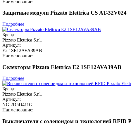
Наименование:
Защитные модули Pizzato Elettrica CS AT-32V024
Подробнее
Бренд:
Pizzato Elettrica S.r.l.
Артикул:
E2 1SE12AVA39AB
Наименование:
Селекторы Pizzato Elettrica E2 1SE12AVA39AB
Подробнее
Бренд:
Pizzato Elettrica S.r.l.
Артикул:
NG 2D5D411G
Наименование:
Выключатели с соленоидом и технологией RFID Pi