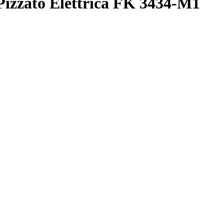
zzato Elettrica FK 3434-M1