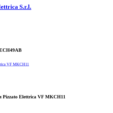
ettrica S.r.l.
L13ECH49AB
Pizzato Elettrica VF MKCH11