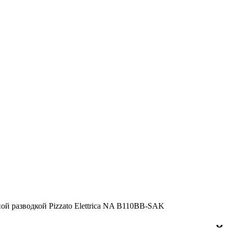
й разводкой Pizzato Elettrica NA B110BB-SAK