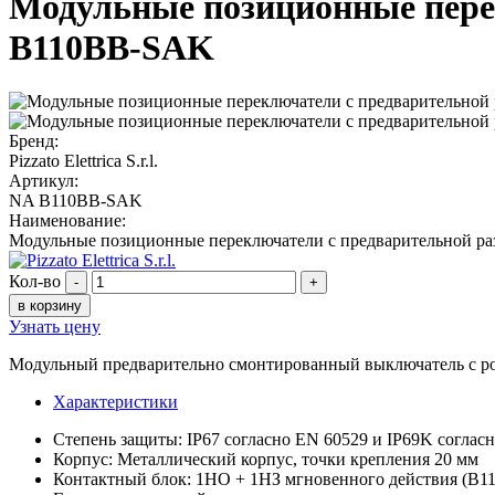
Модульные позиционные перек
B110BB-SAK
Бренд:
Pizzato Elettrica S.r.l.
Артикул:
NA B110BB-SAK
Наименование:
Модульные позиционные переключатели с предварительной раз
Кол-во
-
+
в корзину
Узнать цену
Модульный предварительно смонтированный выключатель с 
Характеристики
Степень защиты: IP67 согласно EN 60529 и IP69K согласн
Корпус: Металлический корпус, точки крепления 20 мм
Контактный блок: 1НО + 1НЗ мгновенного действия (B11