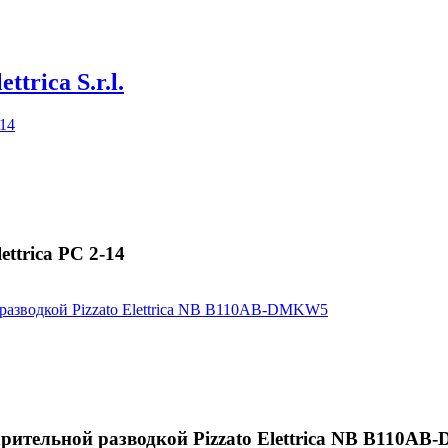
ettrica S.r.l.
ttrica PC 2-14
рительной разводкой Pizzato Elettrica NB B110A