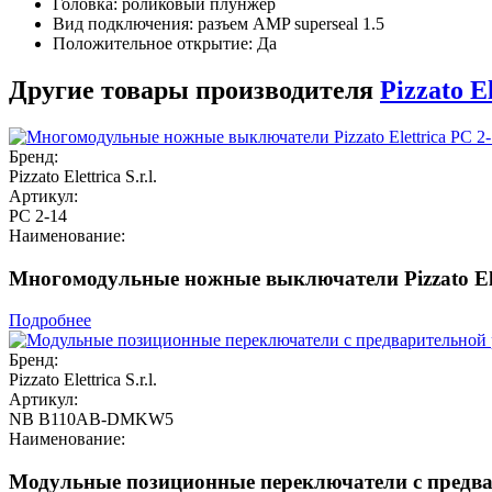
Головка: роликовый плунжер
Вид подключения: разъем AMP superseal 1.5
Положительное открытие: Да
Другие товары производителя
Pizzato El
Бренд:
Pizzato Elettrica S.r.l.
Артикул:
PC 2-14
Наименование:
Многомодульные ножные выключатели Pizzato Ele
Подробнее
Бренд:
Pizzato Elettrica S.r.l.
Артикул:
NB B110AB-DMKW5
Наименование:
Модульные позиционные переключатели с предва