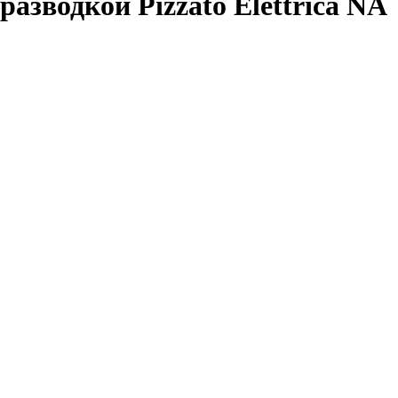
зводкой Pizzato Elettrica NA