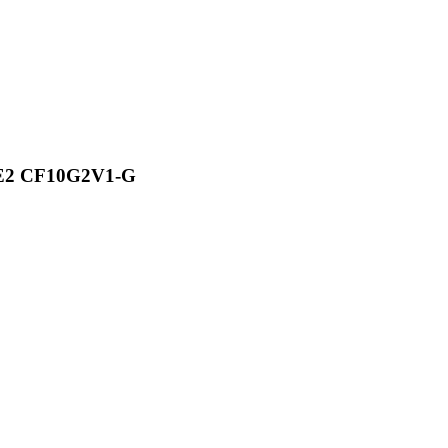
a E2 CF10G2V1-G