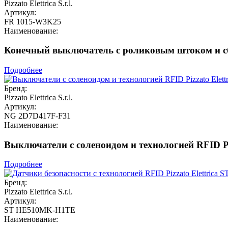
Pizzato Elettrica S.r.l.
Артикул:
FR 1015-W3K25
Наименование:
Конечный выключатель с роликовым штоком и сбр
Подробнее
Бренд:
Pizzato Elettrica S.r.l.
Артикул:
NG 2D7D417F-F31
Наименование:
Выключатели с соленоидом и технологией RFID Pi
Подробнее
Бренд:
Pizzato Elettrica S.r.l.
Артикул:
ST HE510MK-H1TE
Наименование: