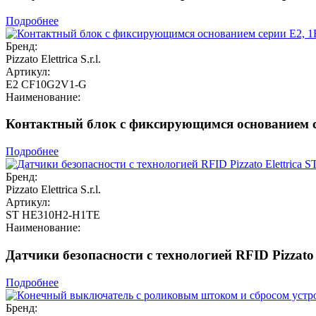
Подробнее
Бренд:
Pizzato Elettrica S.r.l.
Артикул:
E2 CF10G2V1-G
Наименование:
Контактный блок с фиксирующимся основанием се
Подробнее
Бренд:
Pizzato Elettrica S.r.l.
Артикул:
ST HE310H2-H1TE
Наименование:
Датчики безопасности с технологией RFID Pizzat
Подробнее
Бренд: