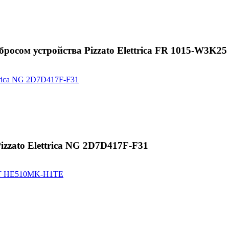
осом устройства Pizzato Elettrica FR 1015-W3K25
zzato Elettrica NG 2D7D417F-F31