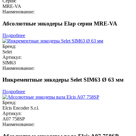
Серия:
MRE-VA
Наименование:
Абсолютные энкодеры Elap серии MRE-VA
Подробнее
Бренд:
Selet
Артикул:
SIM63
Наименование:
Инкрементные энкодеры Selet SIM63 Ø 63 мм
Подробнее
Бренд:
Elcis Encoder S.r.l.
Артикул:
A07 758SP
Наименование: