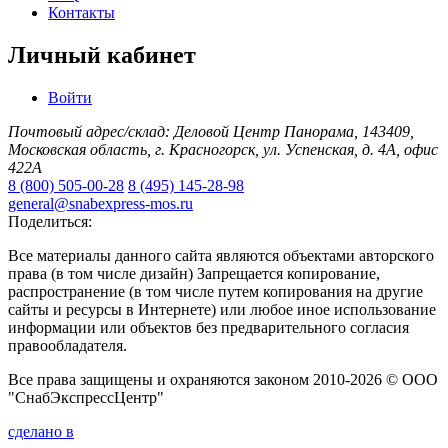
Контакты
Личный кабинет
Войти
Почтовый адрес/склад: Деловой Центр Панорама, 143409,
Московская область, г. Красногорск, ул. Успенская, д. 4А, офис
422А
8 (800) 505-00-28
8 (495) 145-28-98
general@snabexpress-mos.ru
Поделиться:
Все материалы данного сайта являются объектами авторского
права (в том числе дизайн) Запрещается копирование,
распространение (в том числе путем копирования на другие
сайты и ресурсы в Интернете) или любое иное использование
информации или объектов без предварительного согласия
правообладателя.
Все права защищены и охраняются законом 2010-2026 © ООО
"СнабЭкспрессЦентр"
сделано в