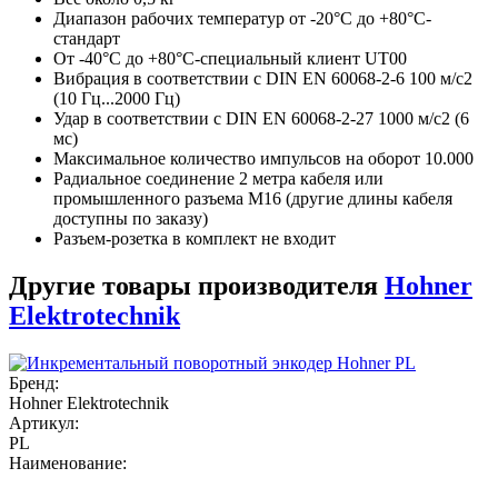
Диапазон рабочих температур от -20°C до +80°C-
стандарт
От -40°C до +80°C-специальный клиент UT00
Вибрация в соответствии с DIN EN 60068-2-6 100 м/с2
(10 Гц...2000 Гц)
Удар в соответствии с DIN EN 60068-2-27 1000 м/с2 (6
мс)
Максимальное количество импульсов на оборот 10.000
Радиальное соединение 2 метра кабеля или
промышленного разъема M16 (другие длины кабеля
доступны по заказу)
Разъем-розетка в комплект не входит
Другие товары производителя
Hohner
Elektrotechnik
Бренд:
Hohner Elektrotechnik
Артикул:
PL
Наименование: