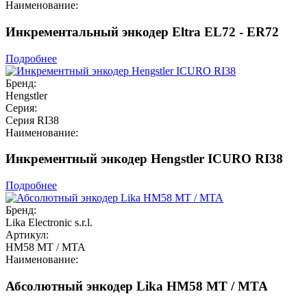
Наименование:
Инкрементальный энкодер Eltra EL72 - ER72
Подробнее
Бренд:
Hengstler
Серия:
Серия RI38
Наименование:
Инкрементный энкодер Hengstler ICURO RI38
Подробнее
Бренд:
Lika Electronic s.r.l.
Артикул:
HM58 MT / MTA
Наименование:
Абсолютный энкодер Lika HM58 MT / MTA