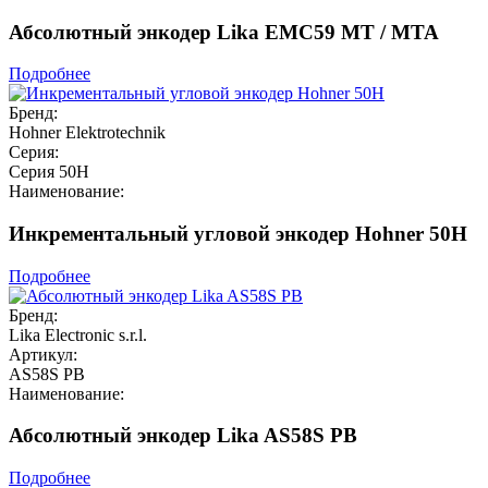
Абсолютный энкодер Lika EMC59 MT / MTA
Подробнее
Бренд:
Hohner Elektrotechnik
Серия:
Серия 50H
Наименование:
Инкрементальный угловой энкодер Hohner 50H
Подробнее
Бренд:
Lika Electronic s.r.l.
Артикул:
AS58S PB
Наименование:
Абсолютный энкодер Lika AS58S PB
Подробнее