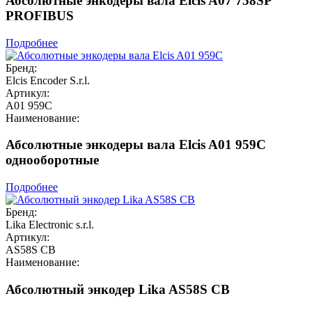
Абсолютные энкодеры вала Elcis A07 758SP
PROFIBUS
Подробнее
Бренд:
Elcis Encoder S.r.l.
Артикул:
A01 959C
Наименование:
Абсолютные энкодеры вала Elcis A01 959C
однооборотные
Подробнее
Бренд:
Lika Electronic s.r.l.
Артикул:
AS58S CB
Наименование:
Абсолютный энкодер Lika AS58S CB