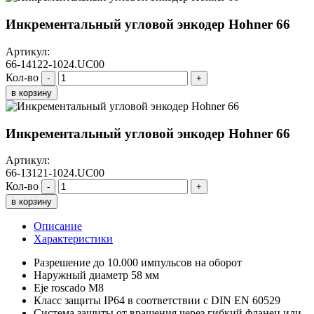
Инкрементальный угловой энкодер Hohner 66
Артикул:
66-14122-1024.UC00
Кол-во
-
+
в корзину
Инкрементальный угловой энкодер Hohner 66
Артикул:
66-13121-1024.UC00
Кол-во
-
+
в корзину
Описание
Характеристики
Разрешение до 10.000 импульсов на оборот
Наружный диаметр 58 мм
Eje roscado M8
Класс защиты IP64 в соответствии с DIN EN 60529
Система защиты от вращения через гибкий фланец или