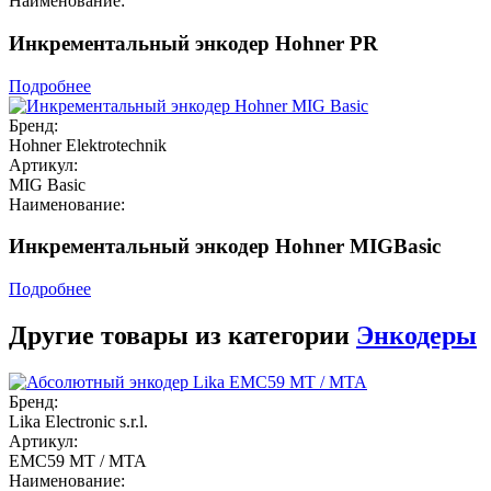
Наименование:
Инкрементальный энкодер Hohner PR
Подробнее
Бренд:
Hohner Elektrotechnik
Артикул:
MIG Basic
Наименование:
Инкрементальный энкодер Hohner MIGBasic
Подробнее
Другие товары из категории
Энкодеры
Бренд:
Lika Electronic s.r.l.
Артикул:
EMC59 MT / MTA
Наименование: