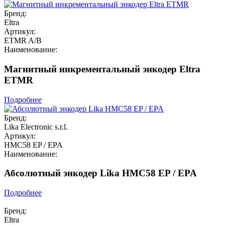
Бренд:
Eltra
Артикул:
ETMR A/B
Наименование:
Магнитный инкрементальный энкодер Eltra
ETMR
Подробнее
Бренд:
Lika Electronic s.r.l.
Артикул:
HMC58 EP / EPA
Наименование:
Абсолютный энкодер Lika HMC58 EP / EPA
Подробнее
Бренд:
Eltra