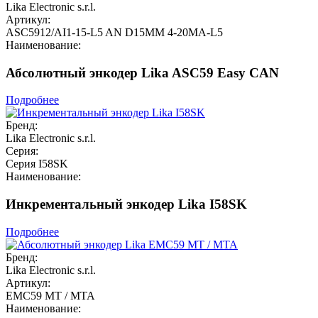
Lika Electronic s.r.l.
Артикул:
ASC5912/AI1-15-L5 AN D15MM 4-20MA-L5
Наименование:
Абсолютный энкодер Lika ASC59 Easy CAN
Подробнее
Бренд:
Lika Electronic s.r.l.
Серия:
Серия I58SK
Наименование:
Инкрементальный энкодер Lika I58SK
Подробнее
Бренд:
Lika Electronic s.r.l.
Артикул:
EMC59 MT / MTA
Наименование: