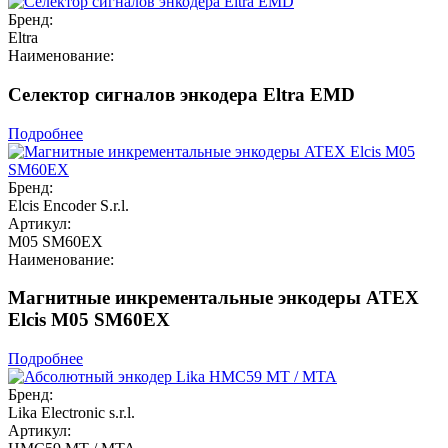
Бренд:
Eltra
Наименование:
Селектор сигналов энкодера Eltra EMD
Подробнее
Бренд:
Elcis Encoder S.r.l.
Артикул:
M05 SM60EX
Наименование:
Магнитные инкрементальные энкодеры ATEX
Elcis M05 SM60EX
Подробнее
Бренд:
Lika Electronic s.r.l.
Артикул: