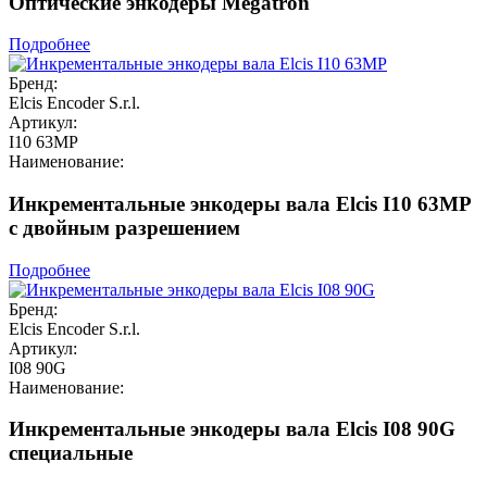
Оптические энкодеры Megatron
Подробнее
Бренд:
Elcis Encoder S.r.l.
Артикул:
I10 63MP
Наименование:
Инкрементальные энкодеры вала Elcis I10 63MP
с двойным разрешением
Подробнее
Бренд:
Elcis Encoder S.r.l.
Артикул:
I08 90G
Наименование:
Инкрементальные энкодеры вала Elcis I08 90G
специальные