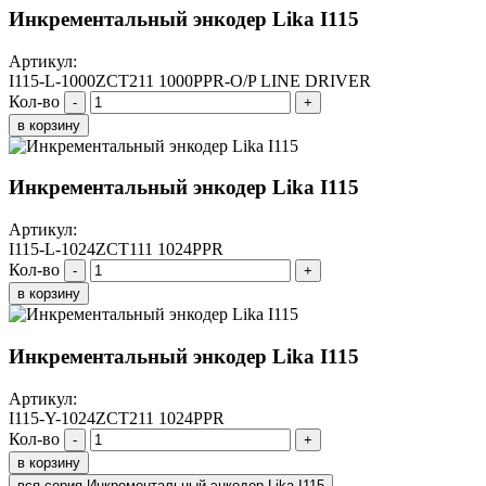
Инкрементальный энкодер Lika I115
Артикул:
I115-L-1000ZCT211 1000PPR-O/P LINE DRIVER
Кол-во
-
+
в корзину
Инкрементальный энкодер Lika I115
Артикул:
I115-L-1024ZCT111 1024PPR
Кол-во
-
+
в корзину
Инкрементальный энкодер Lika I115
Артикул:
I115-Y-1024ZCT211 1024PPR
Кол-во
-
+
в корзину
вся серия Инкрементальный энкодер Lika I115