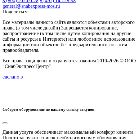
8 (800) 505-00-28
8 (495) 145-28-98
general@snabexpress-mos.ru
Поделиться:
Все материалы данного сайта являются объектами авторского
права (в том числе дизайн) Запрещается копирование,
распространение (в том числе путем копирования на другие
сайты и ресурсы в Интернете) или любое иное использование
информации или объектов без предварительного согласия
правообладателя.
Все права защищены и охраняются законом 2010-2026 © ООО
"СнабЭкспрессЦентр"
сделано в
Соберем оборудование по вашему списку закупок
Данная услуга обеспечивает максимальный комфорт клиента.
Просто загрузите список необходимого вам оборудования.