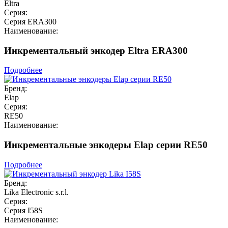
Eltra
Серия:
Серия ERA300
Наименование:
Инкрементальный энкодер Eltra ERA300
Подробнее
Бренд:
Elap
Серия:
RE50
Наименование:
Инкрементальные энкодеры Elap серии RE50
Подробнее
Бренд:
Lika Electronic s.r.l.
Серия:
Серия I58S
Наименование: