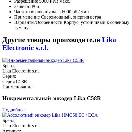
Разрешение 5000 PPR макс.
Защита IP66
Частота вращения вала 6000 об / мин
Применение Сверхмощный, энергия ветра
Варианты/Особенности Корпус, устойчивый к соленому
туману
Другие товары производителя
Lika
Electronic s.r.l.
Бренд:
Lika Electronic s.r.l.
Серия:
Серия C58R
Наименование:
Инкрементальный энкодер Lika C58R
Подробнее
Бренд:
Lika Electronic s.r.l.
Артикул: