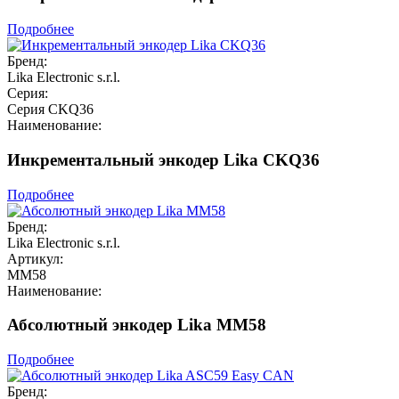
Подробнее
Бренд:
Lika Electronic s.r.l.
Серия:
Серия CKQ36
Наименование:
Инкрементальный энкодер Lika CKQ36
Подробнее
Бренд:
Lika Electronic s.r.l.
Артикул:
MM58
Наименование:
Абсолютный энкодер Lika MM58
Подробнее
Бренд: