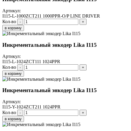
Артикул:
I115-L-1000ZCT211 1000PPR-O/P LINE DRIVER
Кол-во
-
+
в корзину
Инкрементальный энкодер Lika I115
Артикул:
I115-L-1024ZCT111 1024PPR
Кол-во
-
+
в корзину
Инкрементальный энкодер Lika I115
Артикул:
I115-Y-1024ZCT211 1024PPR
Кол-во
-
+
в корзину