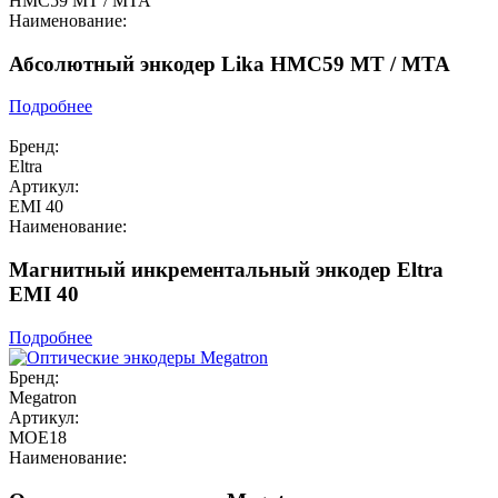
HMC59 MT / MTA
Наименование:
Абсолютный энкодер Lika HMC59 MT / MTA
Подробнее
Бренд:
Eltra
Артикул:
EMI 40
Наименование:
Магнитный инкрементальный энкодер Eltra
EMI 40
Подробнее
Бренд:
Megatron
Артикул:
MOE18
Наименование: