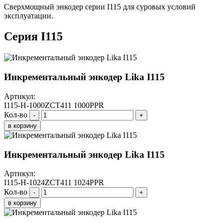
Сверхмощный энкодер серии I115 для суровых условий
эксплуатации.
Серия I115
Инкрементальный энкодер Lika I115
Артикул:
I115-H-1000ZCT411 1000PPR
Кол-во
-
+
в корзину
Инкрементальный энкодер Lika I115
Артикул:
I115-H-1024ZCT411 1024PPR
Кол-во
-
+
в корзину