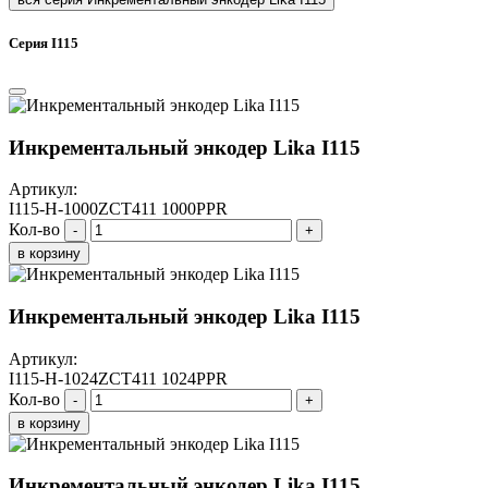
Серия I115
Инкрементальный энкодер Lika I115
Артикул:
I115-H-1000ZCT411 1000PPR
Кол-во
-
+
в корзину
Инкрементальный энкодер Lika I115
Артикул:
I115-H-1024ZCT411 1024PPR
Кол-во
-
+
в корзину
Инкрементальный энкодер Lika I115