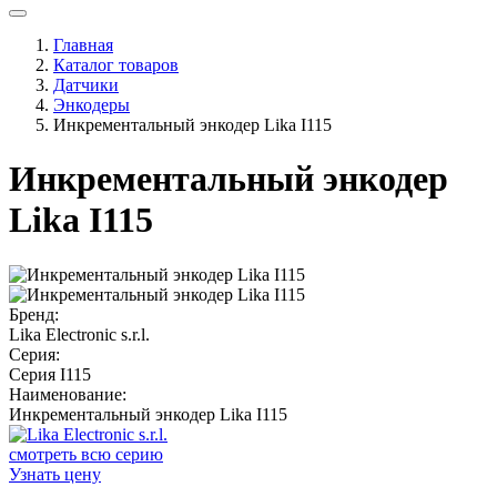
Главная
Каталог товаров
Датчики
Энкодеры
Инкрементальный энкодер Lika I115
Инкрементальный энкодер
Lika I115
Бренд:
Lika Electronic s.r.l.
Серия:
Серия I115
Наименование:
Инкрементальный энкодер Lika I115
смотреть всю серию
Узнать цену