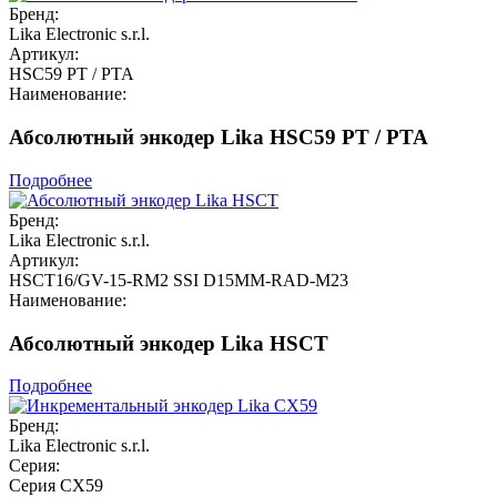
Бренд:
Lika Electronic s.r.l.
Артикул:
HSC59 PT / PTA
Наименование:
Абсолютный энкодер Lika HSC59 PT / PTA
Подробнее
Бренд:
Lika Electronic s.r.l.
Артикул:
HSCT16/GV-15-RM2 SSI D15MM-RAD-M23
Наименование:
Абсолютный энкодер Lika HSCT
Подробнее
Бренд:
Lika Electronic s.r.l.
Серия:
Серия CX59