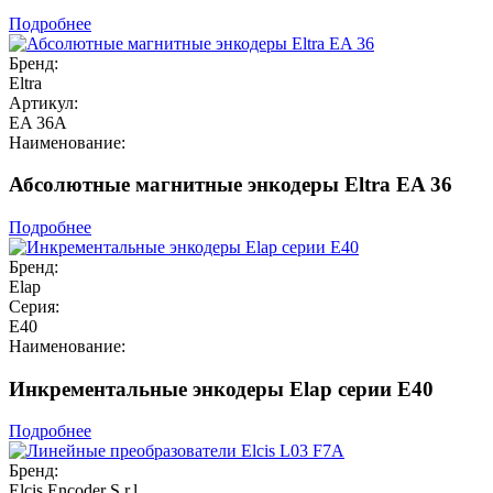
Подробнее
Бренд:
Eltra
Артикул:
EA 36A
Наименование:
Абсолютные магнитные энкодеры Eltra EA 36
Подробнее
Бренд:
Elap
Серия:
E40
Наименование:
Инкрементальные энкодеры Elap серии E40
Подробнее
Бренд:
Elcis Encoder S.r.l.