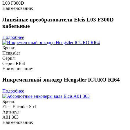
L03 F300D
Наименование:
Линейные преобразователи Elcis L03 F300D
кабельные
Подробнее
Бренд:
Hengstler
Серия:
Серия RI64
Наименование:
Инкрементный энкодер Hengstler ICURO RI64
Подробнее
Бренд:
Elcis Encoder S.r.l.
Артикул:
A01 363
Наименование: