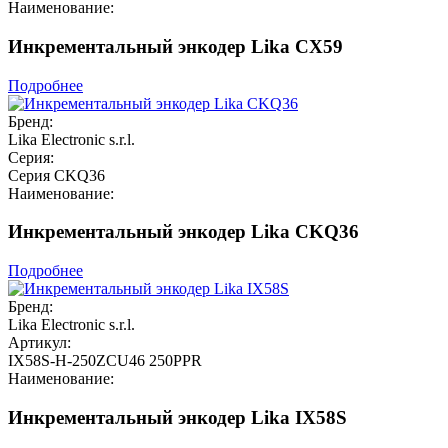
Наименование:
Инкрементальный энкодер Lika CX59
Подробнее
Бренд:
Lika Electronic s.r.l.
Серия:
Серия CKQ36
Наименование:
Инкрементальный энкодер Lika CKQ36
Подробнее
Бренд:
Lika Electronic s.r.l.
Артикул:
IX58S-H-250ZCU46 250PPR
Наименование:
Инкрементальный энкодер Lika IX58S