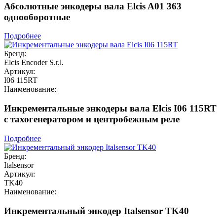
Абсолютные энкодеры вала Elcis A01 363
однооборотные
Подробнее
Бренд:
Elcis Encoder S.r.l.
Артикул:
I06 115RT
Наименование:
Инкрементальные энкодеры вала Elcis I06 115RT
с тахогенератором и центробежным реле
Подробнее
Бренд:
Italsensor
Артикул:
TK40
Наименование:
Инкрементальный энкодер Italsensor TK40