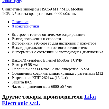
Узнать цену
Синглетные энкодеры HSC59 MT / MTA Modbus
TCP/IP. Частота вращения вала 6000 об/мин.
Описание
Характеристики
Быстрое и точное оптическое зондирование
Выход положения и скорости
Встроенный веб-сервер для настройки параметров
Выход радиального или осевого соединителя
Информация о состоянии и светодиодная диагностика
Выход/Интерфейс Ethernet Modbus TCP/IP
Размер Ø 58 мм
Сплошной вал Ø макс 12 мм, отверстие 15 мм
Соединения соединительная крышка с разъемами M12
Разрешение КПП 262144 (18 бит)
Защита IP65
Частота вращения вала 6000 об / мин
Другие товары производителя
Lika
Electronic s.r.l.