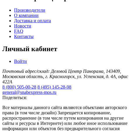
Производители
О компании
Доставка и оплата
Новости
FAQ
Контакты
Личный кабинет
Войти
Почтовый адрес/склад: Деловой Центр Панорама, 143409,
Московская область, г. Красногорск, ул. Успенская, д. 4А, офис
422А
8 (800) 505-00-28
8 (495) 145-28-98
general@snabexpress-mos.ru
Поделиться:
Все материалы данного сайта являются объектами авторского
права (в том числе дизайн) Запрещается копирование,
распространение (в том числе путем копирования на другие
сайты и ресурсы в Интернете) или любое иное использование
информации или объектов без предварительного согласия