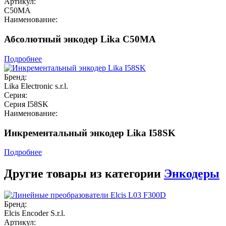
Артикул:
C50MA
Наименование:
Абсолютный энкодер Lika C50MA
Подробнее
Бренд:
Lika Electronic s.r.l.
Серия:
Серия I58SK
Наименование:
Инкрементальный энкодер Lika I58SK
Подробнее
Другие товары из категории
Энкодеры
Бренд:
Elcis Encoder S.r.l.
Артикул: