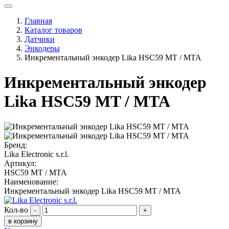
Главная
Каталог товаров
Датчики
Энкодеры
Инкрементальный энкодер Lika HSC59 MT / MTA
Инкрементальный энкодер
Lika HSC59 MT / MTA
Бренд:
Lika Electronic s.r.l.
Артикул:
HSC59 MT / MTA
Наименование:
Инкрементальный энкодер Lika HSC59 MT / MTA
Кол-во
-
+
в корзину