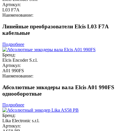
Артикул:
L03 F7A
Наименование:
Линейные преобразователи Elcis L03 F7A
кабельные
Подробнее
Бренд:
Elcis Encoder S.r.l.
Артикул:
A01 990FS
Наименование:
Абсолютные энкодеры вала Elcis A01 990FS
однооборотные
Подробнее
Бренд:
Lika Electronic s.r.l.
Артикул: