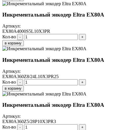
Инкрементальный энкодер Eltra EX80A
Артикул:
EX80A4000S5L10X3PR
Кол-во
-
+
в корзину
Инкрементальный энкодер Eltra EX80A
Артикул:
EX80A360Z8/24L10X3PR25
Кол-во
-
+
в корзину
Инкрементальный энкодер Eltra EX80A
Артикул:
EX80A360Z5/28P10X3PR3
Кол-во
-
+