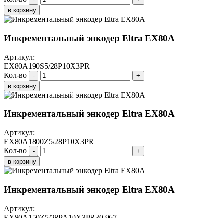
в корзину
Инкрементальный энкодер Eltra EX80A
Артикул:
EX80A190S5/28P10X3PR
Кол-во
-
+
в корзину
Инкрементальный энкодер Eltra EX80A
Артикул:
EX80A1800Z5/28P10X3PR
Кол-во
-
+
в корзину
Инкрементальный энкодер Eltra EX80A
Артикул:
EX80A150Z5/28PA10X3PR30.967