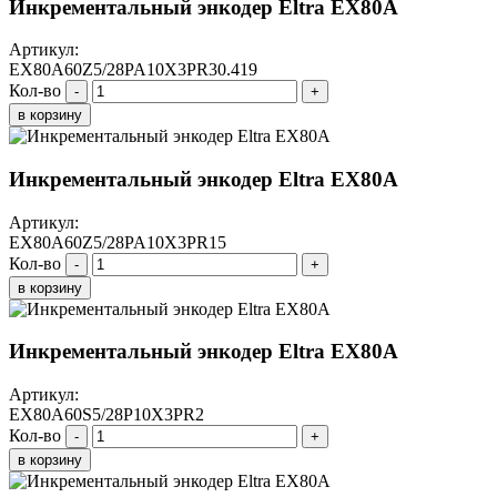
Инкрементальный энкодер Eltra EX80A
Артикул:
EX80A60Z5/28PA10X3PR30.419
Кол-во
-
+
в корзину
Инкрементальный энкодер Eltra EX80A
Артикул:
EX80A60Z5/28PA10X3PR15
Кол-во
-
+
в корзину
Инкрементальный энкодер Eltra EX80A
Артикул:
EX80A60S5/28P10X3PR2
Кол-во
-
+
в корзину