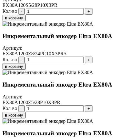
EX80A120S5/28P10X3PR
Кол-во
-
+
в корзину
Инкрементальный энкодер Eltra EX80A
Артикул:
EX80A1200Z8/24PC10X3PR5
Кол-во
-
+
в корзину
Инкрементальный энкодер Eltra EX80A
Артикул:
EX80A1200Z5/28P10X3PR
Кол-во
-
+
в корзину
Инкрементальный энкодер Eltra EX80A