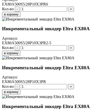
EX80A500S5/28P10X3PR6
Кол-во
-
+
в корзину
Инкрементальный энкодер Eltra EX80A
Артикул:
EX80A500S5/28P10X3PR2-5
Кол-во
-
+
в корзину
Инкрементальный энкодер Eltra EX80A
Артикул:
EX80A500S5/28P10X3PR
Кол-во
-
+
в корзину
Инкрементальный энкодер Eltra EX80A