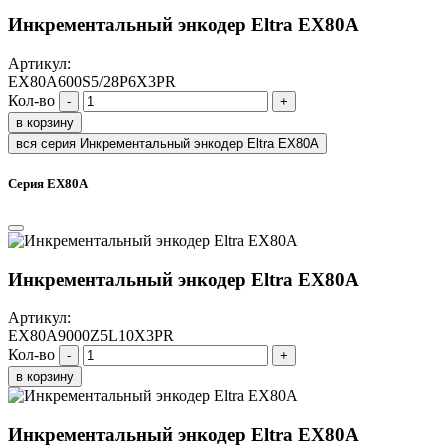
Инкрементальный энкодер Eltra EX80A
Артикул:
EX80A600S5/28P6X3PR
Кол-во
-
+
в корзину
вся серия Инкрементальный энкодер Eltra EX80A
Серия EX80A
Инкрементальный энкодер Eltra EX80A
Артикул:
EX80A9000Z5L10X3PR
Кол-во
-
+
в корзину
Инкрементальный энкодер Eltra EX80A