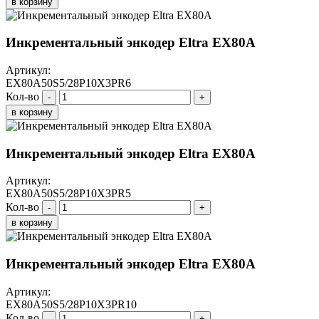
в корзину
Инкрементальный энкодер Eltra EX80A
Артикул:
EX80A50S5/28P10X3PR6
Кол-во
-
+
в корзину
Инкрементальный энкодер Eltra EX80A
Артикул:
EX80A50S5/28P10X3PR5
Кол-во
-
+
в корзину
Инкрементальный энкодер Eltra EX80A
Артикул:
EX80A50S5/28P10X3PR10
Кол-во
-
+