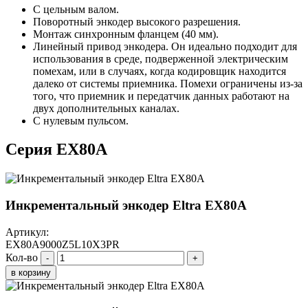
С цельным валом.
Поворотный энкодер высокого разрешения.
Монтаж синхронным фланцем (40 мм).
Линейный привод энкодера. Он идеально подходит для
использования в среде, подверженной электрическим
помехам, или в случаях, когда кодировщик находится
далеко от системы приемника. Помехи ограничены из-за
того, что приемник и передатчик данных работают на
двух дополнительных каналах.
С нулевым пульсом.
Серия EX80A
Инкрементальный энкодер Eltra EX80A
Артикул:
EX80A9000Z5L10X3PR
Кол-во
-
+
в корзину