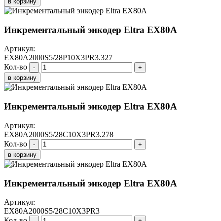
в корзину
Инкрементальный энкодер Eltra EX80A
Артикул:
EX80A2000S5/28P10X3PR3.327
Кол-во
-
+
в корзину
Инкрементальный энкодер Eltra EX80A
Артикул:
EX80A2000S5/28C10X3PR3.278
Кол-во
-
+
в корзину
Инкрементальный энкодер Eltra EX80A
Артикул:
EX80A2000S5/28C10X3PR3
Кол-во
-
+