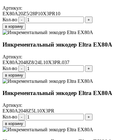
Артикул:
EX80A20Z5/28P10X3PR10
Кол-во
-
+
в корзину
Инкрементальный энкодер Eltra EX80A
Артикул:
EX80A2048Z8/24L10X3PR.037
Кол-во
-
+
в корзину
Инкрементальный энкодер Eltra EX80A
Артикул:
EX80A2048Z5L10X3PR
Кол-во
-
+
в корзину