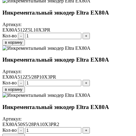
Инкрементальный энкодер Eltra EX80A
Артикул:
EX80A512Z5L10X3PR
Кол-во
-
+
в корзину
Инкрементальный энкодер Eltra EX80A
Артикул:
EX80A512Z5/28P10X3PR
Кол-во
-
+
в корзину
Инкрементальный энкодер Eltra EX80A
Артикул:
EX80A50S5/28PA10X3PR2
Кол-во
-
+