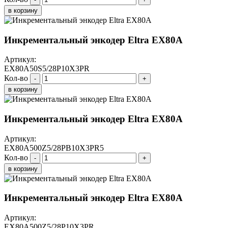
в корзину
Инкрементальный энкодер Eltra EX80A
Артикул:
EX80A50S5/28P10X3PR
Кол-во
-
+
в корзину
Инкрементальный энкодер Eltra EX80A
Артикул:
EX80A500Z5/28PB10X3PR5
Кол-во
-
+
в корзину
Инкрементальный энкодер Eltra EX80A
Артикул:
EX80A500Z5/28P10X3PR