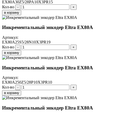
EX80A30Z5/28PA10X3PR15
Кол-во
-
+
в корзину
Инкрементальный энкодер Eltra EX80A
Артикул:
EX80A25S5/28N10X3PR19
Кол-во
-
+
в корзину
Инкрементальный энкодер Eltra EX80A
Артикул:
EX80A250Z5/28P10X3PR10
Кол-во
-
+
в корзину
Инкрементальный энкодер Eltra EX80A