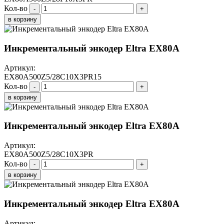
Кол-во
-
+
в корзину
Инкрементальный энкодер Eltra EX80A
Артикул:
EX80A500Z5/28C10X3PR15
Кол-во
-
+
в корзину
Инкрементальный энкодер Eltra EX80A
Артикул:
EX80A500Z5/28C10X3PR
Кол-во
-
+
в корзину
Инкрементальный энкодер Eltra EX80A
Артикул: