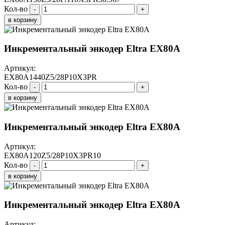
Кол-во
-
+
в корзину
Инкрементальный энкодер Eltra EX80A
Артикул:
EX80A1440Z5/28P10X3PR
Кол-во
-
+
в корзину
Инкрементальный энкодер Eltra EX80A
Артикул:
EX80A120Z5/28P10X3PR10
Кол-во
-
+
в корзину
Инкрементальный энкодер Eltra EX80A
Артикул: