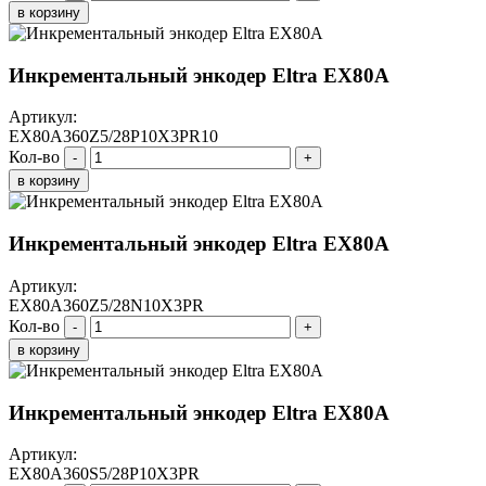
в корзину
Инкрементальный энкодер Eltra EX80A
Артикул:
EX80A360Z5/28P10X3PR10
Кол-во
-
+
в корзину
Инкрементальный энкодер Eltra EX80A
Артикул:
EX80A360Z5/28N10X3PR
Кол-во
-
+
в корзину
Инкрементальный энкодер Eltra EX80A
Артикул:
EX80A360S5/28P10X3PR