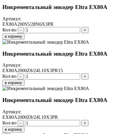
Инкрементальный энкодер Eltra EX80A
Артикул:
EX80A200S5/28N6X3PR
Кол-во
-
+
в корзину
Инкрементальный энкодер Eltra EX80A
Артикул:
EX80A2000Z8/24L10X3PR15
Кол-во
-
+
в корзину
Инкрементальный энкодер Eltra EX80A
Артикул:
EX80A2000Z8/24L10X3PR
Кол-во
-
+
в корзину