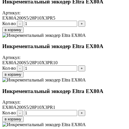
Инкрементальный энкодер Eltra EX80A
Артикул:
EX80A200S5/28P10X3PR5
Кол-во
-
+
в корзину
Инкрементальный энкодер Eltra EX80A
Артикул:
EX80A200S5/28P10X3PR10
Кол-во
-
+
в корзину
Инкрементальный энкодер Eltra EX80A
Артикул:
EX80A200S5/28P10X3PR1
Кол-во
-
+
в корзину