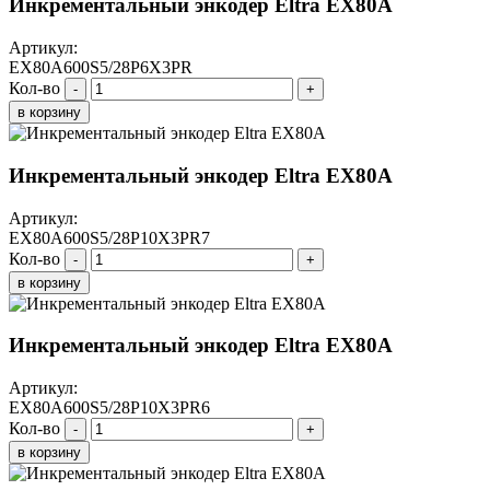
Инкрементальный энкодер Eltra EX80A
Артикул:
EX80A600S5/28P6X3PR
Кол-во
-
+
в корзину
Инкрементальный энкодер Eltra EX80A
Артикул:
EX80A600S5/28P10X3PR7
Кол-во
-
+
в корзину
Инкрементальный энкодер Eltra EX80A
Артикул:
EX80A600S5/28P10X3PR6
Кол-во
-
+
в корзину