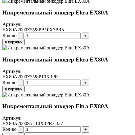
Инкрементальный энкодер Eltra EX80A
Артикул:
EX80A2000Z5/28PB10X3PR5
Кол-во
-
+
в корзину
Инкрементальный энкодер Eltra EX80A
Артикул:
EX80A2000Z5/28P10X3PR
Кол-во
-
+
в корзину
Инкрементальный энкодер Eltra EX80A
Артикул:
EX80A2000S5L10X3PR3.327
Кол-во
-
+