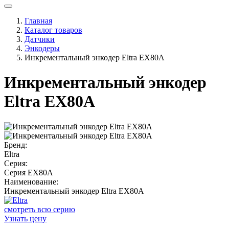
Главная
Каталог товаров
Датчики
Энкодеры
Инкрементальный энкодер Eltra EX80A
Инкрементальный энкодер
Eltra EX80A
Бренд:
Eltra
Серия:
Серия EX80A
Наименование:
Инкрементальный энкодер Eltra EX80A
смотреть всю серию
Узнать цену