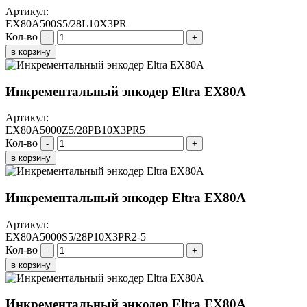
Артикул:
EX80A500S5/28L10X3PR
Кол-во
-
+
в корзину
Инкрементальный энкодер Eltra EX80A
Артикул:
EX80A5000Z5/28PB10X3PR5
Кол-во
-
+
в корзину
Инкрементальный энкодер Eltra EX80A
Артикул:
EX80A5000S5/28P10X3PR2-5
Кол-во
-
+
в корзину
Инкрементальный энкодер Eltra EX80A