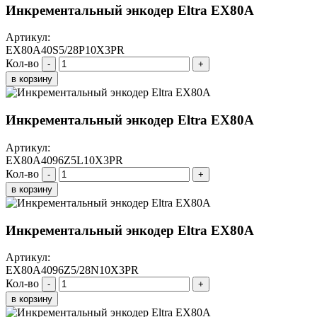
Инкрементальный энкодер Eltra EX80A
Артикул:
EX80A40S5/28P10X3PR
Кол-во
-
+
в корзину
Инкрементальный энкодер Eltra EX80A
Артикул:
EX80A4096Z5L10X3PR
Кол-во
-
+
в корзину
Инкрементальный энкодер Eltra EX80A
Артикул:
EX80A4096Z5/28N10X3PR
Кол-во
-
+
в корзину