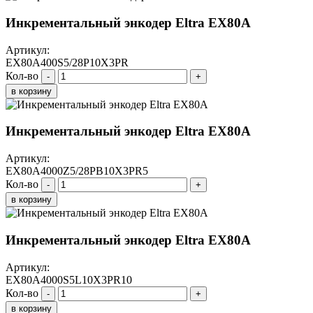
Инкрементальный энкодер Eltra EX80A
Артикул:
EX80A400S5/28P10X3PR
Кол-во
-
+
в корзину
Инкрементальный энкодер Eltra EX80A
Артикул:
EX80A4000Z5/28PB10X3PR5
Кол-во
-
+
в корзину
Инкрементальный энкодер Eltra EX80A
Артикул:
EX80A4000S5L10X3PR10
Кол-во
-
+
в корзину