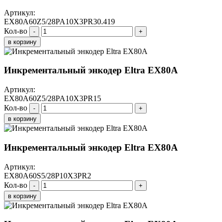
Артикул:
EX80A60Z5/28PA10X3PR30.419
Кол-во
-
+
в корзину
Инкрементальный энкодер Eltra EX80A
Артикул:
EX80A60Z5/28PA10X3PR15
Кол-во
-
+
в корзину
Инкрементальный энкодер Eltra EX80A
Артикул:
EX80A60S5/28P10X3PR2
Кол-во
-
+
в корзину