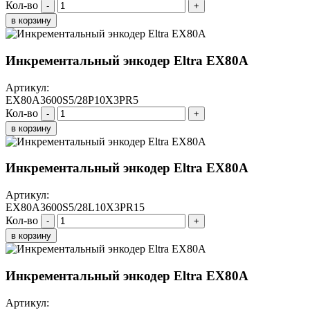
Кол-во
-
+
в корзину
Инкрементальный энкодер Eltra EX80A
Артикул:
EX80A3600S5/28P10X3PR5
Кол-во
-
+
в корзину
Инкрементальный энкодер Eltra EX80A
Артикул:
EX80A3600S5/28L10X3PR15
Кол-во
-
+
в корзину
Инкрементальный энкодер Eltra EX80A
Артикул: