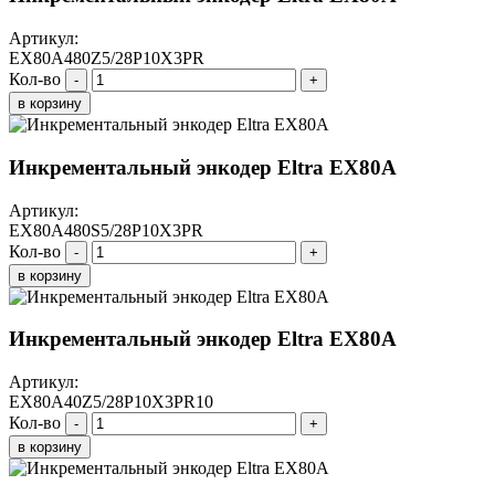
Артикул:
EX80A480Z5/28P10X3PR
Кол-во
-
+
в корзину
Инкрементальный энкодер Eltra EX80A
Артикул:
EX80A480S5/28P10X3PR
Кол-во
-
+
в корзину
Инкрементальный энкодер Eltra EX80A
Артикул:
EX80A40Z5/28P10X3PR10
Кол-во
-
+
в корзину