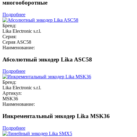
многооборотные
Подробнее
Бренд:
Lika Electronic s.r.l.
Серия:
Серия ASC58
Наименование:
Абсолютный энкодер Lika ASC58
Подробнее
Бренд:
Lika Electronic s.r.l.
Артикул:
MSK36
Наименование:
Инкрементальный энкодер Lika MSK36
Подробнее