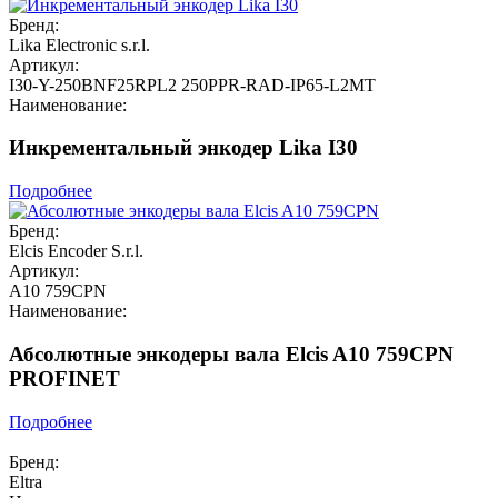
Бренд:
Lika Electronic s.r.l.
Артикул:
I30-Y-250BNF25RPL2 250PPR-RAD-IP65-L2MT
Наименование:
Инкрементальный энкодер Lika I30
Подробнее
Бренд:
Elcis Encoder S.r.l.
Артикул:
A10 759CPN
Наименование:
Абсолютные энкодеры вала Elcis A10 759CPN
PROFINET
Подробнее
Бренд:
Eltra