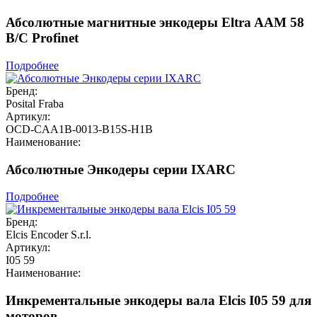
Абсолютные магнитные энкодеры Eltra AAM 58
B/C Profinet
Подробнее
Бренд:
Posital Fraba
Артикул:
OCD-CAA1B-0013-B15S-H1B
Наименование:
Абсолютные Энкодеры серии IXARC
Подробнее
Бренд:
Elcis Encoder S.r.l.
Артикул:
I05 59
Наименование:
Инкрементальные энкодеры вала Elcis I05 59 для
моторов