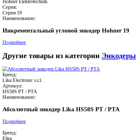
Hohner Elektrotechnik
Серия:
Серия 19
Наименование:
Инкрементальный угловой энкодер Hohner 19
Подробнее
Другие товары из категории
Энкодеры
Бренд:
Lika Electronic s.r.l.
Артикул:
HS58S PT / PTA
Наименование:
Абсолютный энкодер Lika HS58S PT / PTA
Подробнее
Бренд:
Eltra