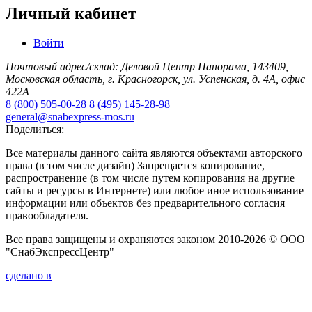
Личный кабинет
Войти
Почтовый адрес/склад: Деловой Центр Панорама, 143409,
Московская область, г. Красногорск, ул. Успенская, д. 4А, офис
422А
8 (800) 505-00-28
8 (495) 145-28-98
general@snabexpress-mos.ru
Поделиться:
Все материалы данного сайта являются объектами авторского
права (в том числе дизайн) Запрещается копирование,
распространение (в том числе путем копирования на другие
сайты и ресурсы в Интернете) или любое иное использование
информации или объектов без предварительного согласия
правообладателя.
Все права защищены и охраняются законом 2010-2026 © ООО
"СнабЭкспрессЦентр"
сделано в