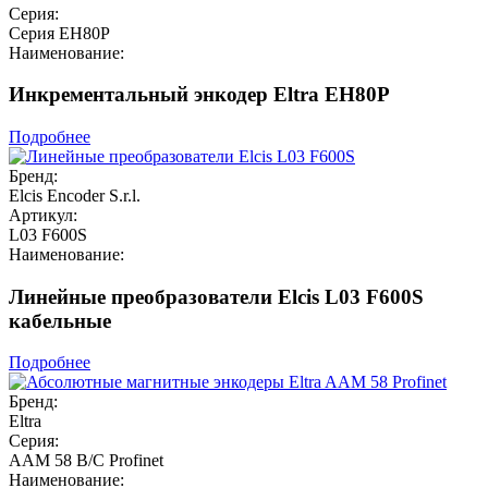
Серия:
Серия EH80P
Наименование:
Инкрементальный энкодер Eltra EH80P
Подробнее
Бренд:
Elcis Encoder S.r.l.
Артикул:
L03 F600S
Наименование:
Линейные преобразователи Elcis L03 F600S
кабельные
Подробнее
Бренд:
Eltra
Серия:
AAM 58 B/C Profinet
Наименование: