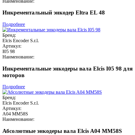
Наименование:
Инкрементальный энкодер Eltra EL 48
Подробнее
Бренд:
Elcis Encoder S.r.l.
Артикул:
I05 98
Наименование:
Инкрементальные энкодеры вала Elcis I05 98 для
моторов
Подробнее
Бренд:
Elcis Encoder S.r.l.
Артикул:
A04 MM58S
Наименование:
Абсолютные энкодеры вала Elcis A04 MM58S