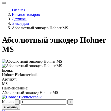
Главная
Каталог товаров
Датчики
Энкодеры
Абсолютный энкодер Hohner MS
Абсолютный энкодер Hohner
MS
Бренд:
Hohner Elektrotechnik
Артикул:
MS
Наименование:
Абсолютный энкодер Hohner MS
Кол-во
-
+
в корзину