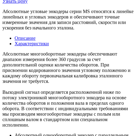
Узнать цену
Абсолютные угловые энкодеры серии MS относятся к линейке
линейных и угловых энкодеров и обеспечивают точные
измеренные значения для записи расстояний, скорости или
ускорения без начального эталона.
Описание
Характеристики
Абсолютные многооборотные энкодеры обеспечивают
диапазон измерения более 360 градусов за счет
дополнительной оценки количества оборотов. При
присвоении кодированного значения угловому положению и
каждому обороту первоначальная калибровка эталонного
значения не требуется.
Выходной сигнал определяется расположенной ниже по
потоку электроникой многооборотного энкодера на основе
количества оборотов и положения вала в пределах одного
оборота. В соответствии с индивидуальными требованиями
мы производим многооборотные энкодеры с полым или
сплошным валом в стандартном или специальном
исполнении.
Абсолютный однооборотный энкодер с параллельным