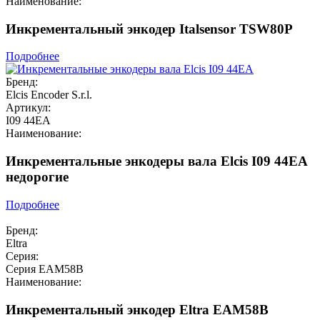
Наименование:
Инкрементальный энкодер Italsensor TSW80P
Подробнее
Бренд:
Elcis Encoder S.r.l.
Артикул:
I09 44EA
Наименование:
Инкрементальные энкодеры вала Elcis I09 44EA
недорогие
Подробнее
Бренд:
Eltra
Серия:
Серия EAM58B
Наименование:
Инкрементальный энкодер Eltra EAM58B