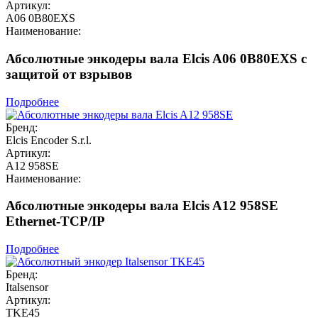
Артикул:
A06 0B80EXS
Наименование:
Абсолютные энкодеры вала Elcis A06 0B80EXS с
защитой от взрывов
Подробнее
Бренд:
Elcis Encoder S.r.l.
Артикул:
A12 958SE
Наименование:
Абсолютные энкодеры вала Elcis A12 958SE
Ethernet-TCP/IP
Подробнее
Бренд:
Italsensor
Артикул:
TKE45