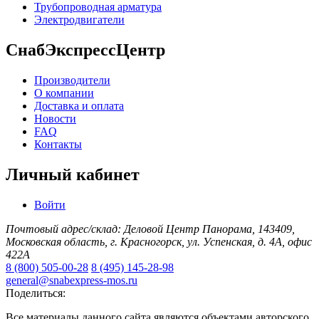
Трубопроводная арматура
Электродвигатели
СнабЭкспрессЦентр
Производители
О компании
Доставка и оплата
Новости
FAQ
Контакты
Личный кабинет
Войти
Почтовый адрес/склад: Деловой Центр Панорама, 143409,
Московская область, г. Красногорск, ул. Успенская, д. 4А, офис
422А
8 (800) 505-00-28
8 (495) 145-28-98
general@snabexpress-mos.ru
Поделиться:
Все материалы данного сайта являются объектами авторского