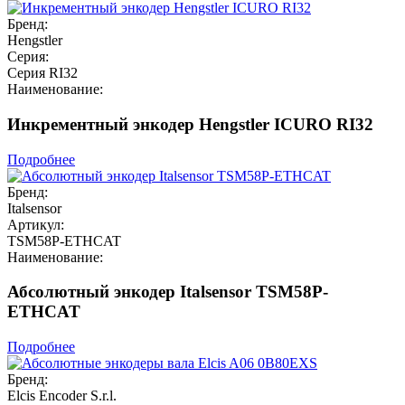
Бренд:
Hengstler
Серия:
Серия RI32
Наименование:
Инкрементный энкодер Hengstler ICURO RI32
Подробнее
Бренд:
Italsensor
Артикул:
TSM58P-ETHCAT
Наименование:
Абсолютный энкодер Italsensor TSM58P-
ETHCAT
Подробнее
Бренд:
Elcis Encoder S.r.l.