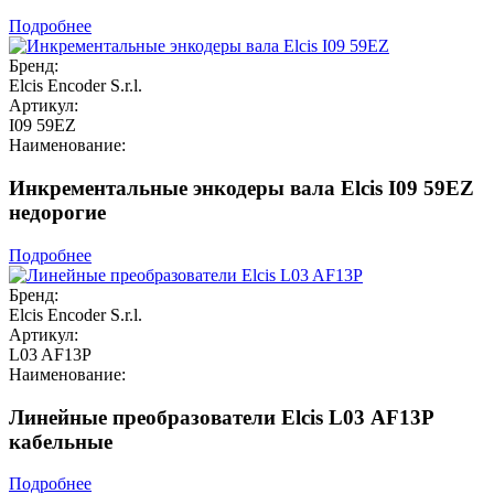
Подробнее
Бренд:
Elcis Encoder S.r.l.
Артикул:
I09 59EZ
Наименование:
Инкрементальные энкодеры вала Elcis I09 59EZ
недорогие
Подробнее
Бренд:
Elcis Encoder S.r.l.
Артикул:
L03 AF13P
Наименование:
Линейные преобразователи Elcis L03 AF13P
кабельные
Подробнее