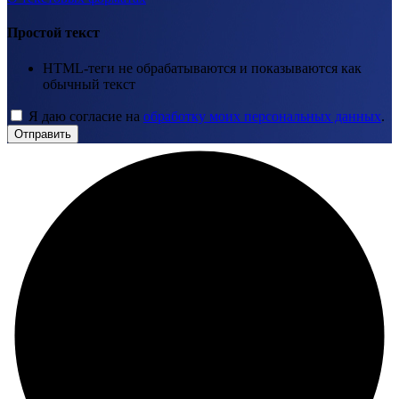
Простой текст
HTML-теги не обрабатываются и показываются как
обычный текст
Я даю согласие на
обработку моих персональных данных
.
Отправить