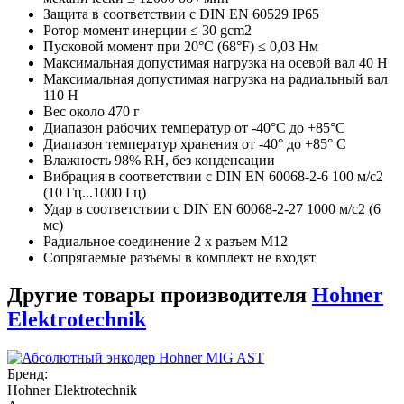
Защита в соответствии с DIN EN 60529 IP65
Ротор момент инерции ≤ 30 gcm2
Пусковой момент при 20°C (68°F) ≤ 0,03 Нм
Максимальная допустимая нагрузка на осевой вал 40 Н
Максимальная допустимая нагрузка на радиальный вал
110 Н
Вес около 470 г
Диапазон рабочих температур от -40°C до +85°C
Диапазон температур хранения от -40° до +85° C
Влажность 98% RH, без конденсации
Вибрация в соответствии с DIN EN 60068-2-6 100 м/с2
(10 Гц...1000 Гц)
Удар в соответствии с DIN EN 60068-2-27 1000 м/с2 (6
мс)
Радиальное соединение 2 x разъем M12
Сопрягаемые разъемы в комплект не входят
Другие товары производителя
Hohner
Elektrotechnik
Бренд:
Hohner Elektrotechnik