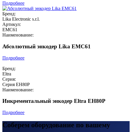
Подробнее
Бренд:
Lika Electronic s.r.l.
Артикул:
EMC61
Наименование:
Абсолютный энкодер Lika EMC61
Подробнее
Бренд:
Eltra
Серия:
Серия EH80P
Наименование:
Инкрементальный энкодер Eltra EH80P
Подробнее
Соберем оборудование по вашему