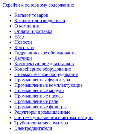
Перейти к основному содержанию
Каталог товаров
Каталог производителей
О компании
Оплата и доставка
FAQ
Новости
Контакты
Гидравлическое оборудование
Датчики
Комплектующие для станков
Конвейерное оборудование
Пневматическое оборудование
Промышленная фурнитура
Промышленные комплектующие
Промышленные модули
Промышленные насосы
Промышленные реле
Промышленные фильтры
Редукторы промышленные
Система управления и автоматизации
Трубопроводная арматура
Электродвигатели