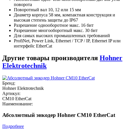
поворота
Поворотный вал 10, 12 или 15 мм
Диаметр корпуса 58 мм, компактная конструкция и
высокая степень защиты до IP67
Разрешение однооборотное макс. 16 бит
Разрешение многооборотный макс. 30 бит
Для самых высоких промышленных требований
ProfiNet, Power Link, Ethernet / TCP / IP, Ethernet IP или
интерфейс EtherCat
Другие товары производителя
Hohner
Elektrotechnik
Бренд:
Hohner Elektrotechnik
Артикул:
CM10 EtherCat
Наименование:
Абсолютный энкодер Hohner CM10 EtherCat
Подробнее