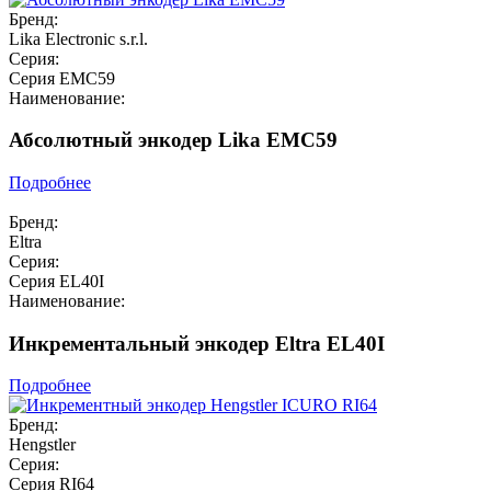
Бренд:
Lika Electronic s.r.l.
Серия:
Серия EMC59
Наименование:
Абсолютный энкодер Lika EMC59
Подробнее
Бренд:
Eltra
Серия:
Серия EL40I
Наименование:
Инкрементальный энкодер Eltra EL40I
Подробнее
Бренд:
Hengstler
Серия:
Серия RI64