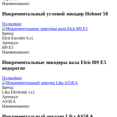
Наименование:
Инкрементальный угловой энкодер Hohner 50
Подробнее
Бренд:
Elcis Encoder S.r.l.
Артикул:
I09 E5
Наименование:
Инкрементальные энкодеры вала Elcis I09 E5
недорогие
Подробнее
Бренд:
Lika Electronic s.r.l.
Артикул:
AS58 A
Наименование:
Инкрементальный энкодер Lika AS58 A