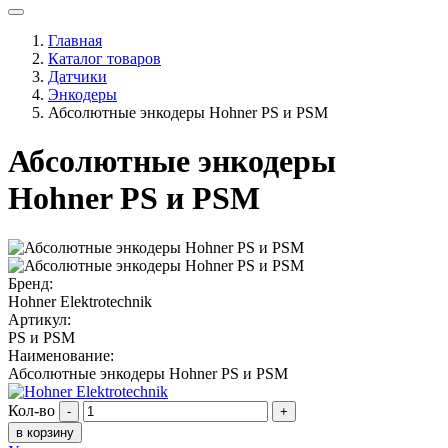
Главная
Каталог товаров
Датчики
Энкодеры
Абсолютные энкодеры Hohner PS и PSM
Абсолютные энкодеры
Hohner PS и PSM
Бренд:
Hohner Elektrotechnik
Артикул:
PS и PSM
Наименование:
Абсолютные энкодеры Hohner PS и PSM
Кол-во
-
+
в корзину