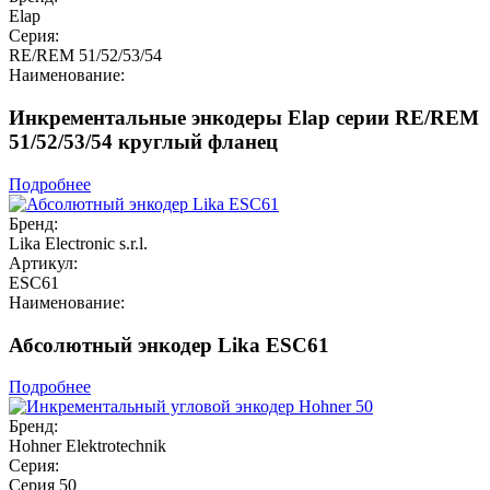
Elap
Серия:
RE/REM 51/52/53/54
Наименование:
Инкрементальные энкодеры Elap серии RE/REM
51/52/53/54 круглый фланец
Подробнее
Бренд:
Lika Electronic s.r.l.
Артикул:
ESC61
Наименование:
Абсолютный энкодер Lika ESC61
Подробнее
Бренд:
Hohner Elektrotechnik
Серия:
Серия 50