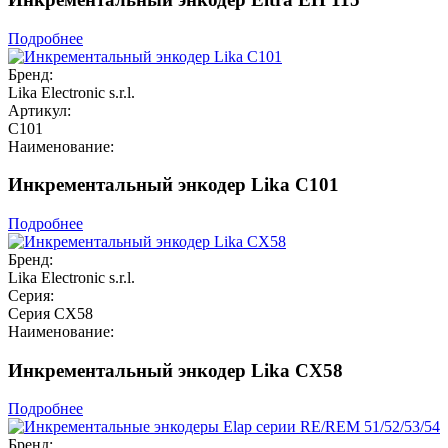
Подробнее
Бренд:
Lika Electronic s.r.l.
Артикул:
C101
Наименование:
Инкрементальный энкодер Lika C101
Подробнее
Бренд:
Lika Electronic s.r.l.
Серия:
Серия CX58
Наименование:
Инкрементальный энкодер Lika CX58
Подробнее
Бренд: