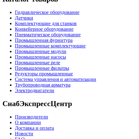
Гидравлическое оборудование
Датчики
Комплектующие для станков
Конвейерное оборудование
Пневматическое оборудование
Промышленная фурнитура
Промышленные комплектующие
Промышленные модули
Промышленные насосы
Промышленные реле
Промышленные фильтры
Редукторы промышленные
Система управления и автоматизации
Трубопроводная арматура
Электродвигатели
СнабЭкспрессЦентр
Производители
О компании
Доставка и оплата
Новости