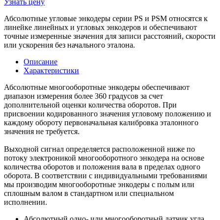
Узнать цену
Абсолютные угловые энкодеры серии PS и PSM относятся к
линейке линейных и угловых энкодеров и обеспечивают
точные измеренные значения для записи расстояний, скорости
или ускорения без начального эталона.
Описание
Характеристики
Абсолютные многооборотные энкодеры обеспечивают
диапазон измерения более 360 градусов за счет
дополнительной оценки количества оборотов. При
присвоении кодированного значения угловому положению и
каждому обороту первоначальная калибровка эталонного
значения не требуется.
Выходной сигнал определяется расположенной ниже по
потоку электроникой многооборотного энкодера на основе
количества оборотов и положения вала в пределах одного
оборота. В соответствии с индивидуальными требованиями
мы производим многооборотные энкодеры с полым или
сплошным валом в стандартном или специальном
исполнении.
Абсолютный одно- или многооборотный датчик угла