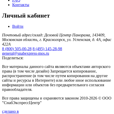
FAQ
Контакты
Личный кабинет
Войти
Почтовый адрес/склад: Деловой Центр Панорама, 143409,
Московская область, г. Красногорск, ул. Успенская, д. 4А, офис
422А
8 (800) 505-00-28
8 (495) 145-28-98
general@snabexpress-mos.ru
Поделиться:
Все материалы данного сайта являются объектами авторского
права (в том числе дизайн) Запрещается копирование,
распространение (в том числе путем копирования на другие
сайты и ресурсы в Интернете) или любое иное использование
информации или объектов без предварительного согласия
правообладателя.
Все права защищены и охраняются законом 2010-2026 © ООО
"СнабЭкспрессЦентр"
сделано в