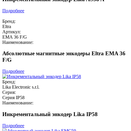
Подробнее
Бренд:
Eltra
Артикул:
EMA 36 F/G
Наименование:
Абсолютные магнитные энкодеры Eltra EMA 36
F/G
Подробнее
Бренд:
Lika Electronic s.r.l.
Серия:
Серия IP58
Наименование:
Инкрементальный энкодер Lika IP58
Подробнее