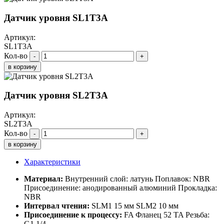
Датчик уровня SL1T3A
Артикул:
SL1T3A
Кол-во
-
+
в корзину
Датчик уровня SL2T3A
Артикул:
SL2T3A
Кол-во
-
+
в корзину
Характеристики
Материал:
Внутренний слой: латунь Поплавок: NBR
Присоединение: анодированный алюминий Прокладка:
NBR
Интервал чтения:
SLM1 15 мм SLM2 10 мм
Присоединение к процессу:
FA Фланец 52 TA Резьба:
G1 1/4