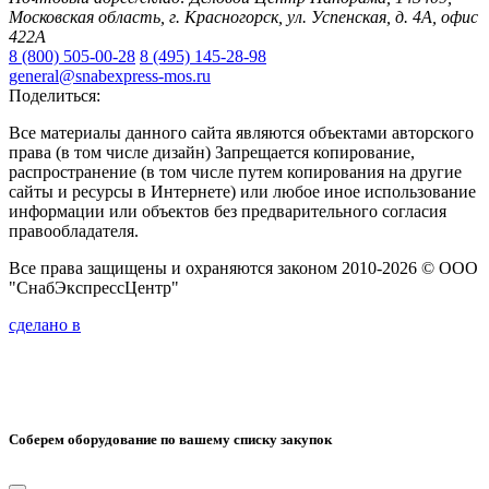
Московская область, г. Красногорск, ул. Успенская, д. 4А, офис
422А
8 (800) 505-00-28
8 (495) 145-28-98
general@snabexpress-mos.ru
Поделиться:
Все материалы данного сайта являются объектами авторского
права (в том числе дизайн) Запрещается копирование,
распространение (в том числе путем копирования на другие
сайты и ресурсы в Интернете) или любое иное использование
информации или объектов без предварительного согласия
правообладателя.
Все права защищены и охраняются законом 2010-2026 © ООО
"СнабЭкспрессЦентр"
сделано в
Соберем оборудование по вашему списку закупок