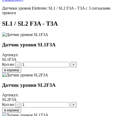
Датчики уровня Elettrotec SL1 / SL2 F3A - T3A с 3 сигналами
тревоги
SL1 / SL2 F3A - T3A
Датчик уровня SL1F3A
Артикул:
SL1F3A
Кол-во
-
+
в корзину
Датчик уровня SL2F3A
Артикул:
SL2F3A
Кол-во
-
+
в корзину