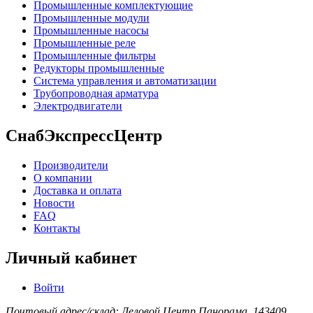
Промышленные комплектующие
Промышленные модули
Промышленные насосы
Промышленные реле
Промышленные фильтры
Редукторы промышленные
Система управления и автоматизации
Трубопроводная арматура
Электродвигатели
СнабЭкспрессЦентр
Производители
О компании
Доставка и оплата
Новости
FAQ
Контакты
Личный кабинет
Войти
Почтовый адрес/склад: Деловой Центр Панорама, 143409,