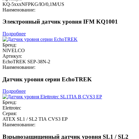
KQ-5xxxNFPKG/IO/0,1M/US
Наименование:
Электронный датчик уровня IFM KQ1001
Подробнее
Бренд:
NIVELCO
Артикул:
EchoTREK SEP-38N-2
Наименование:
Датчик уровня серии EchoTREK
Подробнее
Бренд:
Elettrotec
Серия:
ATEX SL1 / SL2 TIA CVS3 EP
Наименование:
Взрывозащищенный датчик уровня SL1 / SL2