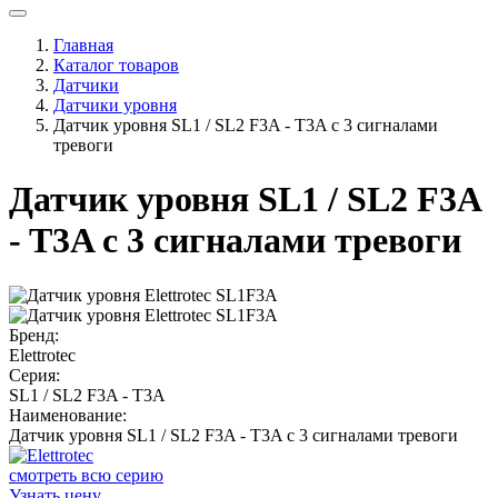
Главная
Каталог товаров
Датчики
Датчики уровня
Датчик уровня SL1 / SL2 F3A - T3A с 3 сигналами
тревоги
Датчик уровня SL1 / SL2 F3A
- T3A с 3 сигналами тревоги
Бренд:
Elettrotec
Серия:
SL1 / SL2 F3A - T3A
Наименование:
Датчик уровня SL1 / SL2 F3A - T3A с 3 сигналами тревоги
смотреть всю серию
Узнать цену