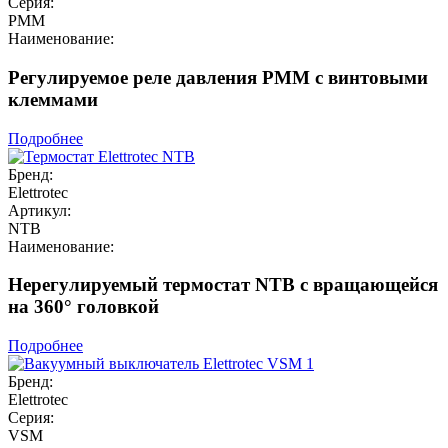
Серия:
PMM
Наименование:
Регулируемое реле давления PMM с винтовыми
клеммами
Подробнее
Бренд:
Elettrotec
Артикул:
NTB
Наименование:
Нерегулируемый термостат NTB с вращающейся
на 360° головкой
Подробнее
Бренд:
Elettrotec
Серия:
VSM