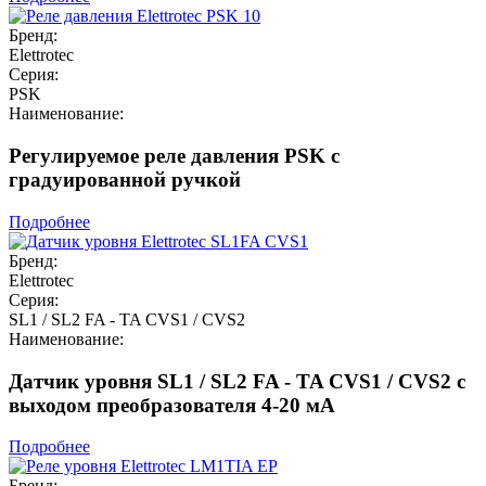
Бренд:
Elettrotec
Серия:
PSK
Наименование:
Регулируемое реле давления PSK с
градуированной ручкой
Подробнее
Бренд:
Elettrotec
Серия:
SL1 / SL2 FA - TA CVS1 / CVS2
Наименование:
Датчик уровня SL1 / SL2 FA - TA CVS1 / CVS2 с
выходом преобразователя 4-20 мА
Подробнее
Бренд: