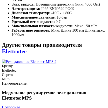
Знак выхода:
Потенциометрический (мин. 4000 Ом)
Электрозащита:
IP65 EN60529 PG09
Диапазон температур:
-10C - + 80C
Максимальное давление:
10 бар
Удельный вес жидкости:
0,7
Максимальная вязкость жидкости:
Макс 150 сСт
Габаритные размеры:
Мин. Длина 300 мм Длина макс.
1000мм
Другие товары производителя
Elettrotec
Бренд:
Elettrotec
Серия:
MPS
Наименование:
Модульное регулируемое реле давления
Elettrotec MPS
Подробнее