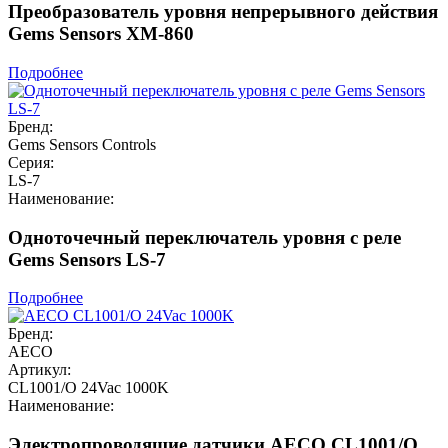
Преобразователь уровня непрерывного действия
Gems Sensors XM-860
Подробнее
Бренд:
Gems Sensors Controls
Серия:
LS-7
Наименование:
Одноточечный переключатель уровня c реле
Gems Sensors LS-7
Подробнее
Бренд:
AECO
Артикул:
CL1001/O 24Vac 1000K
Наименование:
Электропроводящие датчики AECO CL1001/O