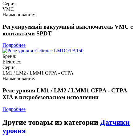
Серия:
VMC
Наименование:
Регулируемый вакуумный выключатель VMC с
контактами SPDT
Подробнее
Бренд:
Elettrotec
Серия:
LM1 / LM2 / LMM1 CFPA - CTPA
Наименование:
Реле уровня LM1 / LM2 / LMM1 CFPA - CTPA
XIA в искробезопасном исполнении
Подробнее
Другие товары из категории
Датчики
уровня