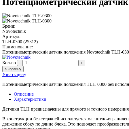
Потенциометрический датчик
Бренд:
Novotechnik
Артикул:
TLH-0300 (25312)
Наименование:
Потенциометрический датчик положения Novotechnik TLH-03
Кол-во
-
+
в корзину
Узнать цену
Потенциометрический датчик положения TLH-0300 без исполни
Описание
Характеристики
Датчики TLH предназначены для прямого и точного измерения
В конструкции без стержней используется магнитно-ограниченн
движение сбоку по длине блока. Это позволяет преобразовате