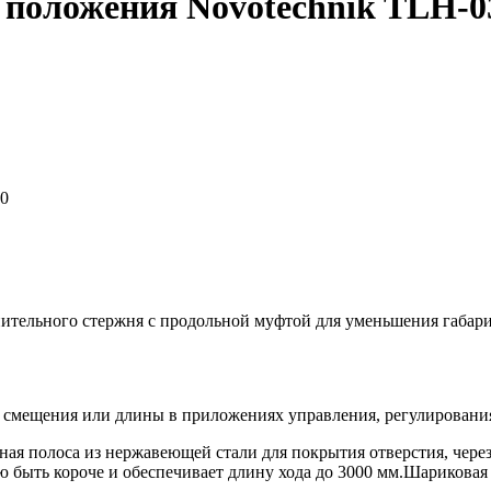
 положения Novotechnik TLH-0
00
тельного стержня с продольной муфтой для уменьшения габари
 смещения или длины в приложениях управления, регулирования
ая полоса из нержавеющей стали для покрытия отверстия, через
лю быть короче и обеспечивает длину хода до 3000 мм.Шарикова