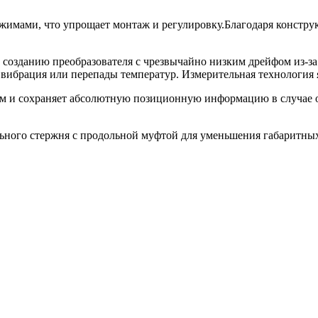
ажимами, что упрощает монтаж и регулировку.Благодаря конст
к созданию преобразователя с чрезвычайно низким дрейфом из-з
 вибрация или перепады температур. Измерительная технология
и сохраняет абсолютную позиционную информацию в случае отк
ного стержня с продольной муфтой для уменьшения габаритных