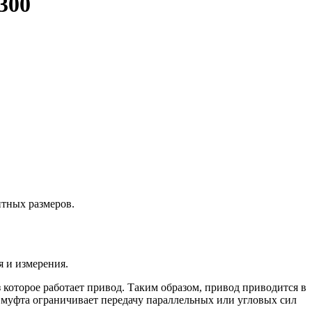
300
тных размеров.
 и измерения.
 которое работает привод. Таким образом, привод приводится в
я муфта ограничивает передачу параллельных или угловых сил