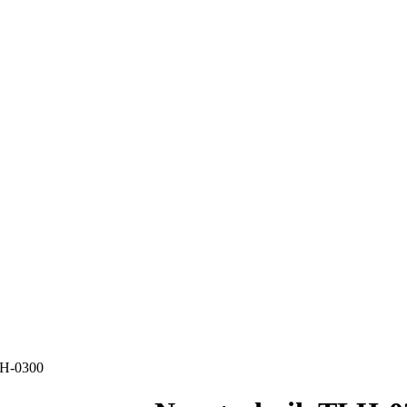
LH-0300