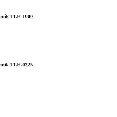
hnik TLH-1000
hnik TLH-0225