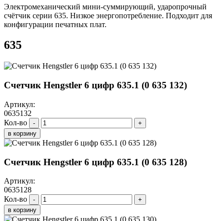
Электромеханический мини-суммирующий, ударопрочный
счётчик серии 635. Низкое энергопотребление. Подходит для
конфигурации печатных плат.
635
Счетчик Hengstler 6 цифр 635.1 (0 635 132)
Артикул:
0635132
Кол-во
-
+
в корзину
Счетчик Hengstler 6 цифр 635.1 (0 635 128)
Артикул:
0635128
Кол-во
-
+
в корзину