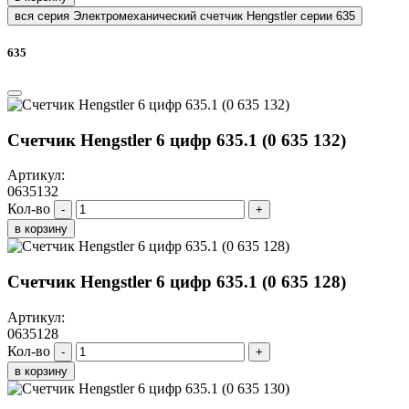
вся серия Электромеханический счетчик Hengstler серии 635
635
Счетчик Hengstler 6 цифр 635.1 (0 635 132)
Артикул:
0635132
Кол-во
-
+
в корзину
Счетчик Hengstler 6 цифр 635.1 (0 635 128)
Артикул:
0635128
Кол-во
-
+
в корзину