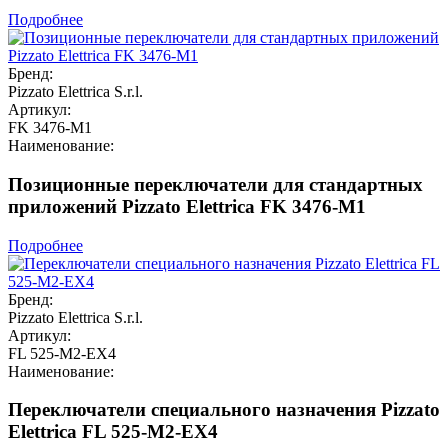
Подробнее
Бренд:
Pizzato Elettrica S.r.l.
Артикул:
FK 3476-M1
Наименование:
Позиционные переключатели для стандартных
приложений Pizzato Elettrica FK 3476-M1
Подробнее
Бренд:
Pizzato Elettrica S.r.l.
Артикул:
FL 525-M2-EX4
Наименование:
Переключатели специального назначения Pizzato
Elettrica FL 525-M2-EX4