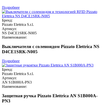
Подробнее
Бренд:
Pizzato Elettrica S.r.l.
Артикул:
NS D4CE1SRK-N005
Наименование:
Выключатели с соленоидом Pizzato Elettrica NS
D4CE1SRK-N005
Подробнее
Бренд:
Pizzato Elettrica S.r.l.
Артикул:
AN S1B000A-PN3
Наименование:
Защитная ручка Pizzato Elettrica AN S1B000A-
PN3