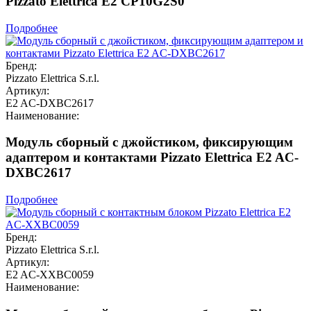
Pizzato Elettrica E2 CP10G2S0
Подробнее
Бренд:
Pizzato Elettrica S.r.l.
Артикул:
E2 AC-DXBC2617
Наименование:
Модуль сборный с джойстиком, фиксирующим
адаптером и контактами Pizzato Elettrica E2 AC-
DXBC2617
Подробнее
Бренд:
Pizzato Elettrica S.r.l.
Артикул:
E2 AC-XXBC0059
Наименование: