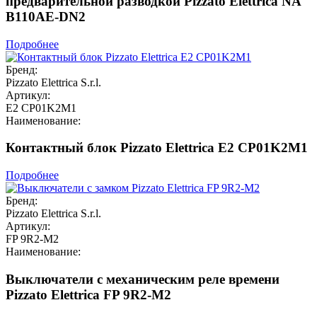
предварительной разводкой Pizzato Elettrica NA
B110AE-DN2
Подробнее
Бренд:
Pizzato Elettrica S.r.l.
Артикул:
E2 CP01K2M1
Наименование:
Контактный блок Pizzato Elettrica E2 CP01K2M1
Подробнее
Бренд:
Pizzato Elettrica S.r.l.
Артикул:
FP 9R2-M2
Наименование:
Выключатели с механическим реле времени
Pizzato Elettrica FP 9R2-M2