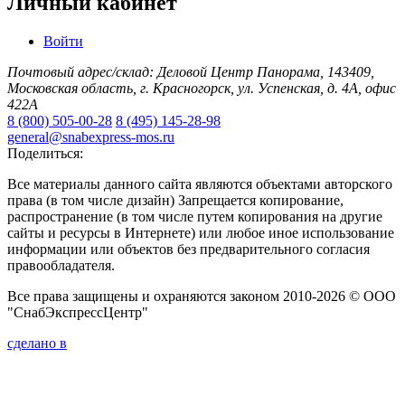
Личный кабинет
Войти
Почтовый адрес/склад: Деловой Центр Панорама, 143409,
Московская область, г. Красногорск, ул. Успенская, д. 4А, офис
422А
8 (800) 505-00-28
8 (495) 145-28-98
general@snabexpress-mos.ru
Поделиться:
Все материалы данного сайта являются объектами авторского
права (в том числе дизайн) Запрещается копирование,
распространение (в том числе путем копирования на другие
сайты и ресурсы в Интернете) или любое иное использование
информации или объектов без предварительного согласия
правообладателя.
Все права защищены и охраняются законом 2010-2026 © ООО
"СнабЭкспрессЦентр"
сделано в