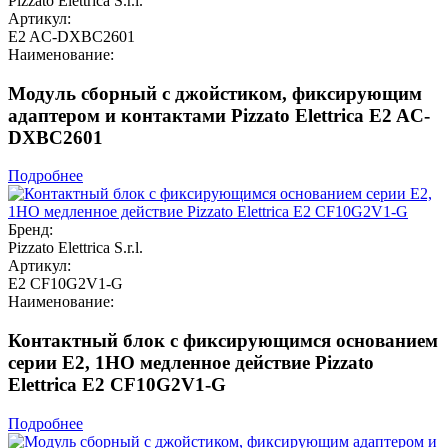
Pizzato Elettrica S.r.l.
Артикул:
E2 AC-DXBC2601
Наименование:
Модуль сборный с джойстиком, фиксирующим
адаптером и контактами Pizzato Elettrica E2 AC-
DXBC2601
Подробнее
Бренд:
Pizzato Elettrica S.r.l.
Артикул:
E2 CF10G2V1-G
Наименование:
Контактный блок с фиксирующимся основанием
серии E2, 1НО медленное действие Pizzato
Elettrica E2 CF10G2V1-G
Подробнее