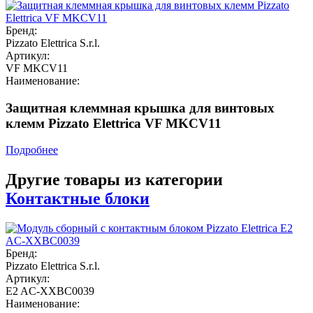
Бренд:
Pizzato Elettrica S.r.l.
Артикул:
VF MKCV11
Наименование:
Защитная клеммная крышка для винтовых
клемм Pizzato Elettrica VF MKCV11
Подробнее
Другие товары из категории
Контактные блоки
Бренд:
Pizzato Elettrica S.r.l.
Артикул:
E2 AC-XXBC0039
Наименование: