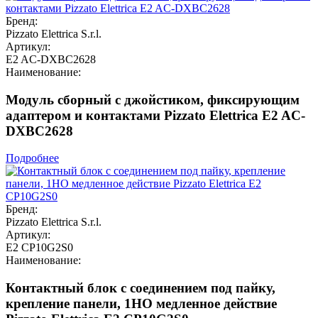
Бренд:
Pizzato Elettrica S.r.l.
Артикул:
E2 AC-DXBC2628
Наименование:
Модуль сборный с джойстиком, фиксирующим
адаптером и контактами Pizzato Elettrica E2 AC-
DXBC2628
Подробнее
Бренд:
Pizzato Elettrica S.r.l.
Артикул:
E2 CP10G2S0
Наименование:
Контактный блок с соединением под пайку,
крепление панели, 1НО медленное действие