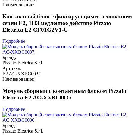
Наименование:
Контактный блок с фиксирующимся основанием
серии E2, 1НЗ медленное действие Pizzato
Elettrica E2 CF01G2V1-G
Подробнее
Бренд:
Pizzato Elettrica S.r.l.
Артикул:
E2 AC-XXBC0037
Наименование:
Модуль сборный с контактным блоком Pizzato
Elettrica E2 AC-XXBC0037
Подробнее
Бренд:
Pizzato Elettrica S.r.l.