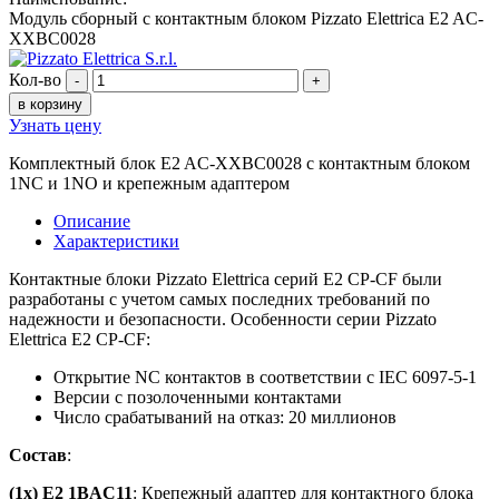
Модуль сборный с контактным блоком Pizzato Elettrica E2 AC-
XXBC0028
Кол-во
-
+
в корзину
Узнать цену
Комплектный блок E2 AC-XXBC0028 с контактным блоком
1NC и 1NO и крепежным адаптером
Описание
Характеристики
Контактные блоки Pizzato Elettrica серий E2 CP-CF были
разработаны с учетом самых последних требований по
надежности и безопасности. Особенности серии Pizzato
Elettrica E2 CP-CF:
Открытие NC контактов в соответствии с IEC 6097-5-1
Версии с позолоченными контактами
Число срабатываний на отказ: 20 миллионов
Состав
:
(1x) E2 1BAC11
: Крепежный адаптер для контактного блока