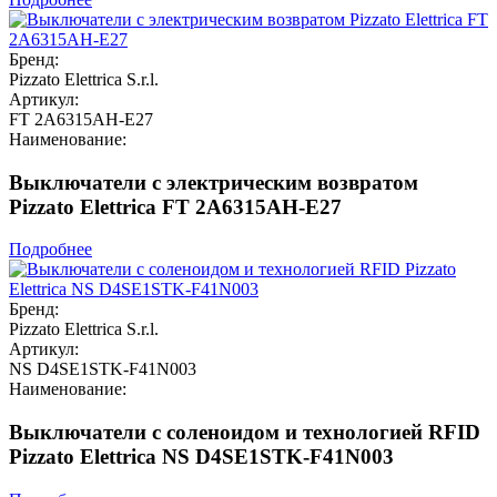
Бренд:
Pizzato Elettrica S.r.l.
Артикул:
FT 2A6315AH-E27
Наименование:
Выключатели с электрическим возвратом
Pizzato Elettrica FT 2A6315AH-E27
Подробнее
Бренд:
Pizzato Elettrica S.r.l.
Артикул:
NS D4SE1STK-F41N003
Наименование:
Выключатели с соленоидом и технологией RFID
Pizzato Elettrica NS D4SE1STK-F41N003