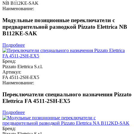
NB B112KE-SAK
Наименование:
Модульные позиционные переключатели с
предварительной разводкой Pizzato Elettrica NB
B112KE-SAK
Подробнее
Бренд:
Pizzato Elettrica S.r.l.
Артикул:
FA 4511-2SH-EX5
Наименование:
Переключатели специального назначения Pizzato
Elettrica FA 4511-2SH-EX5
Подробнее
Бренд:
Pizzato Elettrica S.r.l.