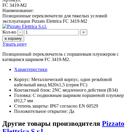
FC 3419-M2
Наименование:
Позиционные переключатели для тяжелых условий
эксплуатации Pizzato Elettrica FC 3419-M2
Кол-во
-
+
в корзину
Узнать цену
Позиционный переключатель с поршневым плунжером с
катящимся шариком FC 3419-M2.
Характеристики
Корпус: Металлический корпус, один резьбовой
кабельный ввод M20x1,5 (серия FC)
Контактный блок: 2NC медленного действия (B34)
Головка: С подвижным шариком поршневой плунжер
Ø12,7 мм
Степень защиты: IP67 согласно EN 60529
Положительное открытие: Да
Другие товары производителя
Pizzato
Elettrica S.r.l.