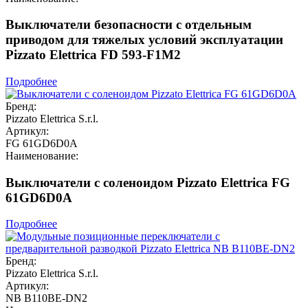
Выключатели безопасности с отдельным
приводом для тяжелых условий эксплуатации
Pizzato Elettrica FD 593-F1M2
Подробнее
Бренд:
Pizzato Elettrica S.r.l.
Артикул:
FG 61GD6D0A
Наименование:
Выключатели с соленоидом Pizzato Elettrica FG
61GD6D0A
Подробнее
Бренд:
Pizzato Elettrica S.r.l.
Артикул:
NB B110BE-DN2