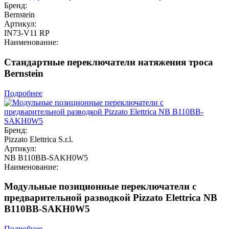
Бренд:
Bernstein
Артикул:
IN73-V11 RP
Наименование:
Стандартные переключатели натяжения троса
Bernstein
Подробнее
Бренд:
Pizzato Elettrica S.r.l.
Артикул:
NB B110BB-SAKH0W5
Наименование:
Модульные позиционные переключатели с
предварительной разводкой Pizzato Elettrica NB
B110BB-SAKH0W5
Подробнее