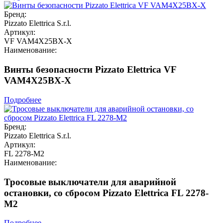
Бренд:
Pizzato Elettrica S.r.l.
Артикул:
VF VAM4X25BX-X
Наименование:
Винты безопасности Pizzato Elettrica VF
VAM4X25BX-X
Подробнее
Бренд:
Pizzato Elettrica S.r.l.
Артикул:
FL 2278-M2
Наименование:
Тросовые выключатели для аварийной
остановки, со сбросом Pizzato Elettrica FL 2278-
M2
Подробнее