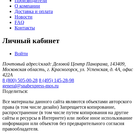
Производители
О компании
Доставка и оплата
Новости
FAQ
Контакты
Личный кабинет
Войти
Почтовый адрес/склад: Деловой Центр Панорама, 143409,
Московская область, г. Красногорск, ул. Успенская, д. 4А, офис
422А
8 (800) 505-00-28
8 (495) 145-28-98
general@snabexpress-mos.ru
Поделиться:
Все материалы данного сайта являются объектами авторского
права (в том числе дизайн) Запрещается копирование,
распространение (в том числе путем копирования на другие
сайты и ресурсы в Интернете) или любое иное использование
информации или объектов без предварительного согласия
правообладателя.