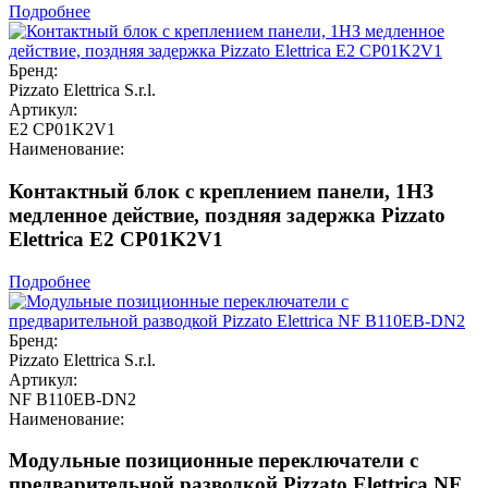
Подробнее
Бренд:
Pizzato Elettrica S.r.l.
Артикул:
E2 CP01K2V1
Наименование:
Контактный блок с креплением панели, 1НЗ
медленное действие, поздняя задержка Pizzato
Elettrica E2 CP01K2V1
Подробнее
Бренд:
Pizzato Elettrica S.r.l.
Артикул:
NF B110EB-DN2
Наименование:
Модульные позиционные переключатели с
предварительной разводкой Pizzato Elettrica NF