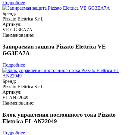
Подробнее
Бренд:
Pizzato Elettrica S.r.l.
Артикул:
VE GG3EA7A
Наименование:
Запираемая защита Pizzato Elettrica VE
GG3EA7A
Подробнее
Бренд:
Pizzato Elettrica S.r.l.
Артикул:
EL AN22049
Наименование:
Блок управления постоянного тока Pizzato
Elettrica EL AN22049
Подробнее