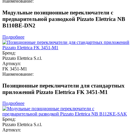
Наименование:
Модульные позиционные переключатели с
предварительной разводкой Pizzato Elettrica NB
B110BE-DN2
Подробнее
Бренд:
Pizzato Elettrica S.r.l.
Артикул:
FK 3451-M1
Наименование:
Позиционные переключатели для стандартных
приложений Pizzato Elettrica FK 3451-M1
Подробнее
Бренд:
Pizzato Elettrica S.r.l.
Артикул: