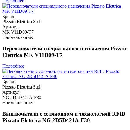
Подробнее
Бренд:
Pizzato Elettrica S.r.l.
Артикул:
MK V11D09-T7
Наименование:
Переключатели специального назначения Pizzato
Elettrica MK V11D09-T7
Подробнее
Бренд:
Pizzato Elettrica S.r.l.
Артикул:
NG 2D5D421A-F30
Наименование:
Выключатели с соленоидом и технологией RFID
Pizzato Elettrica NG 2D5D421A-F30