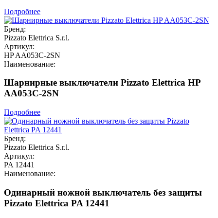
Подробнее
Бренд:
Pizzato Elettrica S.r.l.
Артикул:
HP AA053C-2SN
Наименование:
Шарнирные выключатели Pizzato Elettrica HP
AA053C-2SN
Подробнее
Бренд:
Pizzato Elettrica S.r.l.
Артикул:
PA 12441
Наименование:
Одинарный ножной выключатель без защиты
Pizzato Elettrica PA 12441