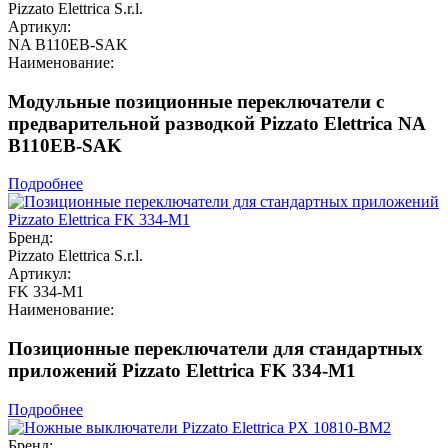
Pizzato Elettrica S.r.l.
Артикул:
NA B110EB-SAK
Наименование:
Модульные позиционные переключатели с
предварительной разводкой Pizzato Elettrica NA
B110EB-SAK
Подробнее
Бренд:
Pizzato Elettrica S.r.l.
Артикул:
FK 334-M1
Наименование:
Позиционные переключатели для стандартных
приложений Pizzato Elettrica FK 334-M1
Подробнее
Бренд: