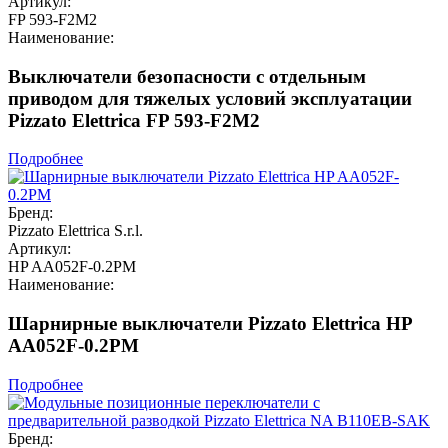
Артикул:
FP 593-F2M2
Наименование:
Выключатели безопасности с отдельным
приводом для тяжелых условий эксплуатации
Pizzato Elettrica FP 593-F2M2
Подробнее
Бренд:
Pizzato Elettrica S.r.l.
Артикул:
HP AA052F-0.2PM
Наименование:
Шарнирные выключатели Pizzato Elettrica HP
AA052F-0.2PM
Подробнее
Бренд: