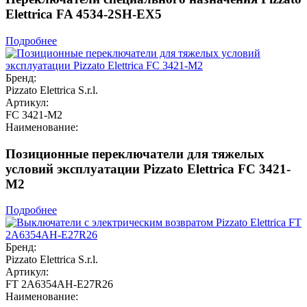
Elettrica FA 4534-2SH-EX5
Подробнее
Бренд:
Pizzato Elettrica S.r.l.
Артикул:
FC 3421-M2
Наименование:
Позиционные переключатели для тяжелых
условий эксплуатации Pizzato Elettrica FC 3421-
M2
Подробнее
Бренд:
Pizzato Elettrica S.r.l.
Артикул:
FT 2A6354AH-E27R26
Наименование: