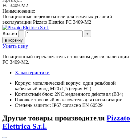
FC 3409-M2
Наименование:
Позиционные переключатели для тяжелых условий
эксплуатации Pizzato Elettrica FC 3409-M2
Кол-во
-
+
в корзину
Узнать цену
Позиционный переключатель с тросиком для сигнализации
FC 3409-M2.
Характеристики
Корпус: металлический корпус, один резьбовой
кабельный ввод M20x1,5 (серия FC)
Контактный блок: 2NC медленного действия (B34)
Головка: тросовый выключатель для сигнализации
Степень защиты: IP67 согласно EN 60529
Другие товары производителя
Pizzato
Elettrica S.r.l.