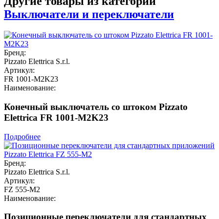
Другие товары из категории
Выключатели и переключатели
Бренд:
Pizzato Elettrica S.r.l.
Артикул:
FR 1001-M2K23
Наименование:
Конечный выключатель со штоком Pizzato
Elettrica FR 1001-M2K23
Подробнее
Бренд:
Pizzato Elettrica S.r.l.
Артикул:
FZ 555-M2
Наименование:
Позиционные переключатели для стандартных