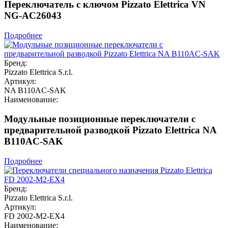
Переключатель с ключом Pizzato Elettrica VN
NG-AC26043
Подробнее
Бренд:
Pizzato Elettrica S.r.l.
Артикул:
NA B110AC-SAK
Наименование:
Модульные позиционные переключатели с
предварительной разводкой Pizzato Elettrica NA
B110AC-SAK
Подробнее
Бренд:
Pizzato Elettrica S.r.l.
Артикул:
FD 2002-M2-EX4
Наименование: