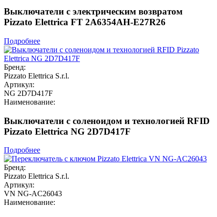
Выключатели с электрическим возвратом
Pizzato Elettrica FT 2A6354AH-E27R26
Подробнее
Бренд:
Pizzato Elettrica S.r.l.
Артикул:
NG 2D7D417F
Наименование:
Выключатели с соленоидом и технологией RFID
Pizzato Elettrica NG 2D7D417F
Подробнее
Бренд:
Pizzato Elettrica S.r.l.
Артикул:
VN NG-AC26043
Наименование: