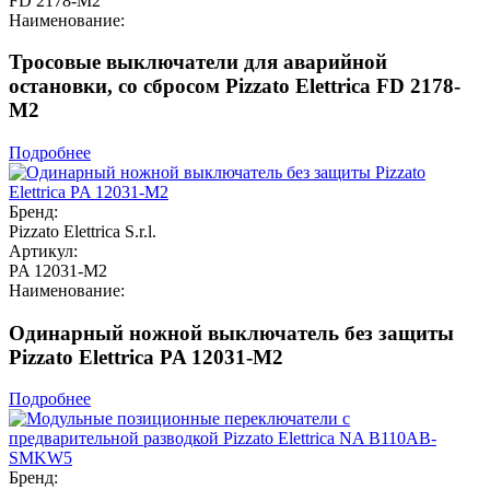
FD 2178-M2
Наименование:
Тросовые выключатели для аварийной
остановки, со сбросом Pizzato Elettrica FD 2178-
M2
Подробнее
Бренд:
Pizzato Elettrica S.r.l.
Артикул:
PA 12031-M2
Наименование:
Одинарный ножной выключатель без защиты
Pizzato Elettrica PA 12031-M2
Подробнее
Бренд: