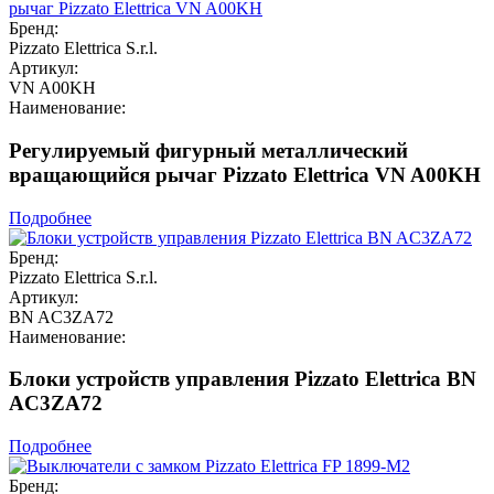
Бренд:
Pizzato Elettrica S.r.l.
Артикул:
VN A00KH
Наименование:
Регулируемый фигурный металлический
вращающийся рычаг Pizzato Elettrica VN A00KH
Подробнее
Бренд:
Pizzato Elettrica S.r.l.
Артикул:
BN AC3ZA72
Наименование:
Блоки устройств управления Pizzato Elettrica BN
AC3ZA72
Подробнее
Бренд: