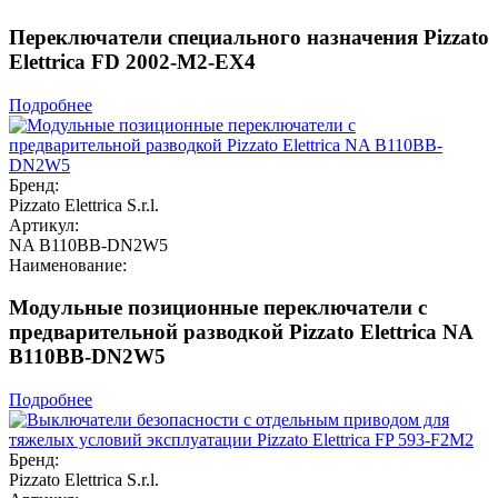
Переключатели специального назначения Pizzato
Elettrica FD 2002-M2-EX4
Подробнее
Бренд:
Pizzato Elettrica S.r.l.
Артикул:
NA B110BB-DN2W5
Наименование:
Модульные позиционные переключатели с
предварительной разводкой Pizzato Elettrica NA
B110BB-DN2W5
Подробнее
Бренд:
Pizzato Elettrica S.r.l.