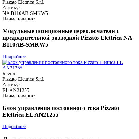
Pizzato Elettrica S.r.l.
Артикул:
NA B110AB-SMKW5
Наименование:
Модульные позиционные переключатели с
предварительной разводкой Pizzato Elettrica NA
B110AB-SMKW5
Подробнее
Бренд:
Pizzato Elettrica S.r.l.
Артикул:
EL AN21255
Наименование:
Блок управления постоянного тока Pizzato
Elettrica EL AN21255
Подробнее