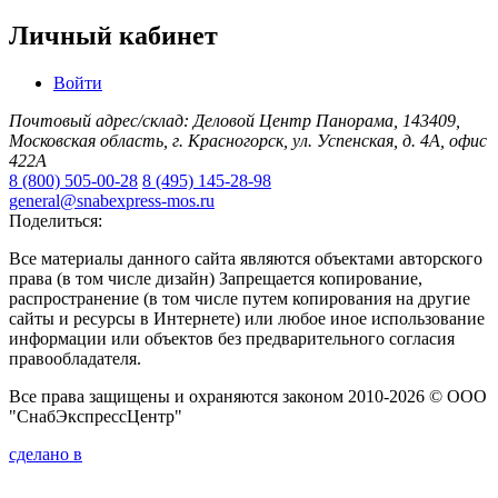
Личный кабинет
Войти
Почтовый адрес/склад: Деловой Центр Панорама, 143409,
Московская область, г. Красногорск, ул. Успенская, д. 4А, офис
422А
8 (800) 505-00-28
8 (495) 145-28-98
general@snabexpress-mos.ru
Поделиться:
Все материалы данного сайта являются объектами авторского
права (в том числе дизайн) Запрещается копирование,
распространение (в том числе путем копирования на другие
сайты и ресурсы в Интернете) или любое иное использование
информации или объектов без предварительного согласия
правообладателя.
Все права защищены и охраняются законом 2010-2026 © ООО
"СнабЭкспрессЦентр"
сделано в