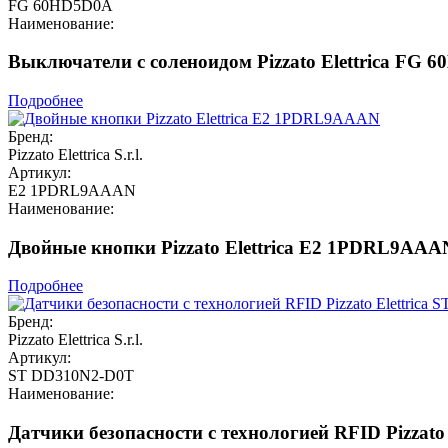
FG 60HD5D0A
Наименование:
Выключатели с соленоидом Pizzato Elettrica FG 
Подробнее
Бренд:
Pizzato Elettrica S.r.l.
Артикул:
E2 1PDRL9AAAN
Наименование:
Двойные кнопки Pizzato Elettrica E2 1PDRL9AAA
Подробнее
Бренд:
Pizzato Elettrica S.r.l.
Артикул:
ST DD310N2-D0T
Наименование:
Датчики безопасности с технологией RFID Pizzato