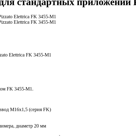
ля стандартных приложений Pi
to Elettrica FK 3455-M1
ом FK 3455-M1.
ввод M16x1,5 (серия FK)
имера, диаметр 20 мм