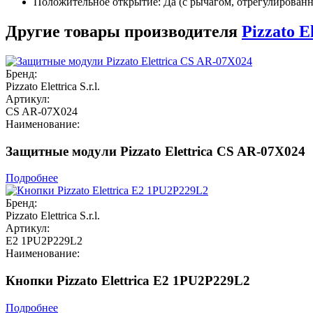
Положительное открытие: Да (с рычагом, отрегулирован
Другие товары производителя
Pizzato El
Бренд:
Pizzato Elettrica S.r.l.
Артикул:
CS AR-07X024
Наименование:
Защитные модули Pizzato Elettrica CS AR-07X024
Подробнее
Бренд:
Pizzato Elettrica S.r.l.
Артикул:
E2 1PU2P229L2
Наименование:
Кнопки Pizzato Elettrica E2 1PU2P229L2
Подробнее