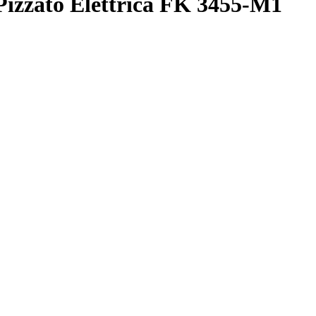
zzato Elettrica FK 3455-M1