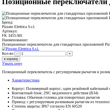
Позиционные переключатели д
Бренд:
Pizzato Elettrica S.r.l.
Артикул:
FK 3455-M1
Наименование:
Позиционные переключатели для стандартных приложений Pizza
Кол-во
-
+
в корзину
Узнать цену
Позиционный переключатель с регулируемым рычагом и ролик
Характеристики
Корпус: Полимерный корпус, один резьбовой кабельный 
Контактный блок: 2NC медленного действия (B34)
Головка: Обычная головка для поворотных рычагов
Привод: с регулируемым роликовым рычагом из технопол
Степень защиты: IP67 согласно EN 60529