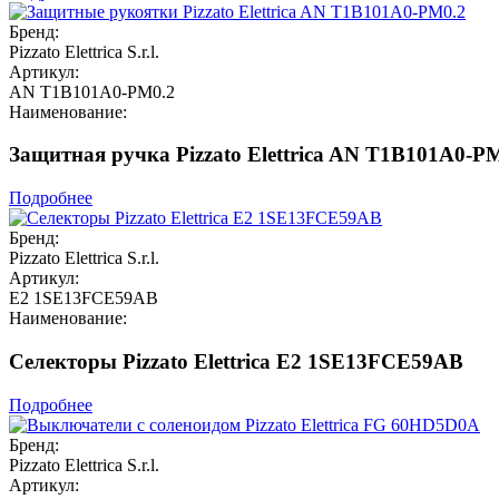
Бренд:
Pizzato Elettrica S.r.l.
Артикул:
AN T1B101A0-PM0.2
Наименование:
Защитная ручка Pizzato Elettrica AN T1B101A0-P
Подробнее
Бренд:
Pizzato Elettrica S.r.l.
Артикул:
E2 1SE13FCE59AB
Наименование:
Селекторы Pizzato Elettrica E2 1SE13FCE59AB
Подробнее
Бренд:
Pizzato Elettrica S.r.l.
Артикул: