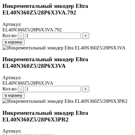
Инкрементальный энкодер Eltra
EL40N360Z5/28P6X3VA.792
Артикул:
EL40N360Z5/28P6X3VA.792
Кол-во
-
+
в корзину
Инкрементальный энкодер Eltra
EL40N360Z5/28P6X3VA
Артикул:
EL40N360Z5/28P6X3VA
Кол-во
-
+
в корзину
Инкрементальный энкодер Eltra
EL40N360Z5/28P6X3PR2
Артикул: