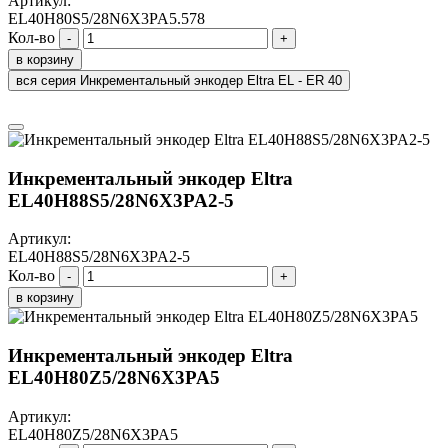
Артикул:
EL40H80S5/28N6X3PA5.578
Кол-во
-
+
в корзину
вся серия Инкрементальный энкодер Eltra EL - ER 40
Инкрементальный энкодер Eltra
EL40H88S5/28N6X3PA2-5
Артикул:
EL40H88S5/28N6X3PA2-5
Кол-во
-
+
в корзину
Инкрементальный энкодер Eltra
EL40H80Z5/28N6X3PA5
Артикул:
EL40H80Z5/28N6X3PA5