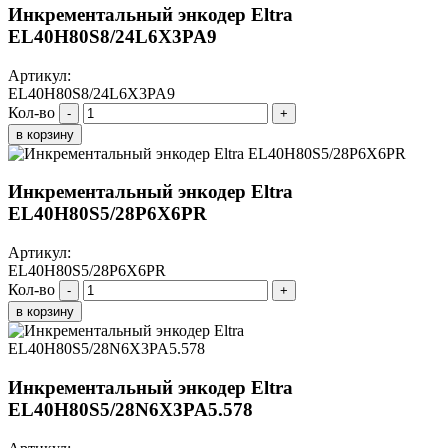
Инкрементальный энкодер Eltra
EL40H80S8/24L6X3PA9
Артикул:
EL40H80S8/24L6X3PA9
Кол-во
-
+
в корзину
Инкрементальный энкодер Eltra
EL40H80S5/28P6X6PR
Артикул:
EL40H80S5/28P6X6PR
Кол-во
-
+
в корзину
Инкрементальный энкодер Eltra
EL40H80S5/28N6X3PA5.578