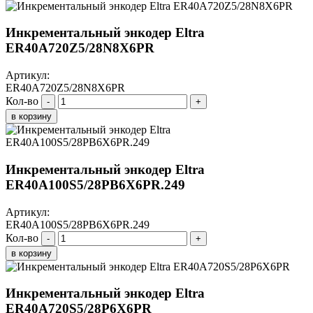
Инкрементальный энкодер Eltra
ER40A720Z5/28N8X6PR
Артикул:
ER40A720Z5/28N8X6PR
Кол-во
-
+
в корзину
Инкрементальный энкодер Eltra
ER40A100S5/28PB6X6PR.249
Артикул:
ER40A100S5/28PB6X6PR.249
Кол-во
-
+
в корзину
Инкрементальный энкодер Eltra
ER40A720S5/28P6X6PR