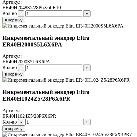
Артикул:
ER40H2048S5/28P6X6PR10
Кол-во
-
+
в корзину
Инкрементальный энкодер Eltra
ER40H2000S5L6X6PA
Артикул:
ER40H2000S5L6X6PA
Кол-во
-
+
в корзину
Инкрементальный энкодер Eltra
ER40H1024Z5/28P6X6PR
Артикул:
ER40H1024Z5/28P6X6PR
Кол-во
-
+
в корзину