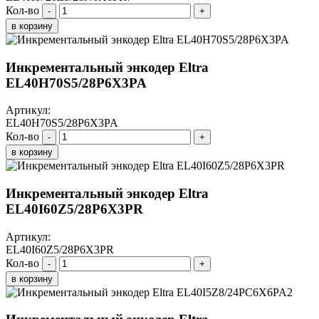
Кол-во
-
+
в корзину
Инкрементальный энкодер Eltra
EL40H70S5/28P6X3PA
Артикул:
EL40H70S5/28P6X3PA
Кол-во
-
+
в корзину
Инкрементальный энкодер Eltra
EL40I60Z5/28P6X3PR
Артикул:
EL40I60Z5/28P6X3PR
Кол-во
-
+
в корзину