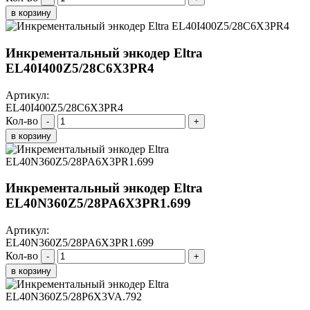
в корзину
Инкрементальный энкодер Eltra
EL40I400Z5/28C6X3PR4
Артикул:
EL40I400Z5/28C6X3PR4
Кол-во
-
+
в корзину
Инкрементальный энкодер Eltra
EL40N360Z5/28PA6X3PR1.699
Артикул:
EL40N360Z5/28PA6X3PR1.699
Кол-во
-
+
в корзину