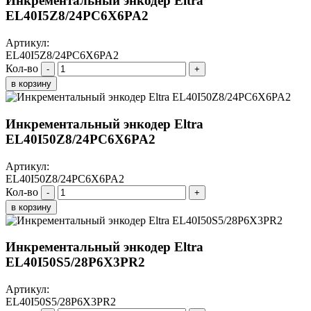
Инкрементальный энкодер Eltra
EL40I5Z8/24PC6X6PA2
Артикул:
EL40I5Z8/24PC6X6PA2
Кол-во
-
+
в корзину
Инкрементальный энкодер Eltra
EL40I50Z8/24PC6X6PA2
Артикул:
EL40I50Z8/24PC6X6PA2
Кол-во
-
+
в корзину
Инкрементальный энкодер Eltra
EL40I50S5/28P6X3PR2
Артикул:
EL40I50S5/28P6X3PR2