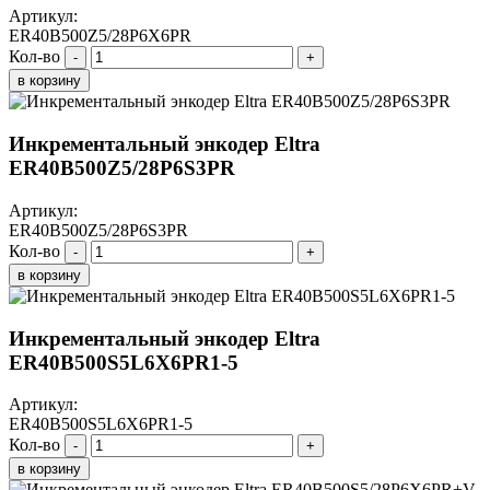
Артикул:
ER40B500Z5/28P6X6PR
Кол-во
-
+
в корзину
Инкрементальный энкодер Eltra
ER40B500Z5/28P6S3PR
Артикул:
ER40B500Z5/28P6S3PR
Кол-во
-
+
в корзину
Инкрементальный энкодер Eltra
ER40B500S5L6X6PR1-5
Артикул:
ER40B500S5L6X6PR1-5
Кол-во
-
+
в корзину