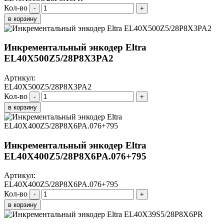
Кол-во
-
+
в корзину
Инкрементальный энкодер Eltra
EL40X500Z5/28P8X3PA2
Артикул:
EL40X500Z5/28P8X3PA2
Кол-во
-
+
в корзину
Инкрементальный энкодер Eltra
EL40X400Z5/28P8X6PA.076+795
Артикул:
EL40X400Z5/28P8X6PA.076+795
Кол-во
-
+
в корзину