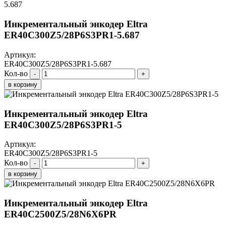
Инкрементальный энкодер Eltra
ER40C300Z5/28P6S3PR1-5.687
Артикул:
ER40C300Z5/28P6S3PR1-5.687
Кол-во
-
+
в корзину
Инкрементальный энкодер Eltra
ER40C300Z5/28P6S3PR1-5
Артикул:
ER40C300Z5/28P6S3PR1-5
Кол-во
-
+
в корзину
Инкрементальный энкодер Eltra
ER40C2500Z5/28N6X6PR