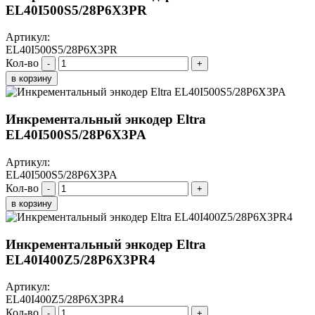
EL40I500S5/28P6X3PR
Артикул:
EL40I500S5/28P6X3PR
Кол-во
-
+
в корзину
Инкрементальный энкодер Eltra
EL40I500S5/28P6X3PA
Артикул:
EL40I500S5/28P6X3PA
Кол-во
-
+
в корзину
Инкрементальный энкодер Eltra
EL40I400Z5/28P6X3PR4
Артикул:
EL40I400Z5/28P6X3PR4
Кол-во
-
+