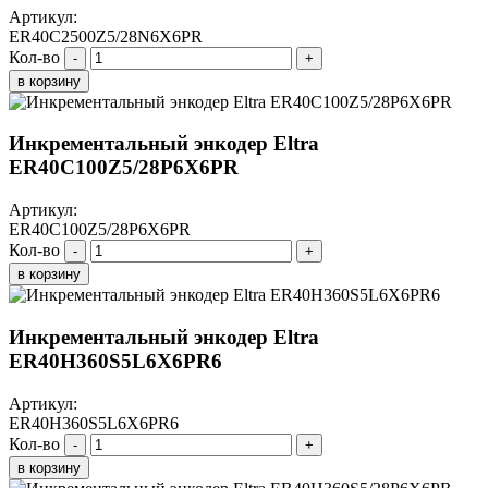
Артикул:
ER40C2500Z5/28N6X6PR
Кол-во
-
+
в корзину
Инкрементальный энкодер Eltra
ER40C100Z5/28P6X6PR
Артикул:
ER40C100Z5/28P6X6PR
Кол-во
-
+
в корзину
Инкрементальный энкодер Eltra
ER40H360S5L6X6PR6
Артикул:
ER40H360S5L6X6PR6
Кол-во
-
+
в корзину