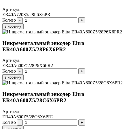
Артикул:
ER40A720S5/28P6X6PR
Кол-во
-
+
в корзину
Инкрементальный энкодер Eltra
ER40A600Z5/28P6X6PR2
Артикул:
ER40A600Z5/28P6X6PR2
Кол-во
-
+
в корзину
Инкрементальный энкодер Eltra
ER40A600Z5/28C6X6PR2
Артикул:
ER40A600Z5/28C6X6PR2
Кол-во
-
+
в корзину