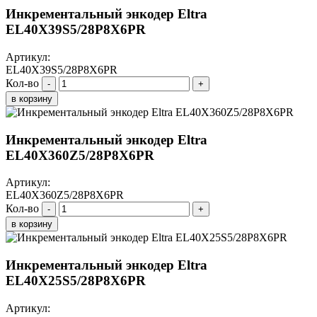
Инкрементальный энкодер Eltra
EL40X39S5/28P8X6PR
Артикул:
EL40X39S5/28P8X6PR
Кол-во
-
+
в корзину
Инкрементальный энкодер Eltra
EL40X360Z5/28P8X6PR
Артикул:
EL40X360Z5/28P8X6PR
Кол-во
-
+
в корзину
Инкрементальный энкодер Eltra
EL40X25S5/28P8X6PR
Артикул: