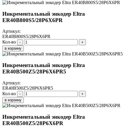
Инкрементальный энкодер Eltra
ER40B800S5/28P6X6PR
Артикул:
ER40B800S5/28P6X6PR
Кол-во
-
+
в корзину
Инкрементальный энкодер Eltra
ER40B500Z5/28P6X6PR5
Артикул:
ER40B500Z5/28P6X6PR5
Кол-во
-
+
в корзину
Инкрементальный энкодер Eltra
ER40B500Z5/28P6X6PR