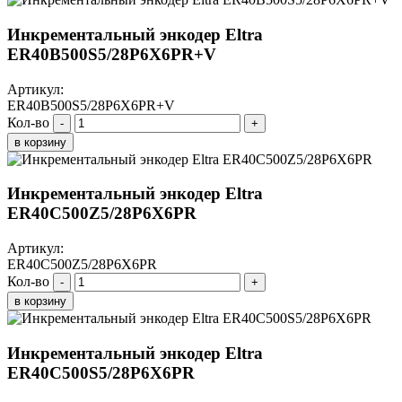
Инкрементальный энкодер Eltra
ER40B500S5/28P6X6PR+V
Артикул:
ER40B500S5/28P6X6PR+V
Кол-во
-
+
в корзину
Инкрементальный энкодер Eltra
ER40C500Z5/28P6X6PR
Артикул:
ER40C500Z5/28P6X6PR
Кол-во
-
+
в корзину
Инкрементальный энкодер Eltra
ER40C500S5/28P6X6PR