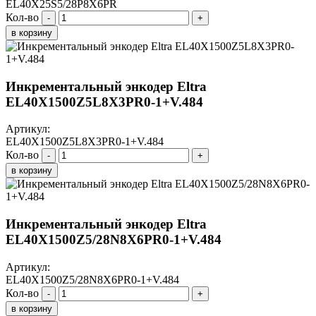
EL40X25S5/28P8X6PR
Кол-во
-
+
в корзину
Инкрементальный энкодер Eltra
EL40X1500Z5L8X3PR0-1+V.484
Артикул:
EL40X1500Z5L8X3PR0-1+V.484
Кол-во
-
+
в корзину
Инкрементальный энкодер Eltra
EL40X1500Z5/28N8X6PR0-1+V.484
Артикул:
EL40X1500Z5/28N8X6PR0-1+V.484
Кол-во
-
+
в корзину