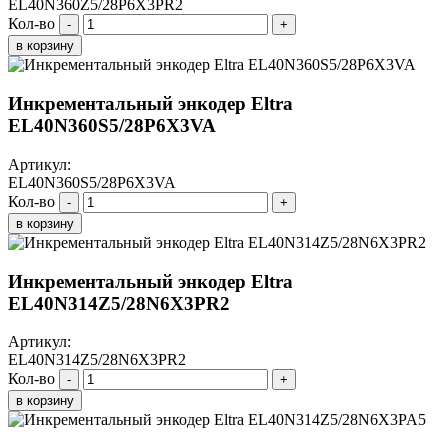
EL40N360Z5/28P6X3PR2
Кол-во
-
+
в корзину
Инкрементальный энкодер Eltra
EL40N360S5/28P6X3VA
Артикул:
EL40N360S5/28P6X3VA
Кол-во
-
+
в корзину
Инкрементальный энкодер Eltra
EL40N314Z5/28N6X3PR2
Артикул:
EL40N314Z5/28N6X3PR2
Кол-во
-
+
в корзину