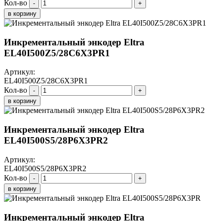
Кол-во
-
+
в корзину
Инкрементальный энкодер Eltra
EL40I500Z5/28C6X3PR1
Артикул:
EL40I500Z5/28C6X3PR1
Кол-во
-
+
в корзину
Инкрементальный энкодер Eltra
EL40I500S5/28P6X3PR2
Артикул:
EL40I500S5/28P6X3PR2
Кол-во
-
+
в корзину
Инкрементальный энкодер Eltra