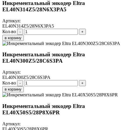
Инкрементальный энкодер Eltra
EL40N314Z5/28N6X3PA5
Артикул:
EL40N314Z5/28N6X3PA5
Кол-во
-
+
в корзину
Инкрементальный энкодер Eltra
EL40N300Z5/28C6S3PA
Артикул:
EL40N300Z5/28C6S3PA
Кол-во
-
+
в корзину
Инкрементальный энкодер Eltra
EL40X50S5/28P8X6PR
Артикул:
EL40X50S5/28P8X6PR