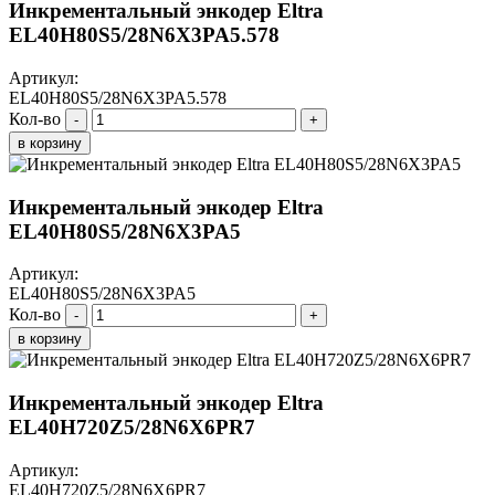
Инкрементальный энкодер Eltra
EL40H80S5/28N6X3PA5.578
Артикул:
EL40H80S5/28N6X3PA5.578
Кол-во
-
+
в корзину
Инкрементальный энкодер Eltra
EL40H80S5/28N6X3PA5
Артикул:
EL40H80S5/28N6X3PA5
Кол-во
-
+
в корзину
Инкрементальный энкодер Eltra
EL40H720Z5/28N6X6PR7
Артикул:
EL40H720Z5/28N6X6PR7