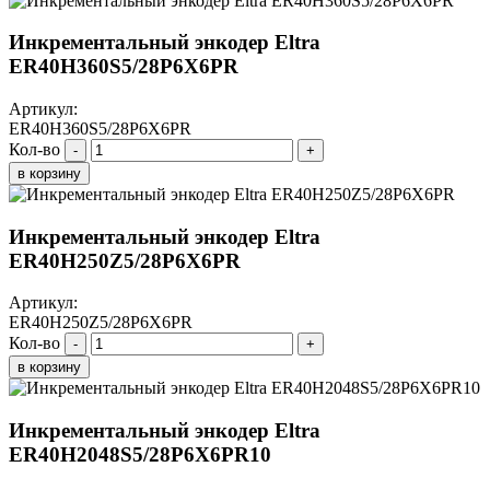
Инкрементальный энкодер Eltra
ER40H360S5/28P6X6PR
Артикул:
ER40H360S5/28P6X6PR
Кол-во
-
+
в корзину
Инкрементальный энкодер Eltra
ER40H250Z5/28P6X6PR
Артикул:
ER40H250Z5/28P6X6PR
Кол-во
-
+
в корзину
Инкрементальный энкодер Eltra
ER40H2048S5/28P6X6PR10