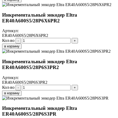
Инкрементальный энкодер Eltra
ER40A600S5/28P6X6PR2
Артикул:
ER40A600S5/28P6X6PR2
Кол-во
-
+
в корзину
Инкрементальный энкодер Eltra
ER40A600S5/28P6S3PR2
Артикул:
ER40A600S5/28P6S3PR2
Кол-во
-
+
в корзину
Инкрементальный энкодер Eltra
ER40A600S5/28P6S3PR