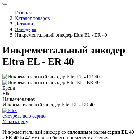
Главная
Каталог товаров
Датчики
Энкодеры
Инкрементальный энкодер Eltra EL - ER 40
Инкрементальный энкодер
Eltra EL - ER 40
Бренд:
Eltra
Наименование:
Инкрементальный энкодер Eltra EL - ER 40
смотреть всю серию
Узнать цену
Инкрементальный энкодер со
сплошным
валом
серии EL 40
- ER 40
(ø 42 мм), для общего применения. Серия