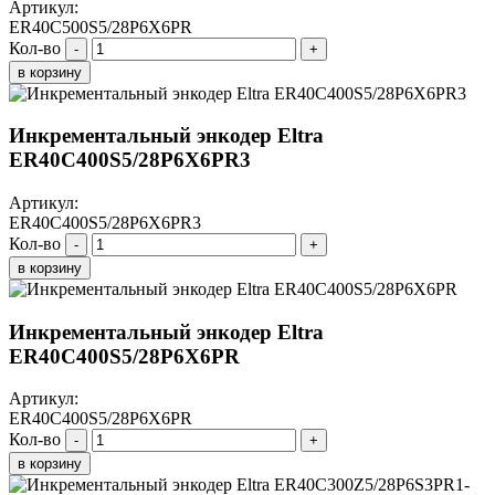
Артикул:
ER40C500S5/28P6X6PR
Кол-во
-
+
в корзину
Инкрементальный энкодер Eltra
ER40C400S5/28P6X6PR3
Артикул:
ER40C400S5/28P6X6PR3
Кол-во
-
+
в корзину
Инкрементальный энкодер Eltra
ER40C400S5/28P6X6PR
Артикул:
ER40C400S5/28P6X6PR
Кол-во
-
+
в корзину