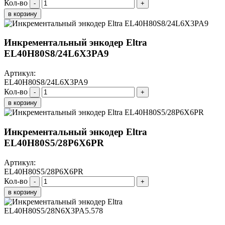
Кол-во
-
+
в корзину
Инкрементальный энкодер Eltra
EL40H80S8/24L6X3PA9
Артикул:
EL40H80S8/24L6X3PA9
Кол-во
-
+
в корзину
Инкрементальный энкодер Eltra
EL40H80S5/28P6X6PR
Артикул:
EL40H80S5/28P6X6PR
Кол-во
-
+
в корзину