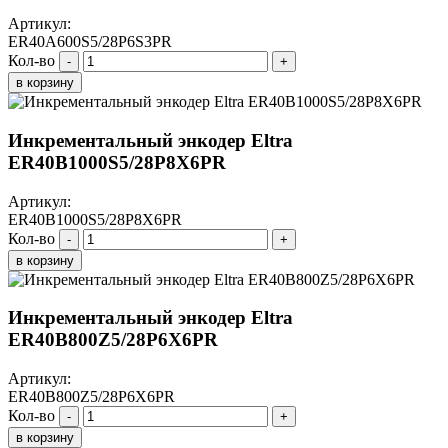
Артикул:
ER40A600S5/28P6S3PR
Кол-во
-
+
в корзину
Инкрементальный энкодер Eltra
ER40B1000S5/28P8X6PR
Артикул:
ER40B1000S5/28P8X6PR
Кол-во
-
+
в корзину
Инкрементальный энкодер Eltra
ER40B800Z5/28P6X6PR
Артикул:
ER40B800Z5/28P6X6PR
Кол-во
-
+
в корзину