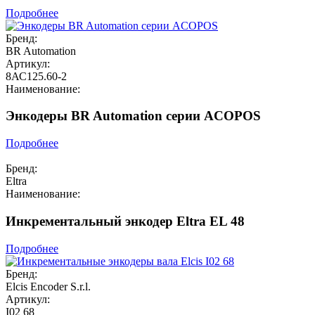
Подробнее
Бренд:
BR Automation
Артикул:
8АС125.60-2
Наименование:
Энкодеры BR Automation серии ACOPOS
Подробнее
Бренд:
Eltra
Наименование:
Инкрементальный энкодер Eltra EL 48
Подробнее
Бренд:
Elcis Encoder S.r.l.
Артикул:
I02 68