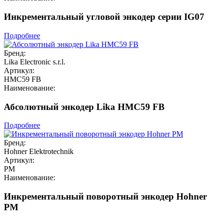
Инкрементальный угловой энкодер серии IG07
Подробнее
Бренд:
Lika Electronic s.r.l.
Артикул:
HMC59 FB
Наименование:
Абсолютный энкодер Lika HMC59 FB
Подробнее
Бренд:
Hohner Elektrotechnik
Артикул:
PM
Наименование:
Инкрементальный поворотный энкодер Hohner
PM