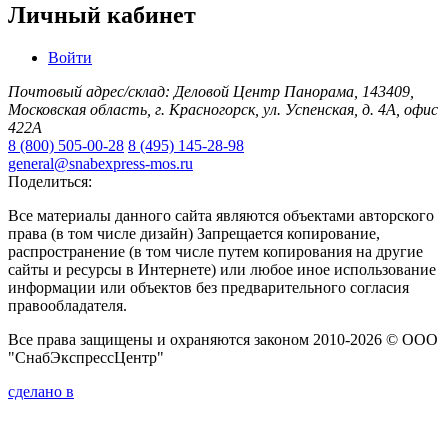
Личный кабинет
Войти
Почтовый адрес/склад: Деловой Центр Панорама, 143409,
Московская область, г. Красногорск, ул. Успенская, д. 4А, офис
422А
8 (800) 505-00-28
8 (495) 145-28-98
general@snabexpress-mos.ru
Поделиться:
Все материалы данного сайта являются объектами авторского
права (в том числе дизайн) Запрещается копирование,
распространение (в том числе путем копирования на другие
сайты и ресурсы в Интернете) или любое иное использование
информации или объектов без предварительного согласия
правообладателя.
Все права защищены и охраняются законом 2010-2026 © ООО
"СнабЭкспрессЦентр"
сделано в