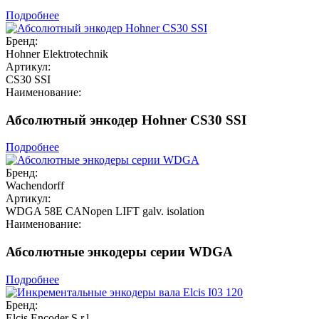
Подробнее
Бренд:
Hohner Elektrotechnik
Артикул:
CS30 SSI
Наименование:
Абсолютный энкодер Hohner CS30 SSI
Подробнее
Бренд:
Wachendorff
Артикул:
WDGA 58E CANopen LIFT galv. isolation
Наименование:
Абсолютные энкодеры серии WDGA
Подробнее
Бренд:
Elcis Encoder S.r.l.