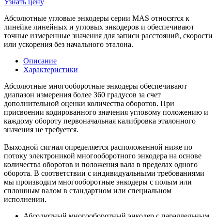
Узнать цену
Абсолютные угловые энкодеры серии MAS относятся к
линейке линейных и угловых энкодеров и обеспечивают
точные измеренные значения для записи расстояний, скорости
или ускорения без начального эталона.
Описание
Характеристики
Абсолютные многооборотные энкодеры обеспечивают
диапазон измерения более 360 градусов за счет
дополнительной оценки количества оборотов. При
присвоении кодированного значения угловому положению и
каждому обороту первоначальная калибровка эталонного
значения не требуется.
Выходной сигнал определяется расположенной ниже по
потоку электроникой многооборотного энкодера на основе
количества оборотов и положения вала в пределах одного
оборота. В соответствии с индивидуальными требованиями
мы производим многооборотные энкодеры с полым или
сплошным валом в стандартном или специальном
исполнении.
Абсолютный многооборотный энкодер с параллельным