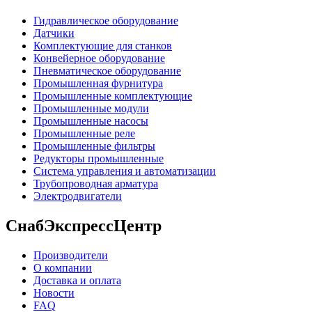
Гидравлическое оборудование
Датчики
Комплектующие для станков
Конвейерное оборудование
Пневматическое оборудование
Промышленная фурнитура
Промышленные комплектующие
Промышленные модули
Промышленные насосы
Промышленные реле
Промышленные фильтры
Редукторы промышленные
Система управления и автоматизации
Трубопроводная арматура
Электродвигатели
СнабЭкспрессЦентр
Производители
О компании
Доставка и оплата
Новости
FAQ