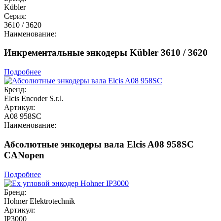
Kübler
Серия:
3610 / 3620
Наименование:
Инкрементальные энкодеры Kübler 3610 / 3620
Подробнее
Бренд:
Elcis Encoder S.r.l.
Артикул:
A08 958SC
Наименование:
Абсолютные энкодеры вала Elcis A08 958SC
CANopen
Подробнее
Бренд:
Hohner Elektrotechnik
Артикул:
IP3000