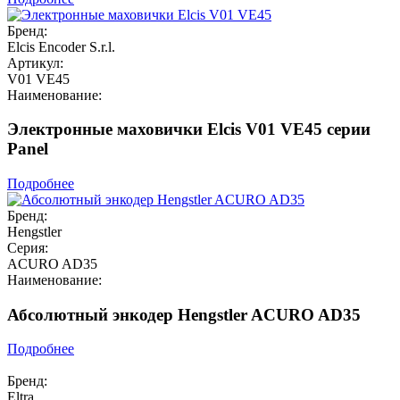
Бренд:
Elcis Encoder S.r.l.
Артикул:
V01 VE45
Наименование:
Электронные маховички Elcis V01 VE45 серии
Panel
Подробнее
Бренд:
Hengstler
Серия:
ACURO AD35
Наименование:
Абсолютный энкодер Hengstler ACURO AD35
Подробнее
Бренд:
Eltra