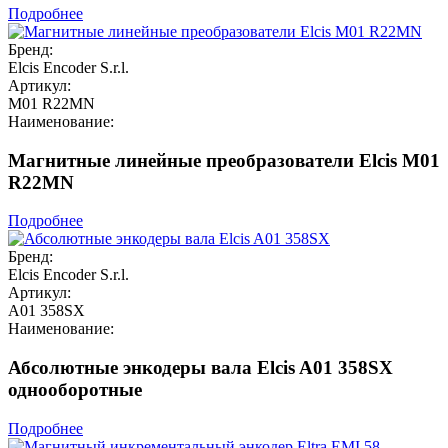
Подробнее
Бренд:
Elcis Encoder S.r.l.
Артикул:
M01 R22MN
Наименование:
Магнитные линейные преобразователи Elcis M01
R22MN
Подробнее
Бренд:
Elcis Encoder S.r.l.
Артикул:
A01 358SX
Наименование:
Абсолютные энкодеры вала Elcis A01 358SX
однооборотные
Подробнее