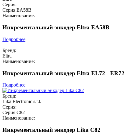
Серия:
Серия EA58B
Наименование:
Инкрементальный энкодер Eltra EA58B
Подробнее
Бренд:
Eltra
Наименование:
Инкрементальный энкодер Eltra EL72 - ER72
Подробнее
Бренд:
Lika Electronic s.r.l.
Серия:
Серия C82
Наименование:
Инкрементальный энкодер Lika C82