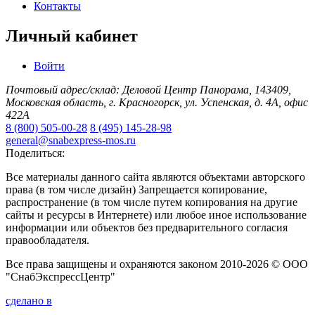
Контакты
Личный кабинет
Войти
Почтовый адрес/склад: Деловой Центр Панорама, 143409,
Московская область, г. Красногорск, ул. Успенская, д. 4А, офис
422А
8 (800) 505-00-28
8 (495) 145-28-98
general@snabexpress-mos.ru
Поделиться:
Все материалы данного сайта являются объектами авторского
права (в том числе дизайн) Запрещается копирование,
распространение (в том числе путем копирования на другие
сайты и ресурсы в Интернете) или любое иное использование
информации или объектов без предварительного согласия
правообладателя.
Все права защищены и охраняются законом 2010-2026 © ООО
"СнабЭкспрессЦентр"
сделано в