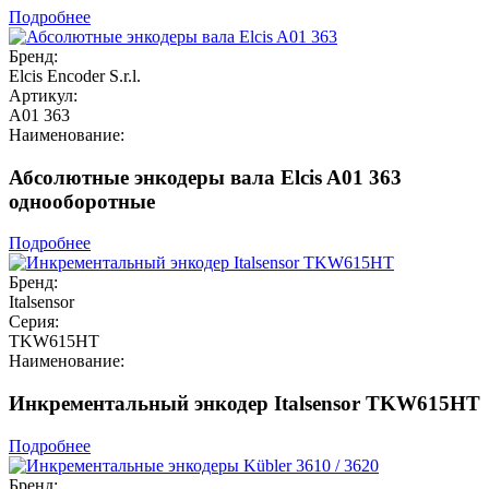
Подробнее
Бренд:
Elcis Encoder S.r.l.
Артикул:
A01 363
Наименование:
Абсолютные энкодеры вала Elcis A01 363
однооборотные
Подробнее
Бренд:
Italsensor
Серия:
TKW615HT
Наименование:
Инкрементальный энкодер Italsensor TKW615HT
Подробнее
Бренд: