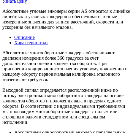
Узнать цену
Абсолютные угловые энкодеры серии AS относятся к линейке
линейных и угловых энкодеров и обеспечивают точные
измеренные значения для записи расстояний, скорости или
ускорения без начального эталона.
Описание
Характеристики
Абсолютные многооборотные энкодеры обеспечивают
диапазон измерения более 360 градусов за счет
дополнительной оценки количества оборотов. При
присвоении кодированного значения угловому положению и
каждому обороту первоначальная калибровка эталонного
значения не требуется.
Выходной сигнал определяется расположенной ниже по
потоку электроникой многооборотного энкодера на основе
количества оборотов и положения вала в пределах одного
оборота. В соответствии с индивидуальными требованиями
мы производим многооборотные энкодеры с полым или
сплошным валом в стандартном или специальном
исполнении.
Абсолютный однооборотный энкодер с параллельным