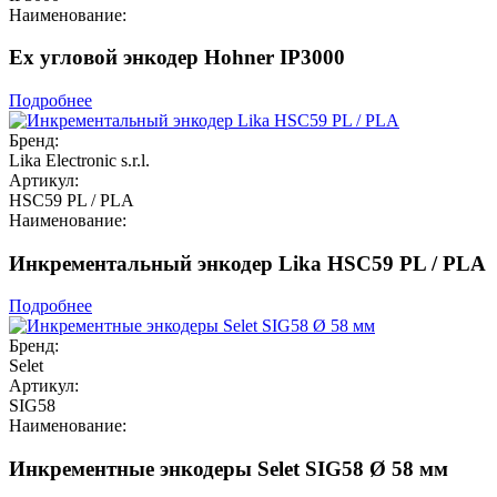
Наименование:
Ex угловой энкодер Hohner IP3000
Подробнее
Бренд:
Lika Electronic s.r.l.
Артикул:
HSC59 PL / PLA
Наименование:
Инкрементальный энкодер Lika HSC59 PL / PLA
Подробнее
Бренд:
Selet
Артикул:
SIG58
Наименование:
Инкрементные энкодеры Selet SIG58 Ø 58 мм